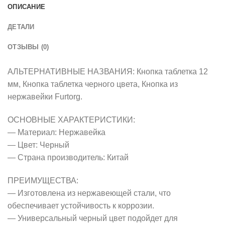
ОПИСАНИЕ
ДЕТАЛИ
ОТЗЫВЫ (0)
АЛЬТЕРНАТИВНЫЕ НАЗВАНИЯ: Кнопка таблетка 12
мм, Кнопка таблетка черного цвета, Кнопка из
нержавейки Furtorg.
ОСНОВНЫЕ ХАРАКТЕРИСТИКИ:
— Материал: Нержавейка
— Цвет: Черный
— Страна производитель: Китай
ПРЕИМУЩЕСТВА:
— Изготовлена из нержавеющей стали, что
обеспечивает устойчивость к коррозии.
— Универсальный черный цвет подойдет для