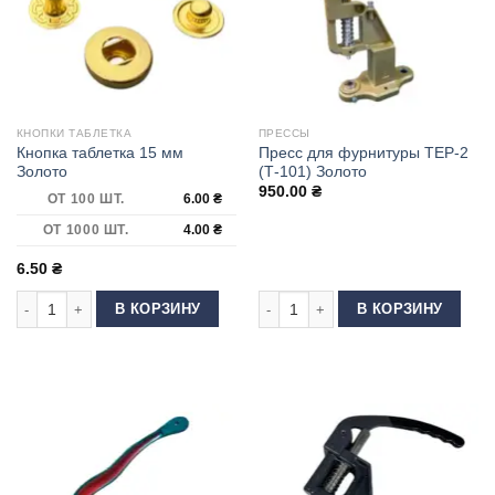
КНОПКИ ТАБЛЕТКА
ПРЕССЫ
Кнопка таблетка 15 мм
Пресс для фурнитуры ТЕР-2
Золото
(Т-101) Золото
950.00
₴
ОТ 100 ШТ.
6.00
₴
ОТ 1000 ШТ.
4.00
₴
6.50
₴
Количество товара Кнопка таблетка 15 мм Золото
Количество товара Пресс для фурни
В КОРЗИНУ
В КОРЗИНУ