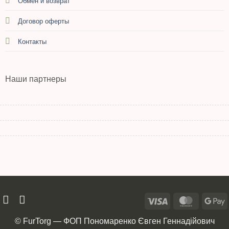
Обмен и возврат
Договор оферты
Контакты
Наши партнеры
© FurTorg — ФОП Пономаренко Євген Геннадійович