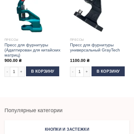
ПРЕССЫ
ПРЕССЫ
Пресс для фурнитуры
Пресс для фурнитуры
(Адаптирован для китайских
универсальный GrayTech
матриц)
900.00
₴
1100.00
₴
Количество товара Пресс для фурнитуры (Адаптирован для китайских 
Количество товара Пресс для фур
В КОРЗИНУ
В КОРЗИНУ
Популярные категории
КНОПКИ И ЗАСТЕЖКИ