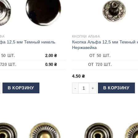
ФА
КНОПКИ АЛЬФА
Кнопка Альфа 12,5 мм Темный 
фа 12,5 мм Темный никель
Нержавейка
 50 ШТ.
2.00
₴
ОТ 50 ШТ.
720 ШТ.
0.90
₴
ОТ 720 ШТ.
4.50
₴
йка
 товара Кнопка Альфа 12,5 мм Темный никель
Количество товара Кнопка Альф
В КОРЗИНУ
В КОРЗИНУ