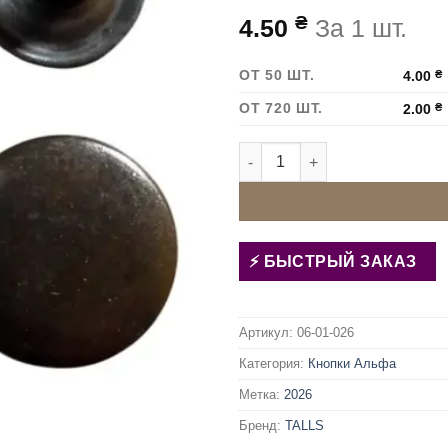
₴
4.50
За 1 шт.
ОТ 50 ШТ.
4.00
₴
ОТ 720 ШТ.
2.00
₴
Количество товара Кнопка А
БЫСТРЫЙ ЗАКАЗ
Артикул:
06-01-026
Категория:
Кнопки Альфа
Метка:
2026
Бренд:
TALLS