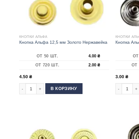
КНОПКИ АЛЬФА
КНОПКИ АЛЬ
Кнопка Альфа 12,5 мм Золото Нержавейка
Кнопка Аль
ОТ 50 ШТ.
4.00
₴
ОТ
ОТ 720 ШТ.
2.00
₴
ОТ 
4.50
₴
3.00
₴
Количество товара Кнопка Альфа 12,5 мм Золото Нержаве
Количество
В КОРЗИНУ