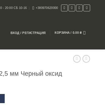
0 - 20:00 СБ 10-16
+380970620000
КОРЗИНА /
0.00
₴
ВХОД / РЕГИСТРАЦИЯ
2,5 мм Черный оксид
В