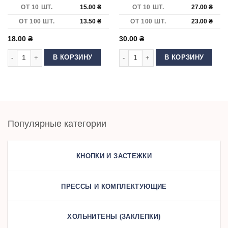
ОТ 10 ШТ.
15.00
₴
ОТ 10 ШТ.
27.00
₴
ОТ 100 ШТ.
13.50
₴
ОТ 100 ШТ.
23.00
₴
18.00
₴
30.00
₴
Количество товара Карабин для сумки "скорпион" 25 мм Темный никель
Количество товара Карабин для сум
В КОРЗИНУ
В КОРЗИНУ
Популярные категории
КНОПКИ И ЗАСТЕЖКИ
ПРЕССЫ И КОМПЛЕКТУЮЩИЕ
ХОЛЬНИТЕНЫ (ЗАКЛЕПКИ)