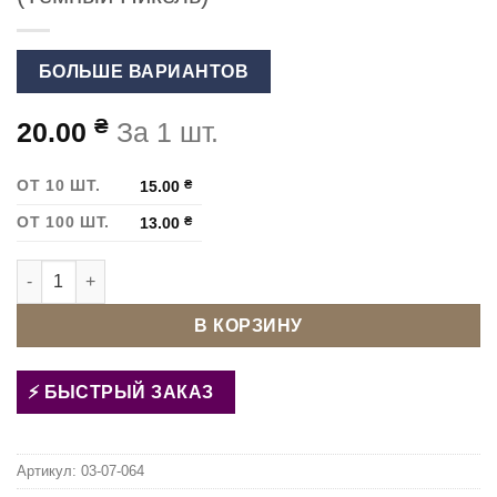
БОЛЬШЕ ВАРИАНТОВ
₴
20.00
За 1 шт.
ОТ 10 ШТ.
15.00
₴
ОТ 100 ШТ.
13.00
₴
Количество товара Карабин для сумки 8 мм 9010.0798 (Тём
В КОРЗИНУ
БЫСТРЫЙ ЗАКАЗ
Артикул:
03-07-064