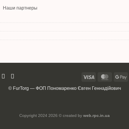
Наши партнеры
© FurTorg — ФОП Пономаренко Євген Геннадійович
Copyright 2024 2026 © created by
web.rpc.in.ua