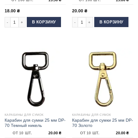
18.00
₴
20.00
₴
Количество товара Карабин для сумки "скорпион" 25 мм Антик
Количество товара Карабин для су
В КОРЗИНУ
В КОРЗИНУ
КАРАБИНЫ ДЛЯ СУМОК
КАРАБИНЫ ДЛЯ СУМОК
Карабин для сумки 25 мм DP-
Карабин для сумки 25 мм DP-
70 Темный никель
70 Золото
ОТ 10 ШТ.
20.00
₴
ОТ 10 ШТ.
20.00
₴