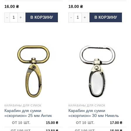
16.00
₴
18.00
₴
Количество товара Карабин для сумки "скорпион" 20 мм Темный никель
Количество товара Карабин для су
В КОРЗИНУ
В КОРЗИНУ
КАРАБИНЫ ДЛЯ СУМОК
КАРАБИНЫ ДЛЯ СУМОК
Карабин для сумки
Карабин для сумки
«скорпион» 25 мм Антик
«скорпион» 30 мм Никель
ОТ 10 ШТ.
15.00
₴
ОТ 10 ШТ.
17.00
₴
ОТ 100 ШТ.
13.50
₴
ОТ 100 ШТ.
15.00
₴