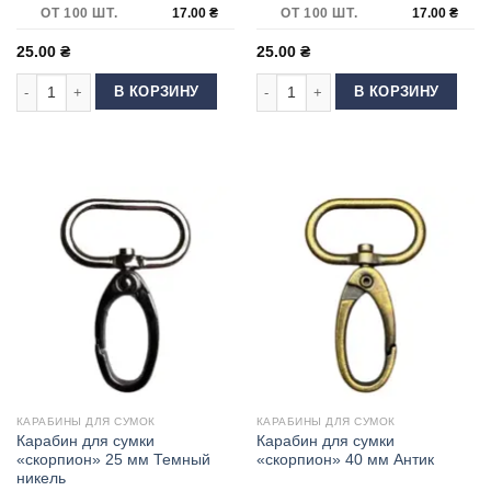
ОТ 100 ШТ.
17.00
₴
ОТ 100 ШТ.
17.00
₴
25.00
₴
25.00
₴
Количество товара Карабин для сумки 25 мм DP-70 Темный никель
Количество товара Карабин для су
В КОРЗИНУ
В КОРЗИНУ
КАРАБИНЫ ДЛЯ СУМОК
КАРАБИНЫ ДЛЯ СУМОК
Карабин для сумки
Карабин для сумки
«скорпион» 25 мм Темный
«скорпион» 40 мм Антик
никель