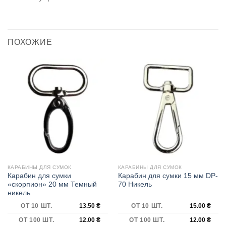
ПОХОЖИЕ
КАРАБИНЫ ДЛЯ СУМОК
КАРАБИНЫ ДЛЯ СУМОК
Карабин для сумки
Карабин для сумки 15 мм DP-
«скорпион» 20 мм Темный
70 Никель
никель
ОТ 10 ШТ.
13.50
₴
ОТ 10 ШТ.
15.00
₴
ОТ 100 ШТ.
12.00
₴
ОТ 100 ШТ.
12.00
₴