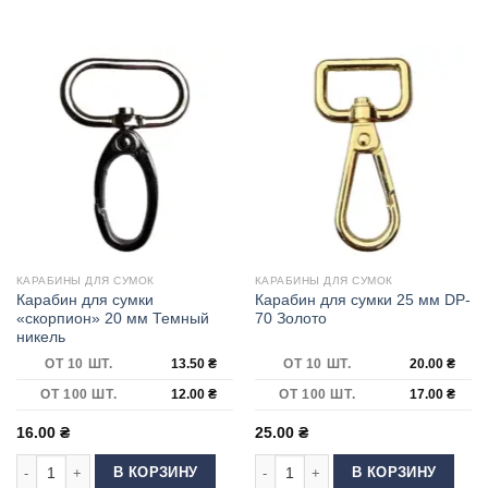
КАРАБИНЫ ДЛЯ СУМОК
КАРАБИНЫ ДЛЯ СУМОК
Карабин для сумки
Карабин для сумки 25 мм DP-
«скорпион» 20 мм Темный
70 Золото
никель
ОТ 10 ШТ.
13.50
₴
ОТ 10 ШТ.
20.00
₴
ОТ 100 ШТ.
12.00
₴
ОТ 100 ШТ.
17.00
₴
16.00
₴
25.00
₴
Количество товара Карабин для сумки "скорпион" 20 мм Темный никель
Количество товара Карабин для су
В КОРЗИНУ
В КОРЗИНУ