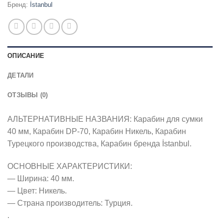
Бренд:
İstanbul
ОПИСАНИЕ
ДЕТАЛИ
ОТЗЫВЫ (0)
АЛЬТЕРНАТИВНЫЕ НАЗВАНИЯ: Карабин для сумки
40 мм, Карабин DP-70, Карабин Никель, Карабин
Турецкого производства, Карабин бренда İstanbul.
ОСНОВНЫЕ ХАРАКТЕРИСТИКИ:
— Ширина: 40 мм.
— Цвет: Никель.
— Страна производитель: Турция.
.