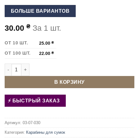
БОЛЬШЕ ВАРИАНТОВ
₴
30.00
За 1 шт.
ОТ 10 ШТ.
25.00
₴
ОТ 100 ШТ.
22.00
₴
Количество товара Карабин для сумки 40 мм DP-70 Никель
В КОРЗИНУ
БЫСТРЫЙ ЗАКАЗ
Артикул:
03-07-030
Категория:
Карабины для сумок