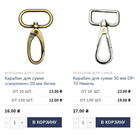
КАРАБИНЫ ДЛЯ СУМОК
КАРАБИНЫ ДЛЯ СУМОК
Карабин для сумки
Карабин для сумки 30 мм DP-
«скорпион» 20 мм Антик
70 Никель
ОТ 10 ШТ.
13.50
₴
ОТ 10 ШТ.
23.00
₴
ОТ 100 ШТ.
12.00
₴
ОТ 100 ШТ.
19.00
₴
16.00
₴
27.00
₴
Количество товара Карабин для сумки "скорпион" 20 мм Антик
Количество товара Карабин для су
В КОРЗИНУ
В КОРЗИНУ