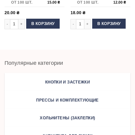
ОТ 100 ШТ.
15.00
₴
ОТ 100 ШТ.
12.00
₴
20.00
₴
18.00
₴
Количество товара Карабин для сумки "скорпион" 30 мм Никель
Количество товара Карабин для су
В КОРЗИНУ
В КОРЗИНУ
Популярные категории
КНОПКИ И ЗАСТЕЖКИ
ПРЕССЫ И КОМПЛЕКТУЮЩИЕ
ХОЛЬНИТЕНЫ (ЗАКЛЕПКИ)