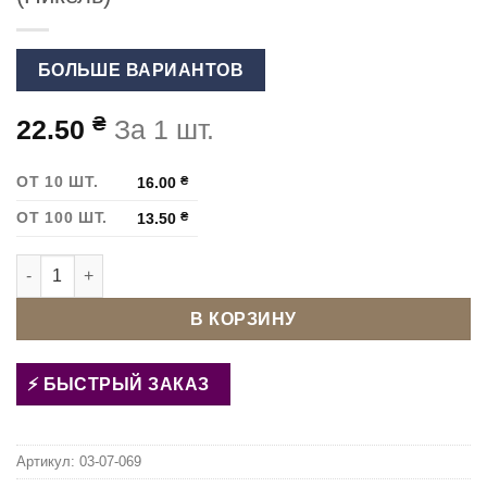
БОЛЬШЕ ВАРИАНТОВ
₴
22.50
За 1 шт.
ОТ 10 ШТ.
16.00
₴
ОТ 100 ШТ.
13.50
₴
Количество товара Карабин для сумки 13 мм S-1913 (Никель
В КОРЗИНУ
БЫСТРЫЙ ЗАКАЗ
Артикул:
03-07-069