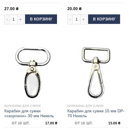
27.00
₴
20.00
₴
Количество товара Карабин для сумки 30 мм DP-70 Золото
Количество товара Карабин для су
В КОРЗИНУ
В КОРЗИНУ
КАРАБИНЫ ДЛЯ СУМОК
КАРАБИНЫ ДЛЯ СУМОК
Карабин для сумки
Карабин для сумки 15 мм DP-
«скорпион» 30 мм Никель
70 Никель
ОТ 10 ШТ.
17.00
₴
ОТ 10 ШТ.
15.00
₴