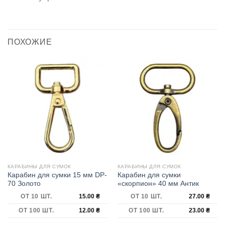
ПОХОЖИЕ
КАРАБИНЫ ДЛЯ СУМОК
КАРАБИНЫ ДЛЯ СУМОК
Карабин для сумки 15 мм DP-
Карабин для сумки
70 Золото
«скорпион» 40 мм Антик
ОТ 10 ШТ.
15.00
₴
ОТ 10 ШТ.
27.00
₴
ОТ 100 ШТ.
12.00
₴
ОТ 100 ШТ.
23.00
₴