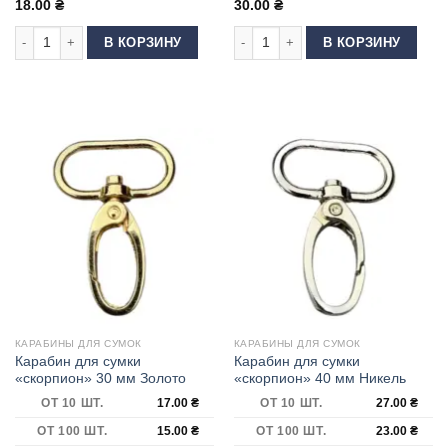
18.00
₴
30.00
₴
Количество товара Карабин для сумки 15 мм DP-70 Золото
Количество товара Карабин для сум
В КОРЗИНУ
В КОРЗИНУ
КАРАБИНЫ ДЛЯ СУМОК
КАРАБИНЫ ДЛЯ СУМОК
Карабин для сумки
Карабин для сумки
«скорпион» 30 мм Золото
«скорпион» 40 мм Никель
ОТ 10 ШТ.
17.00
₴
ОТ 10 ШТ.
27.00
₴
ОТ 100 ШТ.
15.00
₴
ОТ 100 ШТ.
23.00
₴