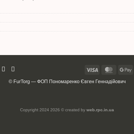
© FurTorg — ФОП Пономаренко Євген Геннадійович
Copyright 2024 2026 © created by
web.rpc.in.ua