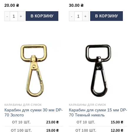
20.00
₴
30.00
₴
Количество товара Карабин для сумки "скорпион" 30 мм Золото
Количество товара Карабин для су
В КОРЗИНУ
В КОРЗИНУ
КАРАБИНЫ ДЛЯ СУМОК
КАРАБИНЫ ДЛЯ СУМОК
Карабин для сумки 30 мм DP-
Карабин для сумки 15 мм DP-
70 Золото
70 Темный никель
ОТ 10 ШТ.
23.00
₴
ОТ 10 ШТ.
15.00
₴
ОТ 100 ШТ.
19.00
₴
ОТ 100 ШТ.
12.00
₴