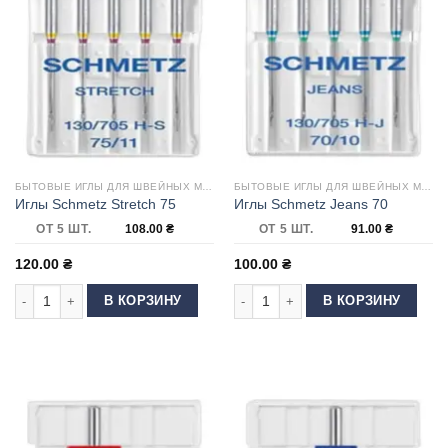
БЫТОВЫЕ ИГЛЫ ДЛЯ ШВЕЙНЫХ МАШИН
БЫТОВЫЕ ИГЛЫ ДЛЯ ШВЕЙНЫХ МАШИН
Иглы Schmetz Stretch 75
Иглы Schmetz Jeans 70
ОТ 5 ШТ.
108.00
₴
ОТ 5 ШТ.
91.00
₴
120.00
₴
100.00
₴
Количество товара Иглы Schmetz Stretch 75
Количество товара Иглы Schmetz J
В КОРЗИНУ
В КОРЗИНУ