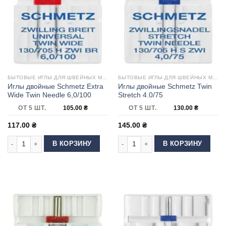
БЫТОВЫЕ ИГЛЫ ДЛЯ ШВЕЙНЫХ МАШИН
БЫТОВЫЕ ИГЛЫ ДЛЯ ШВЕЙНЫХ МАШИН
Иглы двойные Schmetz Extra
Иглы двойные Schmetz Twin
Wide Twin Needle 6,0/100
Stretch 4.0/75
ОТ 5 ШТ.
105.00
₴
ОТ 5 ШТ.
130.00
₴
117.00
₴
145.00
₴
Количество товара Иглы двойные Schmetz Extra Wide Twin Needle 6,0/10
Количество товара Иглы двойные Sc
В КОРЗИНУ
В КОРЗИНУ