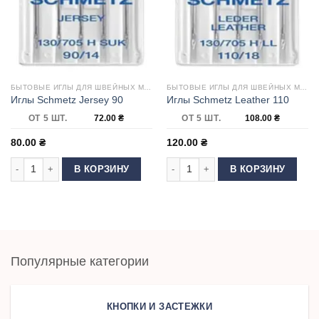
БЫТОВЫЕ ИГЛЫ ДЛЯ ШВЕЙНЫХ МАШИН
БЫТОВЫЕ ИГЛЫ ДЛЯ ШВЕЙНЫХ МАШИН
Иглы Schmetz Jersey 90
Иглы Schmetz Leather 110
ОТ 5 ШТ.
72.00
₴
ОТ 5 ШТ.
108.00
₴
80.00
₴
120.00
₴
Количество товара Иглы Schmetz Jersey 90
Количество товара Иглы Schmetz Le
В КОРЗИНУ
В КОРЗИНУ
Популярные категории
КНОПКИ И ЗАСТЕЖКИ