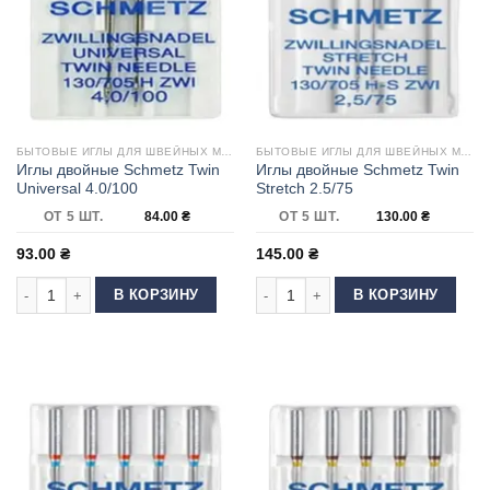
БЫТОВЫЕ ИГЛЫ ДЛЯ ШВЕЙНЫХ МАШИН
БЫТОВЫЕ ИГЛЫ ДЛЯ ШВЕЙНЫХ МАШИН
Иглы двойные Schmetz Twin
Иглы двойные Schmetz Twin
Universal 4.0/100
Stretch 2.5/75
ОТ 5 ШТ.
84.00
₴
ОТ 5 ШТ.
130.00
₴
93.00
₴
145.00
₴
Количество товара Иглы двойные Schmetz Twin Universal 4.0/100
Количество товара Иглы двойные Sc
В КОРЗИНУ
В КОРЗИНУ