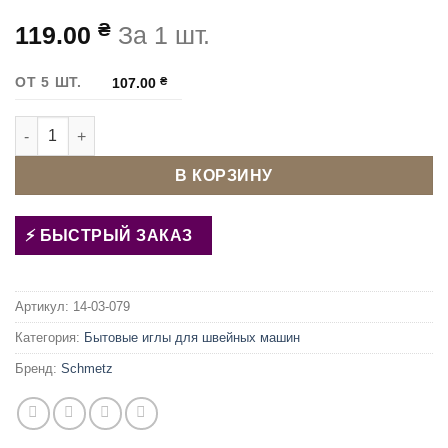
₴
119.00
За 1 шт.
ОТ 5 ШТ.
107.00
₴
Количество товара Иглы швейных машин Schmetz Quilting 
В КОРЗИНУ
БЫСТРЫЙ ЗАКАЗ
Артикул:
14-03-079
Категория:
Бытовые иглы для швейных машин
Бренд:
Schmetz