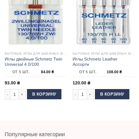
БЫТОВЫЕ ИГЛЫ ДЛЯ ШВЕЙНЫХ МАШИН
БЫТОВЫЕ ИГЛЫ ДЛЯ ШВЕЙНЫХ МАШИН
Иглы двойные Schmetz Twin
Иглы Schmetz Leather
Universal 4.0/100
Ассорти
ОТ 5 ШТ.
84.00
₴
ОТ 5 ШТ.
108.00
₴
93.00
₴
120.00
₴
Количество товара Иглы двойные Schmetz Twin Universal 4.0/100
Количество товара Иглы Schmetz L
В КОРЗИНУ
В КОРЗИНУ
Популярные категории