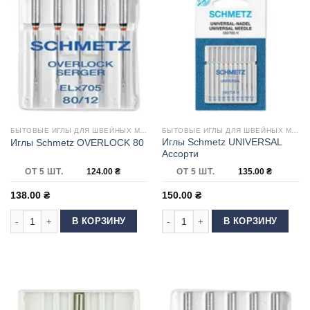
БЫТОВЫЕ ИГЛЫ ДЛЯ ШВЕЙНЫХ МАШИН
БЫТОВЫЕ ИГЛЫ ДЛЯ ШВЕЙНЫХ МАШИН
Иглы Schmetz UNIVERSAL
Иглы Schmetz OVERLOCK 80
Ассорти
ОТ 5 ШТ.
124.00
₴
ОТ 5 ШТ.
135.00
₴
138.00
₴
150.00
₴
Количество товара Иглы Schmetz OVERLOCK 80
Количество товара Иглы Schmetz 
В КОРЗИНУ
В КОРЗИНУ