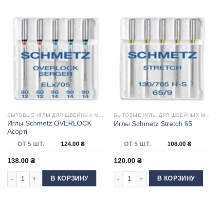
БЫТОВЫЕ ИГЛЫ ДЛЯ ШВЕЙНЫХ МАШИН
БЫТОВЫЕ ИГЛЫ ДЛЯ ШВЕЙНЫХ МАШИН
Иглы Schmetz OVERLOCK
Иглы Schmetz Stretch 65
Асорті
ОТ 5 ШТ.
124.00
₴
ОТ 5 ШТ.
108.00
₴
138.00
₴
120.00
₴
Количество товара Иглы Schmetz OVERLOCK Асорті
Количество товара Иглы Schmetz St
В КОРЗИНУ
В КОРЗИНУ