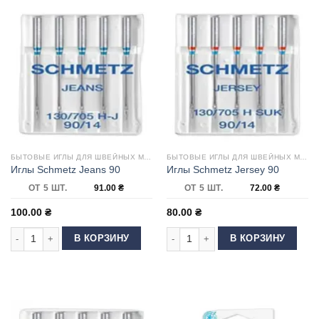
БЫТОВЫЕ ИГЛЫ ДЛЯ ШВЕЙНЫХ МАШИН
БЫТОВЫЕ ИГЛЫ ДЛЯ ШВЕЙНЫХ МАШИН
Иглы Schmetz Jeans 90
Иглы Schmetz Jersey 90
ОТ 5 ШТ.
91.00
₴
ОТ 5 ШТ.
72.00
₴
100.00
₴
80.00
₴
Количество товара Иглы Schmetz Jeans 90
Количество товара Иглы Schmetz J
В КОРЗИНУ
В КОРЗИНУ