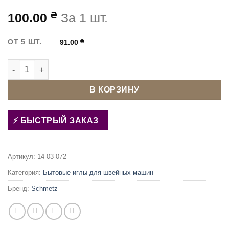
₴
100.00
За 1 шт.
ОТ 5 ШТ.
91.00
₴
Количество товара Иглы швейных машин Schmetz Microtex 
В КОРЗИНУ
БЫСТРЫЙ ЗАКАЗ
Артикул:
14-03-072
Категория:
Бытовые иглы для швейных машин
Бренд:
Schmetz