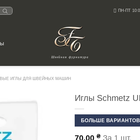
ПН-ПТ 10:0
ТЫ
Швейная фурнитура
ВЫЕ ИГЛЫ ДЛЯ ШВЕЙНЫХ МАШИН
Иглы Schmetz 
БОЛЬШЕ ВАРИАНТО
₴
70.00
За 1 шт.