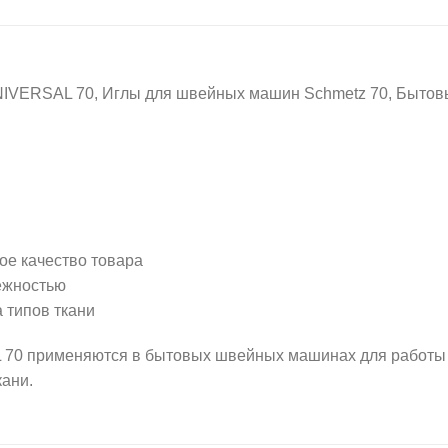
RSAL 70, Иглы для швейных машин Schmetz 70, Бытовы
ое качество товара
ежностью
 типов ткани
применяются в бытовых швейных машинах для работы с 
кани.