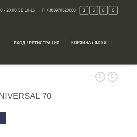
0 - 20:00 СБ 10-16
+380970620000
КОРЗИНА /
0.00
₴
ВХОД / РЕГИСТРАЦИЯ
UNIVERSAL 70
В