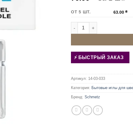
ОТ 5 ШТ.
63.00
₴
Количество товара Иглы Sch
БЫСТРЫЙ ЗАКАЗ
Артикул:
14-03-033
Категория:
Бытовые иглы для шв
Бренд:
Schmetz