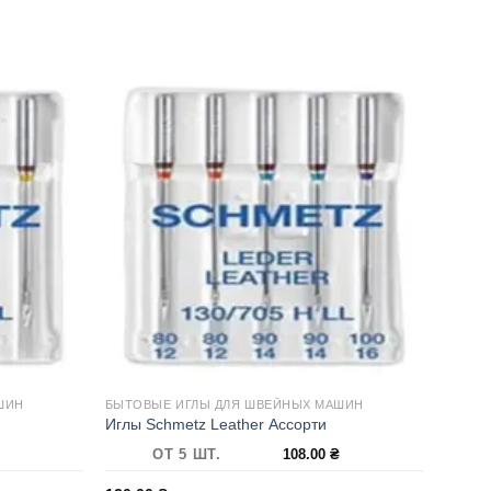
ШИН
БЫТОВЫЕ ИГЛЫ ДЛЯ ШВЕЙНЫХ МАШИН
Иглы Schmetz Leather Ассорти
₴
ОТ 5 ШТ.
108.00
₴