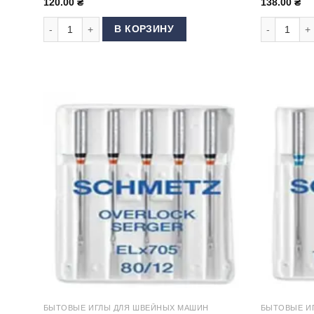
120.00
₴
138.00
₴
Количество товара Иглы Schmetz Leather 90
Количество
В КОРЗИНУ
БЫТОВЫЕ ИГЛЫ ДЛЯ ШВЕЙНЫХ МАШИН
БЫТОВЫЕ И