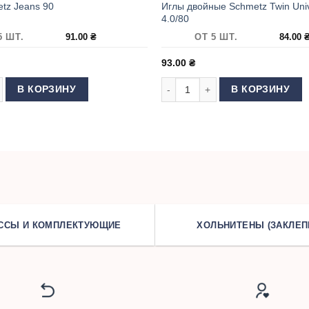
Иглы двойные Schmetz Twin Univ
tz Jeans 90
4.0/80
5 ШТ.
91.00
₴
ОТ 5 ШТ.
84.00
93.00
₴
 товара Иглы Schmetz Jeans 90
Количество товара Иглы двойные 
В КОРЗИНУ
В КОРЗИНУ
ССЫ И КОМПЛЕКТУЮЩИЕ
ХОЛЬНИТЕНЫ (ЗАКЛЕП