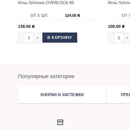
Иглы Schmetz OVERLOCK 80
Иглы Schme
ОТ 5 ШТ.
124.00
₴
ОТ 
138.00
₴
100.00
₴
Количество товара Иглы Schmetz OVERLOCK 80
Количество
В КОРЗИНУ
Популярные категории
КНОПКИ И ЗАСТЕЖКИ
ПРЕ