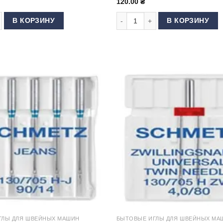
120.00
₴
 товара Иглы Schmetz OVERLOCK Асорті
Количество товара Иглы Schmetz
В КОРЗИНУ
В КОРЗИНУ
ГЛЫ ДЛЯ ШВЕЙНЫХ МАШИН
БЫТОВЫЕ ИГЛЫ ДЛЯ ШВЕЙНЫХ МА