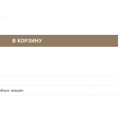
metz UNIVERSAL 70
В КОРЗИНУ
ейных машин