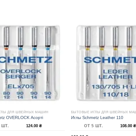
ГЛЫ ДЛЯ ШВЕЙНЫХ МАШИН
БЫТОВЫЕ ИГЛЫ ДЛЯ ШВЕЙНЫХ МА
etz OVERLOCK Асорті
Иглы Schmetz Leather 110
 ШТ.
124.00
₴
ОТ 5 ШТ.
108.00