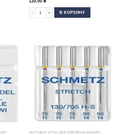
120.00
₴
 Leather 110
Количество товара Иглы Schmetz Leather Ассорти
В КОРЗИНУ
ШИН
БЫТОВЫЕ ИГЛЫ ДЛЯ ШВЕЙНЫХ МАШИН