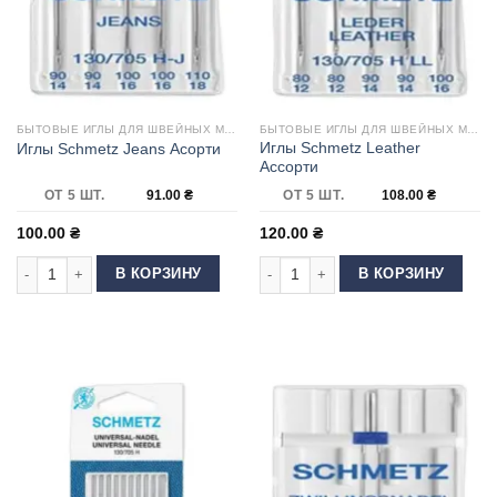
БЫТОВЫЕ ИГЛЫ ДЛЯ ШВЕЙНЫХ МАШИН
БЫТОВЫЕ ИГЛЫ ДЛЯ ШВЕЙНЫХ МАШИН
Иглы Schmetz Leather
Иглы Schmetz Jeans Асорти
Ассорти
ОТ 5 ШТ.
91.00
₴
ОТ 5 ШТ.
108.00
₴
100.00
₴
120.00
₴
Количество товара Иглы Schmetz Jeans Асорти
Количество товара Иглы Schmetz L
В КОРЗИНУ
В КОРЗИНУ