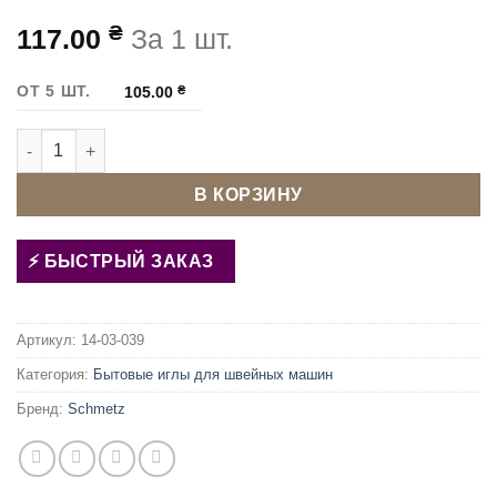
₴
117.00
За 1 шт.
ОТ 5 ШТ.
105.00
₴
Количество товара Иглы Schmetz SUPER STRETCH Ассорти
В КОРЗИНУ
БЫСТРЫЙ ЗАКАЗ
Артикул:
14-03-039
Категория:
Бытовые иглы для швейных машин
Бренд:
Schmetz