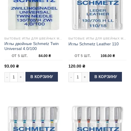
БЫТОВЫЕ ИГЛЫ ДЛЯ ШВЕЙНЫХ МАШИН
БЫТОВЫЕ ИГЛЫ ДЛЯ ШВЕЙНЫХ МАШИН
Иглы двойные Schmetz Twin
Иглы Schmetz Leather 110
Universal 4.0/100
ОТ 5 ШТ.
84.00
₴
ОТ 5 ШТ.
108.00
₴
93.00
₴
120.00
₴
Количество товара Иглы двойные Schmetz Twin Universal 4.0/100
Количество товара Иглы Schmetz Le
В КОРЗИНУ
В КОРЗИНУ