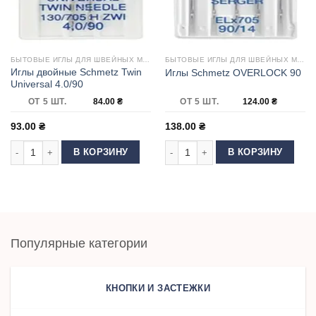
БЫТОВЫЕ ИГЛЫ ДЛЯ ШВЕЙНЫХ МАШИН
БЫТОВЫЕ ИГЛЫ ДЛЯ ШВЕЙНЫХ МАШИН
Иглы двойные Schmetz Twin
Иглы Schmetz OVERLOCK 90
Universal 4.0/90
ОТ 5 ШТ.
84.00
₴
ОТ 5 ШТ.
124.00
₴
93.00
₴
138.00
₴
Количество товара Иглы двойные Schmetz Twin Universal 4.0/90
Количество товара Иглы Schmetz 
В КОРЗИНУ
В КОРЗИНУ
Популярные категории
КНОПКИ И ЗАСТЕЖКИ