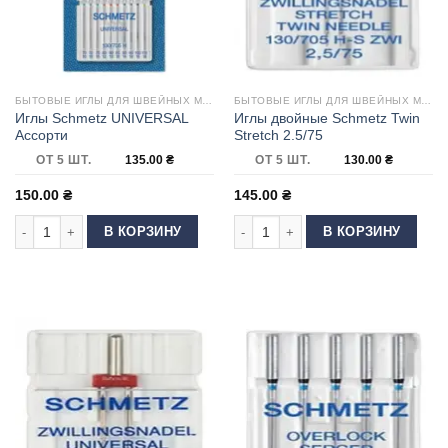
БЫТОВЫЕ ИГЛЫ ДЛЯ ШВЕЙНЫХ МАШИН
БЫТОВЫЕ ИГЛЫ ДЛЯ ШВЕЙНЫХ МАШИН
Иглы Schmetz UNIVERSAL
Иглы двойные Schmetz Twin
Ассорти
Stretch 2.5/75
ОТ 5 ШТ.
135.00
₴
ОТ 5 ШТ.
130.00
₴
150.00
₴
145.00
₴
Количество товара Иглы Schmetz UNIVERSAL Ассорти
Количество товара Иглы двойные Sc
В КОРЗИНУ
В КОРЗИНУ