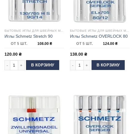
БЫТОВЫЕ ИГЛЫ ДЛЯ ШВЕЙНЫХ МАШИН
БЫТОВЫЕ ИГЛЫ ДЛЯ ШВЕЙНЫХ МАШИН
Иглы Schmetz Stretch 90
Иглы Schmetz OVERLOCK 80
ОТ 5 ШТ.
108.00
₴
ОТ 5 ШТ.
124.00
₴
120.00
₴
138.00
₴
Количество товара Иглы Schmetz Stretch 90
Количество товара Иглы Schmetz 
В КОРЗИНУ
В КОРЗИНУ