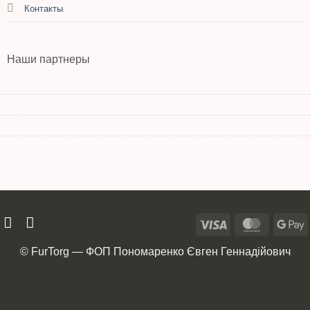
Контакты
Наши партнеры
© FurTorg — ФОП Пономаренко Євген Геннадійович