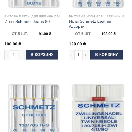
БЫТОВЫЕ ИГЛЫ ДЛЯ ШВЕЙНЫХ МАШИН
БЫТОВЫЕ ИГЛЫ ДЛЯ ШВЕЙНЫХ МАШИН
Иглы Schmetz Leather
Иглы Schmetz Jeans 80
Ассорти
ОТ 5 ШТ.
91.00
₴
ОТ 5 ШТ.
108.00
₴
100.00
₴
120.00
₴
Количество товара Иглы Schmetz Jeans 80
Количество товара Иглы Schmetz L
В КОРЗИНУ
В КОРЗИНУ