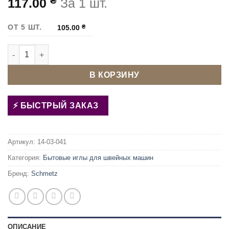
₴
117.00
За 1 шт.
ОТ 5 ШТ.
105.00
₴
Количество товара Иглы Schmetz SUPER STRETCH 90
В КОРЗИНУ
БЫСТРЫЙ ЗАКАЗ
Артикул:
14-03-041
Категория:
Бытовые иглы для швейных машин
Бренд:
Schmetz
ОПИСАНИЕ