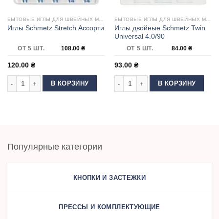
БЫТОВЫЕ ИГЛЫ ДЛЯ ШВЕЙНЫХ МАШИН
БЫТОВЫЕ ИГЛЫ ДЛЯ ШВЕЙНЫХ МАШИН
Иглы двойные Schmetz Twin
Иглы Schmetz Stretch Ассорти
Universal 4.0/90
ОТ 5 ШТ.
108.00
₴
ОТ 5 ШТ.
84.00
₴
120.00
₴
93.00
₴
Количество товара Иглы Schmetz Stretch Ассорти
Количество товара Иглы двойные Sc
В КОРЗИНУ
В КОРЗИНУ
Популярные категории
КНОПКИ И ЗАСТЕЖКИ
ПРЕССЫ И КОМПЛЕКТУЮЩИЕ