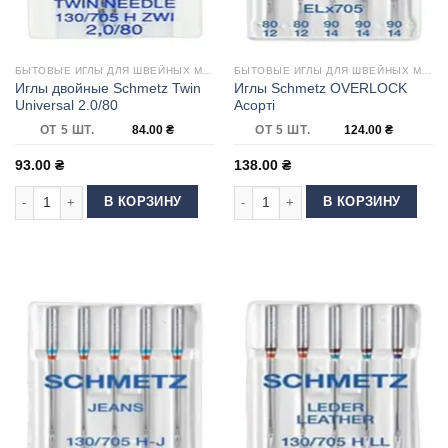
БЫТОВЫЕ ИГЛЫ ДЛЯ ШВЕЙНЫХ МАШИН
БЫТОВЫЕ ИГЛЫ ДЛЯ ШВЕЙНЫХ МАШИН
Иглы двойные Schmetz Twin
Иглы Schmetz OVERLOCK
Universal 2.0/80
Асорті
ОТ 5 ШТ.
84.00
₴
ОТ 5 ШТ.
124.00
₴
93.00
₴
138.00
₴
Количество товара Иглы двойные Schmetz Twin Universal 2.0/80
Количество товара Иглы Schmetz 
В КОРЗИНУ
В КОРЗИНУ