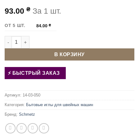
₴
93.00
За 1 шт.
ОТ 5 ШТ.
84.00
₴
Количество товара Иглы для швейных машин - двойные Schme
В КОРЗИНУ
БЫСТРЫЙ ЗАКАЗ
Артикул:
14-03-050
Категория:
Бытовые иглы для швейных машин
Бренд:
Schmetz