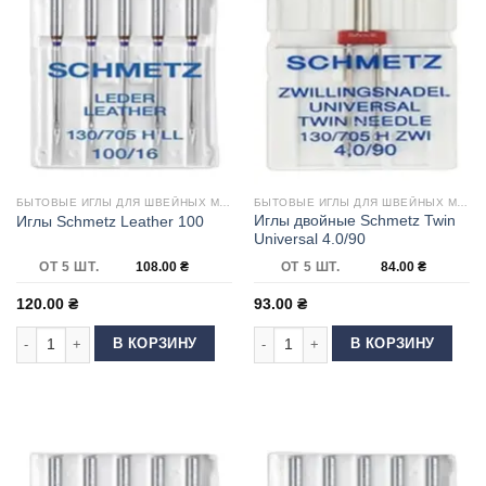
БЫТОВЫЕ ИГЛЫ ДЛЯ ШВЕЙНЫХ МАШИН
БЫТОВЫЕ ИГЛЫ ДЛЯ ШВЕЙНЫХ МАШИН
Иглы двойные Schmetz Twin
Иглы Schmetz Leather 100
Universal 4.0/90
ОТ 5 ШТ.
108.00
₴
ОТ 5 ШТ.
84.00
₴
120.00
₴
93.00
₴
Количество товара Иглы Schmetz Leather 100
Количество товара Иглы двойные Sc
В КОРЗИНУ
В КОРЗИНУ