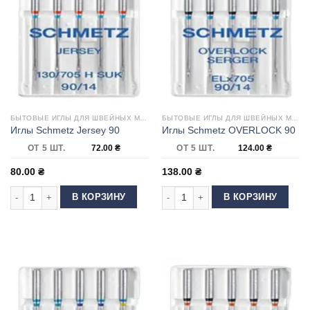
БЫТОВЫЕ ИГЛЫ ДЛЯ ШВЕЙНЫХ МАШИН
БЫТОВЫЕ ИГЛЫ ДЛЯ ШВЕЙНЫХ МАШИН
Иглы Schmetz Jersey 90
Иглы Schmetz OVERLOCK 90
ОТ 5 ШТ.
72.00
₴
ОТ 5 ШТ.
124.00
₴
80.00
₴
138.00
₴
Количество товара Иглы Schmetz Jersey 90
Количество товара Иглы Schmetz 
В КОРЗИНУ
В КОРЗИНУ