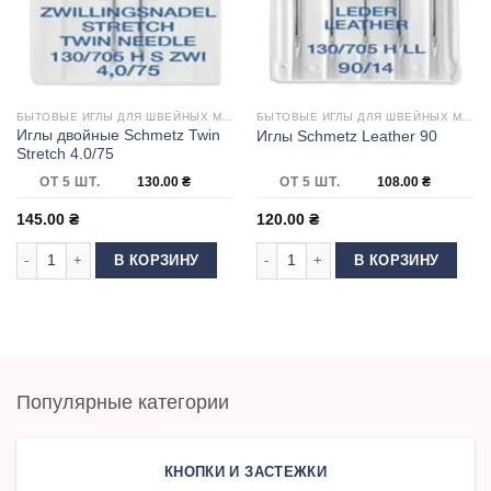
БЫТОВЫЕ ИГЛЫ ДЛЯ ШВЕЙНЫХ МАШИН
БЫТОВЫЕ ИГЛЫ ДЛЯ ШВЕЙНЫХ МАШИН
Иглы двойные Schmetz Twin
Иглы Schmetz Leather 90
Stretch 4.0/75
ОТ 5 ШТ.
130.00
₴
ОТ 5 ШТ.
108.00
₴
145.00
₴
120.00
₴
Количество товара Иглы двойные Schmetz Twin Stretch 4.0/75
Количество товара Иглы Schmetz Le
В КОРЗИНУ
В КОРЗИНУ
Популярные категории
КНОПКИ И ЗАСТЕЖКИ