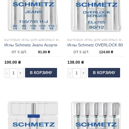
БЫТОВЫЕ ИГЛЫ ДЛЯ ШВЕЙНЫХ МАШИН
БЫТОВЫЕ ИГЛЫ ДЛЯ ШВЕЙНЫХ МАШИН
Иглы Schmetz Jeans Асорти
Иглы Schmetz OVERLOCK 80
ОТ 5 ШТ.
91.00
₴
ОТ 5 ШТ.
124.00
₴
100.00
₴
138.00
₴
Количество товара Иглы Schmetz Jeans Асорти
Количество товара Иглы Schmetz 
В КОРЗИНУ
В КОРЗИНУ