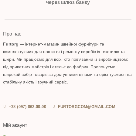
через шлюз банку
Про нас
Furtorg
— інтернет-магазин швейної фурнітури та
комплектуючих для пошиття і ремонту виробів із текстилю та
шкіри. Ми працюємо для всіх, хто пов’язаний із виробництвом:
від приватних майстрів і ательє до фабрик. Пропонуємо
широкий вибір товарів за доступними цінами та орієнтуємося на
стабільну якість і зручний сервіс.
+38 (097) 062-00-00
FURTORGCOM@GMAIL.COM
Мій акаунт