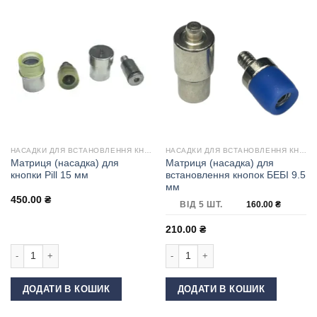
НАСАДКИ ДЛЯ ВСТАНОВЛЕННЯ КНОПОК
НАСАДКИ ДЛЯ ВСТАНОВЛЕННЯ КНОПОК
Матриця (насадка) для
Матриця (насадка) для
кнопки Pill 15 мм
встановлення кнопок БЕБІ 9.5
мм
450.00
₴
ВІД 5 ШТ.
160.00
₴
210.00
₴
Матриця (насадка) для кнопки Pill 15 мм кількість
Матриця (насадка) для встановлення
ДОДАТИ В КОШИК
ДОДАТИ В КОШИК