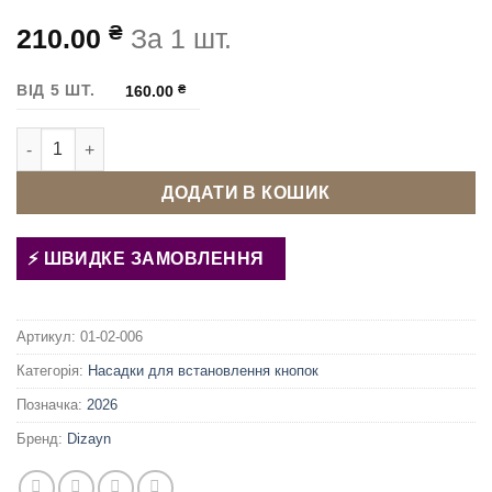
₴
210.00
За 1 шт.
ВІД 5 ШТ.
160.00
₴
Матриця (насадка) для встановлення кнопок БЕБІ 7.5 мм кіль
ДОДАТИ В КОШИК
ШВИДКЕ ЗАМОВЛЕННЯ
Артикул:
01-02-006
Категорія:
Насадки для встановлення кнопок
Позначка:
2026
Бренд:
Dizayn