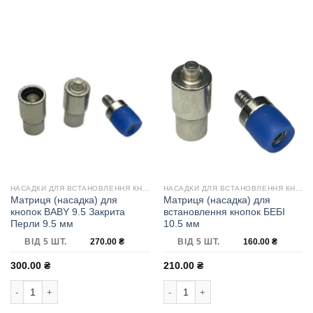
НАСАДКИ ДЛЯ ВСТАНОВЛЕННЯ КНОПОК
НАСАДКИ ДЛЯ ВСТАНОВЛЕННЯ КНОПОК
Матриця (насадка) для
Матриця (насадка) для
кнопок BABY 9.5 Закрита
встановлення кнопок БЕБІ
Перли 9.5 мм
10.5 мм
ВІД 5 ШТ.
270.00
₴
ВІД 5 ШТ.
160.00
₴
300.00
₴
210.00
₴
Матриця (насадка) для кнопок BABY 9.5 Закрита Перли 9.5 мм кількість
Матриця (насадка) для встановлення