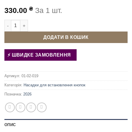
₴
330.00
За 1 шт.
Матриця (насадка) для кнопок Альфа 13.5 мм (Китай) кількіс
ДОДАТИ В КОШИК
ШВИДКЕ ЗАМОВЛЕННЯ
Артикул:
01-02-019
Категорія:
Насадки для встановлення кнопок
Позначка:
2026
ОПИС