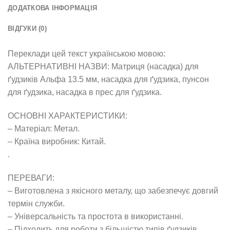
ДОДАТКОВА ІНФОРМАЦІЯ
ВІДГУКИ (0)
Переклади цей текст українською мовою:
АЛЬТЕРНАТИВНІ НАЗВИ: Матриця (насадка) для
ґудзиків Альфа 13.5 мм, насадка для ґудзика, пунсон
для ґудзика, насадка в прес для ґудзика.
ОСНОВНІ ХАРАКТЕРИСТИКИ:
– Матеріал: Метал.
– Країна виробник: Китай.
.
ПЕРЕВАГИ:
– Виготовлена з якісного металу, що забезпечує довгий
термін служби.
– Універсальність та простота в використанні.
– Підходить для роботи з більшістю типів ґудзиків.