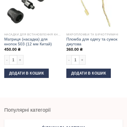
НАСАДКИ ДЛЯ ВСТАНОВЛЕННЯ КНОПОК
МІКРОПЛОМБИ ТА БІРКОТРИМАЧІ
Матриця (насадка) для
Пломба для одягу та сумок
кнопок 503 (12 мм Китай)
джутова
450.00
₴
360.00
₴
Матриця (насадка) для кнопок 503 (12 мм Китай) кількість
Пломба для одягу та сумок джутова
ДОДАТИ В КОШИК
ДОДАТИ В КОШИК
Популярні категорії