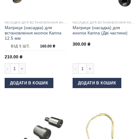
НАСАДКИ ДЛЯ ВСТАНОВЛЕННЯ КНОПОК
НАСАДКИ ДЛЯ ВСТАНОВЛЕННЯ КНОПОК
Матриця (насадка) для
Матриця (насадка) для
встановлення кнопок Каппа
кнопок Каппа (Дві частини)
12.5 мм
300.00
₴
ВІД 5 ШТ.
160.00
₴
210.00
₴
Матриця (насадка) для встановлення кнопок Каппа 12.5 мм кількість
Матриця (насадка) для кнопок Каппа 
ДОДАТИ В КОШИК
ДОДАТИ В КОШИК