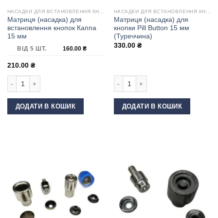
НАСАДКИ ДЛЯ ВСТАНОВЛЕННЯ КНОПОК
НАСАДКИ ДЛЯ ВСТАНОВЛЕННЯ КНОПОК
Матриця (насадка) для
Матриця (насадка) для
встановлення кнопок Каппа
кнопки Pill Button 15 мм
15 мм
(Туреччина)
330.00
₴
ВІД 5 ШТ.
160.00
₴
210.00
₴
Матриця (насадка) для встановлення кнопок Каппа 15 мм кількість
Матриця (насадка) для кнопки Pill B
ДОДАТИ В КОШИК
ДОДАТИ В КОШИК