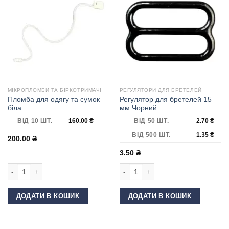
МІКРОПЛОМБИ ТА БІРКОТРИМАЧІ
РЕГУЛЯТОРИ ДЛЯ БРЕТЕЛЕЙ
Пломба для одягу та сумок
Регулятор для бретелей 15
біла
мм Чорний
ВІД 10 ШТ.
160.00
₴
ВІД 50 ШТ.
2.70
₴
ВІД 500 ШТ.
1.35
₴
200.00
₴
3.50
₴
Пломба для одягу та сумок біла кількість
Регулятор для бретелей 15 мм Чорн
ДОДАТИ В КОШИК
ДОДАТИ В КОШИК