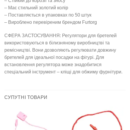
– Стійкий до корозії та зносу
– Має стильний золотий колір
– Поставляється в упаковках по 50 штук
– Вироблено перевіреним брендом Furtorg
СФЕРА ЗАСТОСУВАННЯ: Регулятори для бретелей
використовуються в білизняному виробництві та
ремісництві. Вони дозволяють регулювати довжину
бретелей для ідеальної посадки на фігурі. Для
встановлення регулятора може знадобитися
спеціальний інструмент – кліщі для обжиму фурнітури.
СУПУТНІ ТОВАРИ