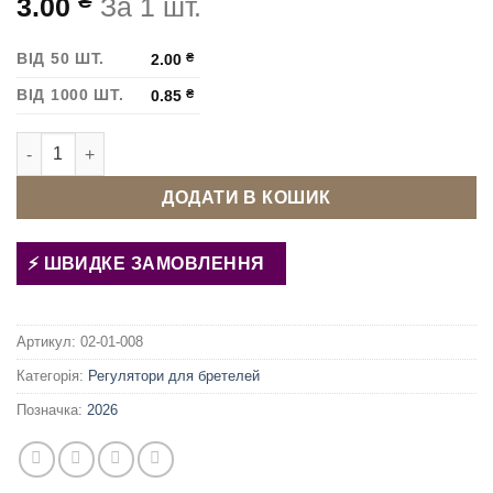
₴
3.00
За 1 шт.
ВІД 50 ШТ.
2.00
₴
ВІД 1000 ШТ.
0.85
₴
Регулятор для бретелей 12 мм Золото кількість
ДОДАТИ В КОШИК
ШВИДКЕ ЗАМОВЛЕННЯ
Артикул:
02-01-008
Категорія:
Регулятори для бретелей
Позначка:
2026