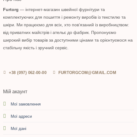
Furtorg
— інтернет-магазин швейної фурнітури та
комплектуючих для пошиття і ремонту виробів із текстилю та
шкіри. Ми працюємо для всіх, хто пов’язаний із виробництвом:
від приватних майстрів і ательє до фабрик. Пропонуємо
широкий вибір товарів за доступними цінами та орієнтуємося на
стабільну якість і зручний сервіс.
+38 (097) 062-00-00
FURTORGCOM@GMAIL.COM
Мій акаунт
Мої замовлення
Мої адреси
Мої дані