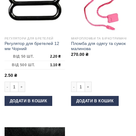
РЕГУЛЯТОРИ ДЛЯ БРЕТЕЛЕЙ
МІКРОПЛОМБИ ТА БІРКОТРИМАЧІ
Регулятор для бретелей 12
Пломба для одягу та сумок
мм Чорний
малинова
270.00
₴
ВІД 50 ШТ.
2.20
₴
ВІД 500 ШТ.
1.10
₴
2.50
₴
Регулятор для бретелей 12 мм Чорний кількість
Пломба для одягу та сумок малинов
ДОДАТИ В КОШИК
ДОДАТИ В КОШИК