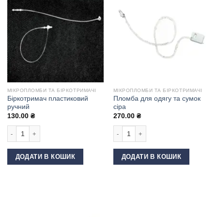
МІКРОПЛОМБИ ТА БІРКОТРИМАЧІ
МІКРОПЛОМБИ ТА БІРКОТРИМАЧІ
Біркотримач пластиковий
Пломба для одягу та сумок
ручний
сіра
130.00
₴
270.00
₴
Біркотримач пластиковий ручний кількість
Пломба для одягу та сумок сіра кіл
ДОДАТИ В КОШИК
ДОДАТИ В КОШИК