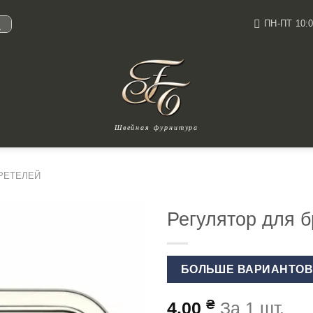
ПН-ПТ 10:0
И
Швейная фурнитура
РЕТЕЛЕЙ
Регулятор для б
БОЛЬШЕ ВАРИАНТО
₴
4.00
За 1 шт.