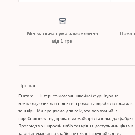
Мінімальна сума замовлення
Повер
від 1 грн
Про нас
Furtorg
— інтернет-магазин швейної фурнітури та
комплектуючих для пошиття і ремонту виробів із текстилю
та шкіри. Ми працюємо для всіх, хто пов’язаний із
виробництвом: від приватних майстрів і ательє до фабрик.
Пропонуємо широкий вибір товарів за доступними цінами
та орієнтуємося на стабільну якість і зручний сервіс.