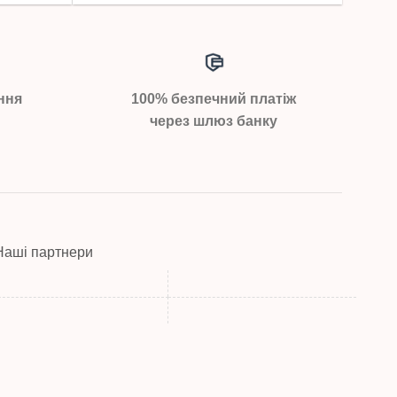
ння
100% безпечний платіж
через шлюз банку
Наші партнери