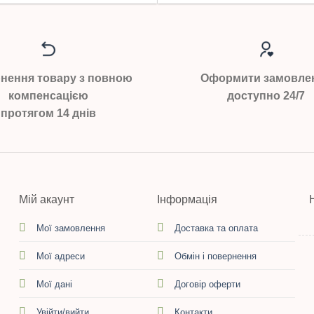
нення товару з повною
Оформити замовле
компенсацією
доступно 24/7
протягом 14 днів
Мій акаунт
Інформація
Мої замовлення
Доставка та оплата
Мої адреси
Обмін і повернення
Мої дані
Договір оферти
Увійти/вийти
Контакти