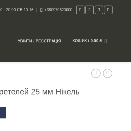
0 - 20:00 СБ 10-16
+380970620000
КОШИК /
0.00
₴
УВІЙТИ / РЕЄСТРАЦІЯ
ретелей 25 мм Нікель
В