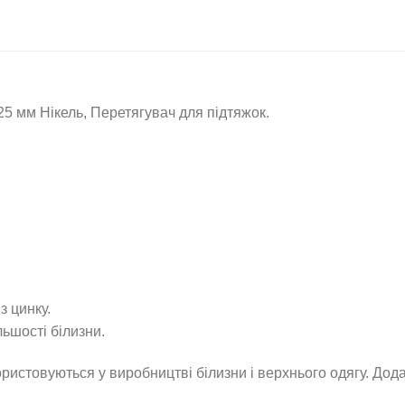
 мм Нікель, Перетягувач для підтяжок.
з цинку.
льшості білизни.
ристовуються у виробництві білизни і верхнього одягу. Дод