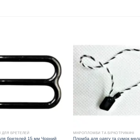
 ДЛЯ БРЕТЕЛЕЙ
МІКРОПЛОМБИ ТА БІРКОТРИМАЧІ
для бретелей 15 мм Чорний
Пломба для одягу та сумок мел