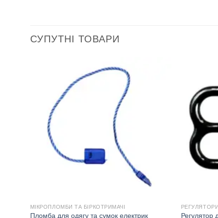
СУПУТНІ ТОВАРИ
МІКРОПЛОМБИ ТА БІРКОТРИМАЧІ
РЕГУЛЯТОРИ
Пломба для одягу та сумок електрик
Регулятор 