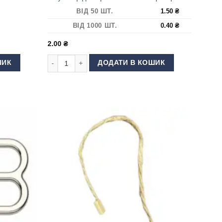
ВІД 50 ШТ.
1.50
₴
ВІД 1000 ШТ.
0.40
₴
2.00
₴
нж кількість
Регулятор для бретелей 10 мм Прозорий кількість
ШИК
ДОДАТИ В КОШИК