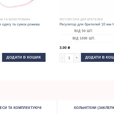
И ТА БІРКОТРИМАЧІ
РЕГУЛЯТОРИ ДЛЯ БРЕТЕЛЕЙ
 одягу та сумок рожева
Регулятор для бретелей 10 мм 
ВІД 50 ШТ.
ВІД 1000 ШТ.
3.00
₴
одягу та сумок рожева кількість
Регулятор для бретелей 10 мм Ні
ДОДАТИ В КОШИК
ДОДАТИ В КО
ЕСИ ТА КОМПЛЕКТУЮЧІ
ХОЛЬНІТЕНИ (ЗАКЛЕПК