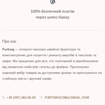
100% безпечний платіж
через шлюз банку
Про нас
Furtorg
— інтернет-магазин швейної фурнітури та
комплектуючих для пошиття і ремонту виробів із текстилю та
шкіри. Ми працюємо для всіх, хто пов’язаний із виробництвом:
від приватних майстрів і ательє до фабрик. Пропонуємо
широкий вибір товарів за доступними цінами та орієнтуємося на
стабільну якість і зручний сервіс.
+38 (097) 062-00-00
FURTORGCOM@GMAIL.COM