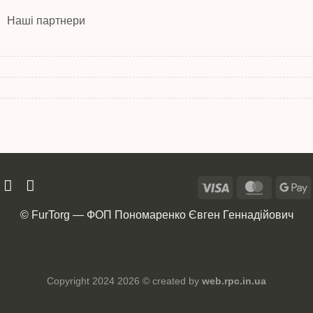
Наші партнери
© FurTorg — ФОП Пономаренко Євген Геннадійович
Copyright 2024 2026 © created by
web.rpc.in.ua