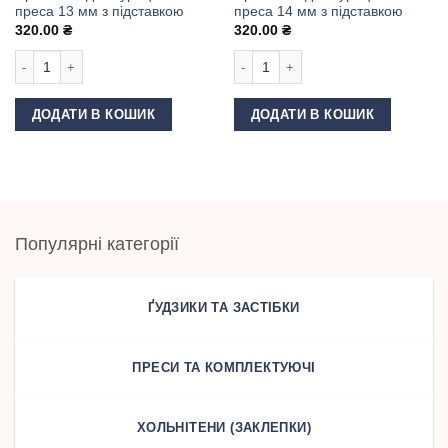
преса 13 мм з підставкою
преса 14 мм з підставкою
320.00
₴
320.00
₴
Пробійник для турецького преса 13 мм з підставкою кількість
Пробійник для турецького преса 14 
ДОДАТИ В КОШИК
ДОДАТИ В КОШИК
Популярні категорії
ҐУДЗИКИ ТА ЗАСТІБКИ
ПРЕСИ ТА КОМПЛЕКТУЮЧІ
ХОЛЬНІТЕНИ (ЗАКЛЕПКИ)