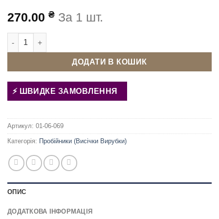
₴
270.00
За 1 шт.
Пробійник ручний для тканини. шкіри 6 мм кількість
ДОДАТИ В КОШИК
ШВИДКЕ ЗАМОВЛЕННЯ
Артикул:
01-06-069
Категорія:
Пробійники (Висічки Вирубки)
ОПИС
ДОДАТКОВА ІНФОРМАЦІЯ