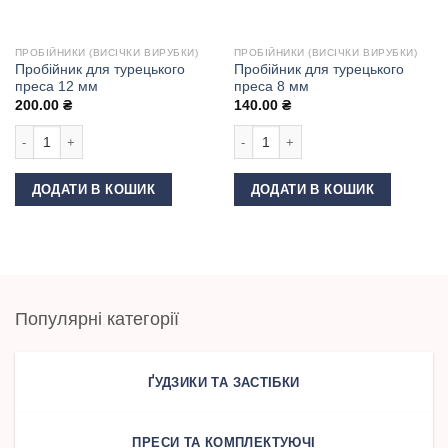
ПРОБІЙНИКИ (ВИСІЧКИ ВИРУБКИ)
ПРОБІЙНИКИ (ВИСІЧКИ ВИРУБКИ)
Пробійник для турецького
Пробійник для турецького
преса 12 мм
преса 8 мм
200.00
₴
140.00
₴
Пробійник для турецького преса 12 мм кількість
Пробійник для турецького преса 8 м
ДОДАТИ В КОШИК
ДОДАТИ В КОШИК
Популярні категорії
ҐУДЗИКИ ТА ЗАСТІБКИ
ПРЕСИ ТА КОМПЛЕКТУЮЧІ