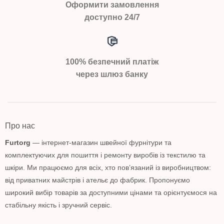
Оформити замовлення
доступно 24/7
100% безпечний платіж
через шлюз банку
Про нас
Furtorg
— інтернет-магазин швейної фурнітури та
комплектуючих для пошиття і ремонту виробів із текстилю та
шкіри. Ми працюємо для всіх, хто пов’язаний із виробництвом:
від приватних майстрів і ательє до фабрик. Пропонуємо
широкий вибір товарів за доступними цінами та орієнтуємося на
стабільну якість і зручний сервіс.