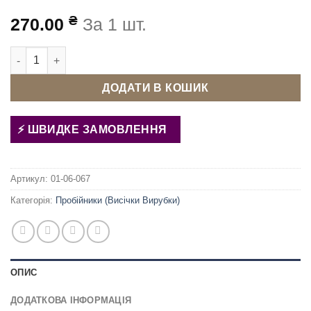
₴
270.00
За 1 шт.
Пробійник ручний для тканини. шкіри 4.5 мм кількість
ДОДАТИ В КОШИК
ШВИДКЕ ЗАМОВЛЕННЯ
Артикул:
01-06-067
Категорія:
Пробійники (Висічки Вирубки)
ОПИС
ДОДАТКОВА ІНФОРМАЦІЯ