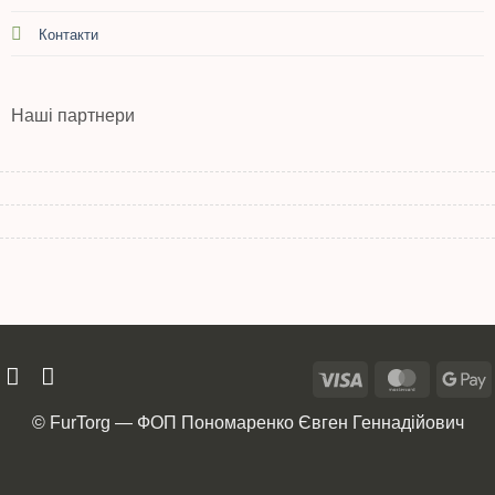
Контакти
Наші партнери
© FurTorg — ФОП Пономаренко Євген Геннадійович