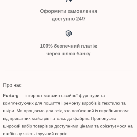
Оформити замовлення
доступно 24/7
100% безпечний платіж
через шлюз банку
Про нас
Furtorg
— інтернет-магазин швейної фурнітури та
комплектуючих для пошиття і ремонту виробів із текстилю та
шкіри. Ми працюємо для всіх, хто пов’язаний із виробництвом:
від приватних майстрів і ательє до фабрик. Пропонуємо
широкий вибір товарів за доступними цінами та орієнтуємося на
стабільну якість і зручний сервіс.