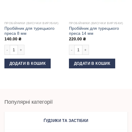
ПРОБІЙНИКИ (ВИСІЧКИ ВИРУБКИ)
ПРОБІЙНИКИ (ВИСІЧКИ ВИРУБКИ)
Пробійник для турецького
Пробійник для турецького
преса 8 мм
преса 14 мм
140.00
₴
220.00
₴
Пробійник для турецького преса 8 мм кількість
Пробійник для турецького преса 14 
ДОДАТИ В КОШИК
ДОДАТИ В КОШИК
Популярні категорії
ҐУДЗИКИ ТА ЗАСТІБКИ