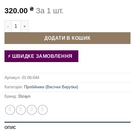
₴
320.00
За 1 шт.
Пробійник для турецького преса 12 мм з підставкою кількіс
ДОДАТИ В КОШИК
ШВИДКЕ ЗАМОВЛЕННЯ
Артикул:
01-06-044
Категорія:
Пробійники (Висічки Вирубки)
Бренд:
Dizayn
ОПИС