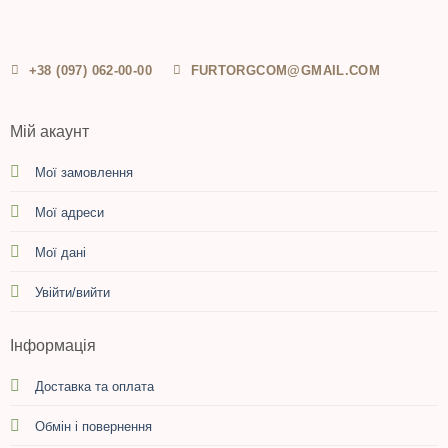
+38 (097) 062-00-00
FURTORGCOM@GMAIL.COM
Мій акаунт
Мої замовлення
Мої адреси
Мої дані
Увійти/вийти
Інформація
Доставка та оплата
Обмін і повернення