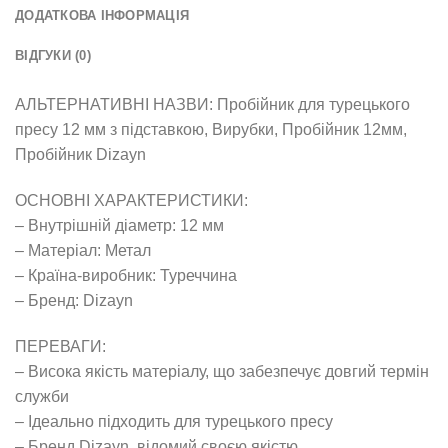
ДОДАТКОВА ІНФОРМАЦІЯ
ВІДГУКИ (0)
АЛЬТЕРНАТИВНІ НАЗВИ: Пробійник для турецького
пресу 12 мм з підставкою, Вирубки, Пробійник 12мм,
Пробійник Dizayn
ОСНОВНІ ХАРАКТЕРИСТИКИ:
– Внутрішній діаметр: 12 мм
– Матеріал: Метал
– Країна-виробник: Туреччина
– Бренд: Dizayn
ПЕРЕВАГИ:
– Висока якість матеріалу, що забезпечує довгий термін
служби
– Ідеально підходить для турецького пресу
– Бренд Dizayn, відомий своєю якістю