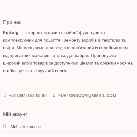
Про нас
Furtorg
— інтернет-магазин швейної фурнітури та
комплектуючих для пошиття і ремонту виробів із текстилю та
шкіри. Ми працюємо для всіх, хто пов’язаний із виробництвом:
від приватних майстрів і ательє до фабрик. Пропонуємо
широкий вибір товарів за доступними цінами та орієнтуємося на
стабільну якість і зручний сервіс.
+38 (097) 062-00-00
FURTORGCOM@GMAIL.COM
Мій акаунт
Мої замовлення