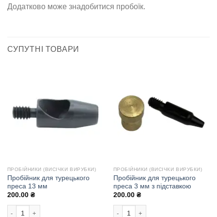
Додатково може знадобитися пробоїк.
СУПУТНІ ТОВАРИ
ПРОБІЙНИКИ (ВИСІЧКИ ВИРУБКИ)
ПРОБІЙНИКИ (ВИСІЧКИ ВИРУБКИ)
Пробійник для турецького
Пробійник для турецького
преса 13 мм
преса 3 мм з підставкою
200.00
₴
200.00
₴
Пробійник для турецького преса 13 мм кількість
Пробійник для турецького преса 3 м