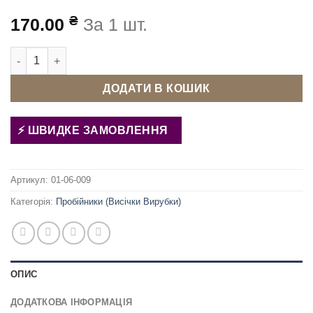
₴
170.00
За 1 шт.
Підкладка для ручного пробійника 75х140 Біла кількість
ДОДАТИ В КОШИК
ШВИДКЕ ЗАМОВЛЕННЯ
Артикул:
01-06-009
Категорія:
Пробійники (Висічки Вирубки)
ОПИС
ДОДАТКОВА ІНФОРМАЦІЯ