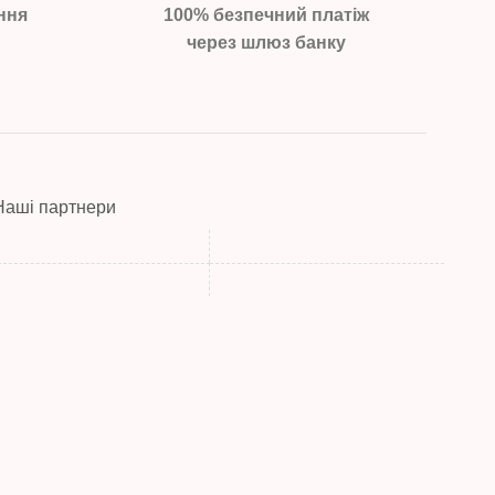
ння
100% безпечний платіж
через шлюз банку
Наші партнери