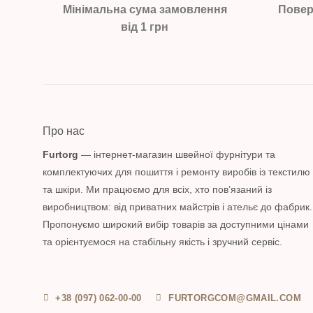
Мінімальна сума замовлення
Повер
від 1 грн
Про нас
Furtorg
— інтернет-магазин швейної фурнітури та
комплектуючих для пошиття і ремонту виробів із текстилю
та шкіри. Ми працюємо для всіх, хто пов’язаний із
виробництвом: від приватних майстрів і ательє до фабрик.
Пропонуємо широкий вибір товарів за доступними цінами
та орієнтуємося на стабільну якість і зручний сервіс.
+38 (097) 062-00-00
FURTORGCOM@GMAIL.COM