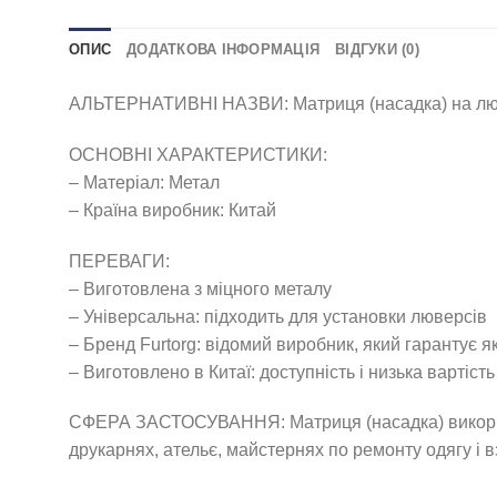
ОПИС
ДОДАТКОВА ІНФОРМАЦІЯ
ВІДГУКИ (0)
АЛЬТЕРНАТИВНІ НАЗВИ: Матриця (насадка) на люверс
ОСНОВНІ ХАРАКТЕРИСТИКИ:
– Матеріал: Метал
– Країна виробник: Китай
ПЕРЕВАГИ:
– Виготовлена з міцного металу
– Універсальна: підходить для установки люверсів
– Бренд Furtorg: відомий виробник, який гарантує як
– Виготовлено в Китаї: доступність і низька вартість
СФЕРА ЗАСТОСУВАННЯ: Матриця (насадка) використов
друкарнях, ательє, майстернях по ремонту одягу і 