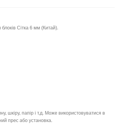
локів Сітка 6 мм (Китай).
 шкіру, папір і т.д. Може використовуватися в
ний прес або установка.