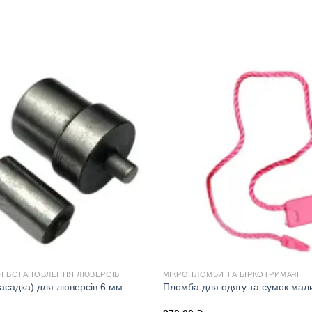
Я ВСТАНОВЛЕННЯ ЛЮВЕРСІВ
МІКРОПЛОМБИ ТА БІРКОТРИМАЧІ
асадка) для люверсів 6 мм
Пломба для одягу та сумок мал