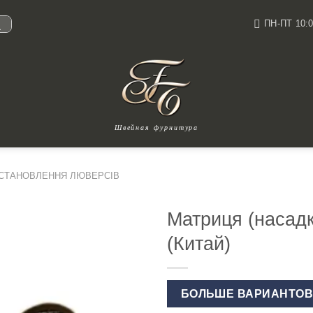
ПН-ПТ 10:0
И
Швейная фурнитура
ВСТАНОВЛЕННЯ ЛЮВЕРСІВ
Матриця (насадк
(Китай)
БОЛЬШЕ ВАРИАНТО