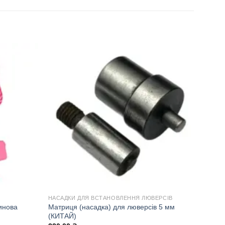
НАСАДКИ ДЛЯ ВСТАНОВЛЕННЯ ЛЮВЕРСІВ
Матриця (насадка) для люверсів 5 мм
инова
(КИТАЙ)