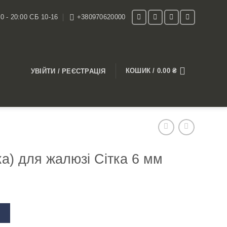
0 - 20:00 СБ 10-16
+380970620000
КОШИК /
0.00
₴
УВІЙТИ / РЕЄСТРАЦІЯ
а) для жалюзі Сітка 6 мм
В