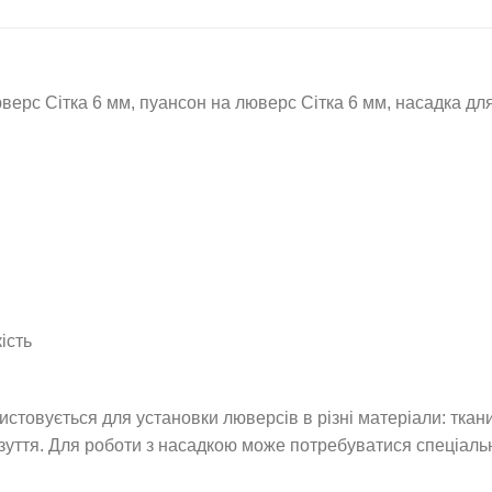
 Сітка 6 мм, пуансон на люверс Сітка 6 мм, насадка для б
ість
ується для установки люверсів в різні матеріали: тканину,
взуття. Для роботи з насадкою може потребуватися спеціаль