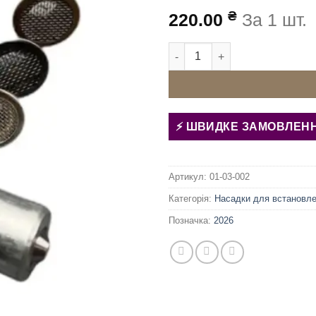
₴
220.00
За 1 шт.
Матриця (насадка) для жалюзі
ШВИДКЕ ЗАМОВЛЕН
Артикул:
01-03-002
Категорія:
Насадки для встановле
Позначка:
2026