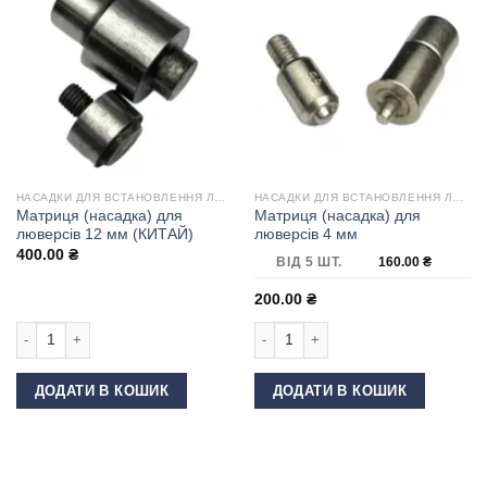
НАСАДКИ ДЛЯ ВСТАНОВЛЕННЯ ЛЮВЕРСІВ
НАСАДКИ ДЛЯ ВСТАНОВЛЕННЯ ЛЮВЕРСІВ
Матриця (насадка) для
Матриця (насадка) для
люверсів 12 мм (КИТАЙ)
люверсів 4 мм
400.00
₴
ВІД 5 ШТ.
160.00
₴
200.00
₴
Матриця (насадка) для люверсів 12 мм (КИТАЙ) кількість
Матриця (насадка) для люверсів 4 м
ДОДАТИ В КОШИК
ДОДАТИ В КОШИК