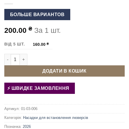
БОЛЬШЕ ВАРИАНТОВ
₴
200.00
За 1 шт.
ВІД 5 ШТ.
160.00
₴
Матриця (насадка) для люверсів 5 мм кількість
ДОДАТИ В КОШИК
ШВИДКЕ ЗАМОВЛЕННЯ
Артикул:
01-03-006
Категорія:
Насадки для встановлення люверсів
Позначка:
2026