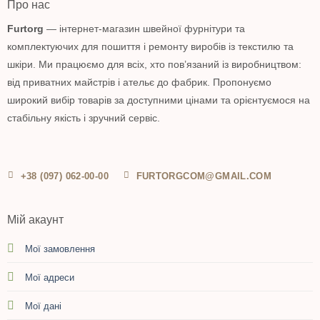
Про нас
Furtorg
— інтернет-магазин швейної фурнітури та
комплектуючих для пошиття і ремонту виробів із текстилю та
шкіри. Ми працюємо для всіх, хто пов’язаний із виробництвом:
від приватних майстрів і ательє до фабрик. Пропонуємо
широкий вибір товарів за доступними цінами та орієнтуємося на
стабільну якість і зручний сервіс.
+38 (097) 062-00-00
FURTORGCOM@GMAIL.COM
Мій акаунт
Мої замовлення
Мої адреси
Мої дані