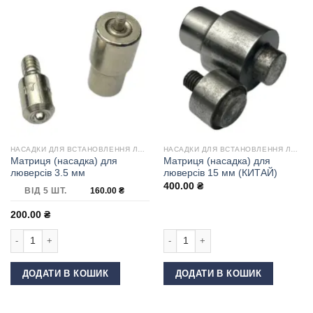
НАСАДКИ ДЛЯ ВСТАНОВЛЕННЯ ЛЮВЕРСІВ
НАСАДКИ ДЛЯ ВСТАНОВЛЕННЯ ЛЮВЕРСІВ
Матриця (насадка) для
Матриця (насадка) для
люверсів 3.5 мм
люверсів 15 мм (КИТАЙ)
400.00
₴
ВІД 5 ШТ.
160.00
₴
200.00
₴
Матриця (насадка) для люверсів 3.5 мм кількість
Матриця (насадка) для люверсів 15 
ДОДАТИ В КОШИК
ДОДАТИ В КОШИК