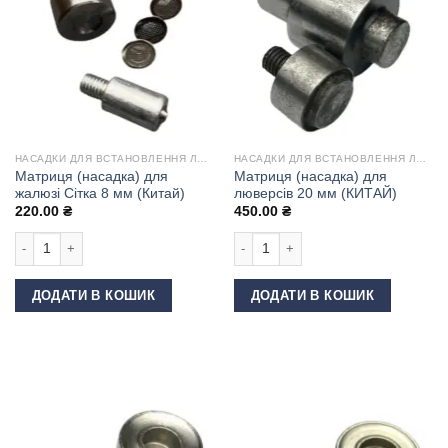
НАСАДКИ ДЛЯ ВСТАНОВЛЕННЯ ЛЮВЕРСІВ
НАСАДКИ ДЛЯ ВСТАНОВЛЕННЯ ЛЮВЕРСІВ
Матриця (насадка) для
Матриця (насадка) для
жалюзі Сітка 8 мм (Китай)
люверсів 20 мм (КИТАЙ)
220.00
₴
450.00
₴
Матриця (насадка) для жалюзі Сітка 8 мм (Китай) кількість
Матриця (насадка) для люверсів 20 
ДОДАТИ В КОШИК
ДОДАТИ В КОШИК