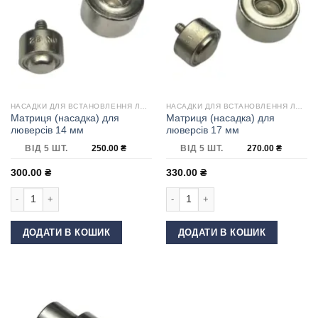
НАСАДКИ ДЛЯ ВСТАНОВЛЕННЯ ЛЮВЕРСІВ
НАСАДКИ ДЛЯ ВСТАНОВЛЕННЯ ЛЮВЕРСІВ
Матриця (насадка) для
Матриця (насадка) для
люверсів 14 мм
люверсів 17 мм
ВІД 5 ШТ.
250.00
₴
ВІД 5 ШТ.
270.00
₴
300.00
₴
330.00
₴
Матриця (насадка) для люверсів 14 мм кількість
Матриця (насадка) для люверсів 17 
ДОДАТИ В КОШИК
ДОДАТИ В КОШИК