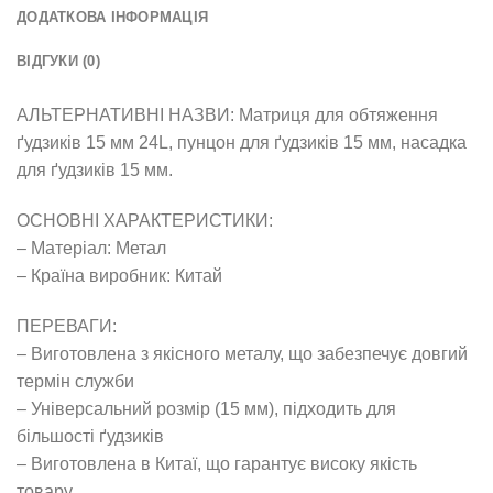
ДОДАТКОВА ІНФОРМАЦІЯ
ВІДГУКИ (0)
АЛЬТЕРНАТИВНІ НАЗВИ: Матриця для обтяження
ґудзиків 15 мм 24L, пунцон для ґудзиків 15 мм, насадка
для ґудзиків 15 мм.
ОСНОВНІ ХАРАКТЕРИСТИКИ:
– Матеріал: Метал
– Країна виробник: Китай
ПЕРЕВАГИ:
– Виготовлена з якісного металу, що забезпечує довгий
термін служби
– Універсальний розмір (15 мм), підходить для
більшості ґудзиків
– Виготовлена в Китаї, що гарантує високу якість
товару