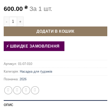
₴
600.00
За 1 шт.
Матриця (насадка) для обтягування ґудзиків 15 мм 24L Китай
ДОДАТИ В КОШИК
ШВИДКЕ ЗАМОВЛЕННЯ
Артикул:
01-07-010
Категорія:
Насадка для ґудзиків
Позначка:
2026
ОПИС