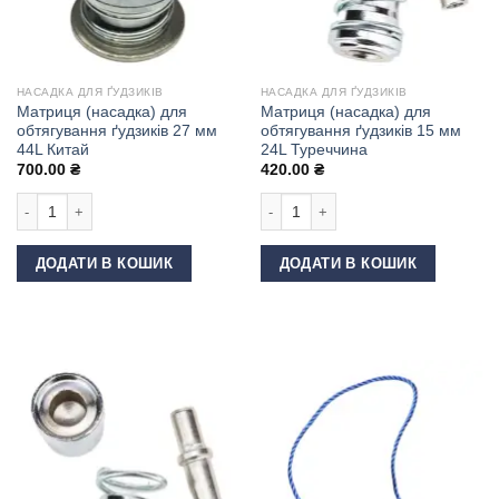
НАСАДКА ДЛЯ ҐУДЗИКІВ
НАСАДКА ДЛЯ ҐУДЗИКІВ
Матриця (насадка) для
Матриця (насадка) для
обтягування ґудзиків 27 мм
обтягування ґудзиків 15 мм
44L Китай
24L Туреччина
700.00
₴
420.00
₴
Матриця (насадка) для обтягування ґудзиків 27 мм 44L Китай кількість
Матриця (насадка) для обтягування 
ДОДАТИ В КОШИК
ДОДАТИ В КОШИК