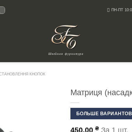
ПН-ПТ 10:0
И
Швейная фурнитура
ВСТАНОВЛЕННЯ КНОПОК
Матриця (насадк
БОЛЬШЕ ВАРИАНТО
₴
450.00
За 1 шт.