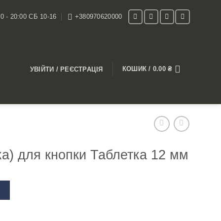
0 - 20:00 СБ 10-16
+380970620000
КОШИК /
0.00
₴
УВІЙТИ / РЕЄСТРАЦІЯ
а) для кнопки Таблетка 12 мм
В