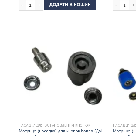
Пломба для одягу та сумок меланж кількість
Пломба для 
ДОДАТИ В КОШИК
НАСАДКИ ДЛЯ ВСТАНОВЛЕННЯ КНОПОК
НАСАДКИ ДЛ
Матриця (насадка) для кнопок Каппа (Дві
Матриця (н