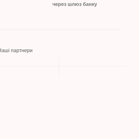
через шлюз банку
Наші партнери