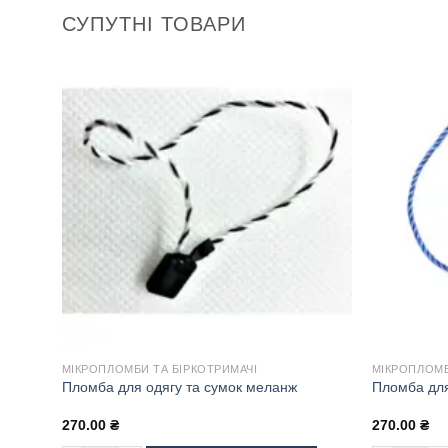
СУПУТНІ ТОВАРИ
МІКРОПЛОМБИ ТА БІРКОТРИМАЧІ
МІКРОПЛОМБ
Пломба для одягу та сумок меланж
Пломба для
270.00
₴
270.00
₴