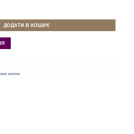
 Таблетка 12 мм кількість
ДОДАТИ В КОШИК
НЯ
ння кнопок