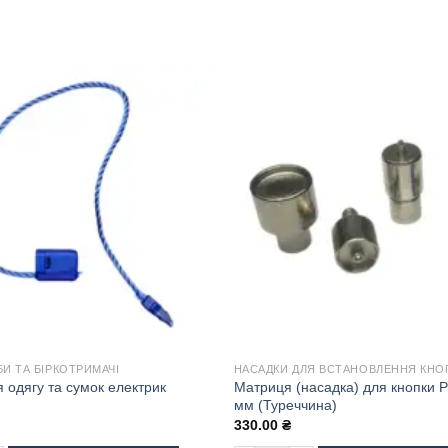
И ТА БІРКОТРИМАЧІ
НАСАДКИ ДЛЯ ВСТАНОВЛЕННЯ КНО
Матриця (насадка) для кнопки Pi
 одягу та сумок електрик
мм (Туреччина)
330.00
₴