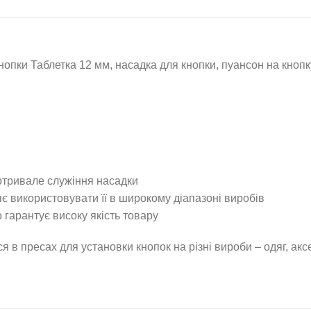
и Таблетка 12 мм, насадка для кнопки, пуансон на кнопку,
готривале служіння насадки
є використовувати її в широкому діапазоні виробів
 гарантує високу якість товару
ресах для установки кнопок на різні вироби – одяг, аксе