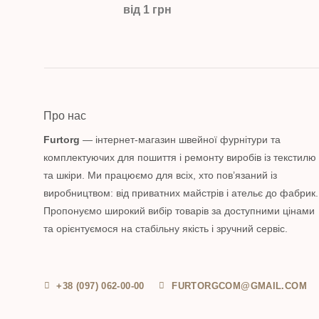
від 1 грн
Про нас
Furtorg
— інтернет-магазин швейної фурнітури та
комплектуючих для пошиття і ремонту виробів із текстилю
та шкіри. Ми працюємо для всіх, хто пов’язаний із
виробництвом: від приватних майстрів і ательє до фабрик.
Пропонуємо широкий вибір товарів за доступними цінами
та орієнтуємося на стабільну якість і зручний сервіс.
+38 (097) 062-00-00
FURTORGCOM@GMAIL.COM