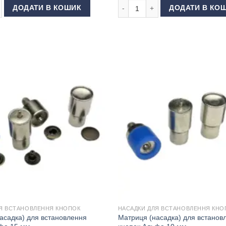
одягу та сумок електрик кількість
Матриця (насадка) для кнопки Pil
ДОДАТИ В КОШИК
ДОДАТИ В КО
Я ВСТАНОВЛЕННЯ КНОПОК
НАСАДКИ ДЛЯ ВСТАНОВЛЕННЯ КНО
асадка) для встановлення
Матриця (насадка) для встанов