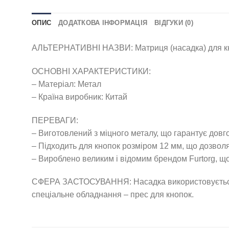
ОПИС
ДОДАТКОВА ІНФОРМАЦІЯ
ВІДГУКИ (0)
АЛЬТЕРНАТИВНІ НАЗВИ: Матриця (насадка) для кнопк
ОСНОВНІ ХАРАКТЕРИСТИКИ:
– Матеріал: Метал
– Країна виробник: Китай
ПЕРЕВАГИ:
– Виготовлений з міцного металу, що гарантує дов
– Підходить для кнопок розміром 12 мм, що дозволя
– Вироблено великим і відомим брендом Furtorg, що
СФЕРА ЗАСТОСУВАННЯ: Насадка використовується в п
спеціальне обладнання – прес для кнопок.