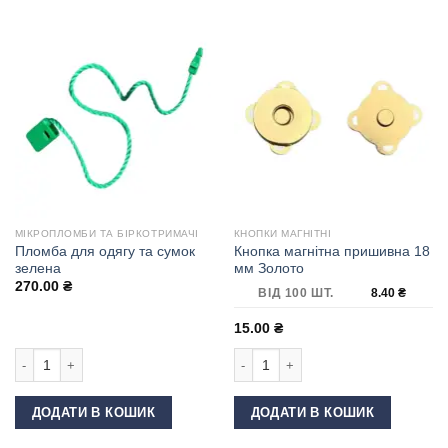
МІКРОПЛОМБИ ТА БІРКОТРИМАЧІ
КНОПКИ МАГНІТНІ
Пломба для одягу та сумок
Кнопка магнітна пришивна 18
зелена
мм Золото
270.00
₴
ВІД 100 ШТ.
8.40
₴
15.00
₴
Пломба для одягу та сумок зелена кількість
Кнопка магнітна пришивна 18 мм Зол
ДОДАТИ В КОШИК
ДОДАТИ В КОШИК