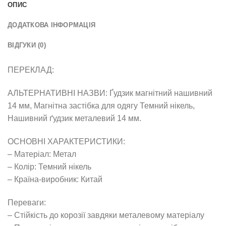
ОПИС
ДОДАТКОВА ІНФОРМАЦІЯ
ВІДГУКИ (0)
ПЕРЕКЛАД:
АЛЬТЕРНАТИВНІ НАЗВИ: Ґудзик магнітний нашивний
14 мм, Магнітна застібка для одягу Темний нікель,
Нашивний ґудзик металевий 14 мм.
ОСНОВНІ ХАРАКТЕРИСТИКИ:
– Матеріал: Метал
– Колір: Темний нікель
– Країна-виробник: Китай
Переваги:
– Стійкість до корозії завдяки металевому матеріалу