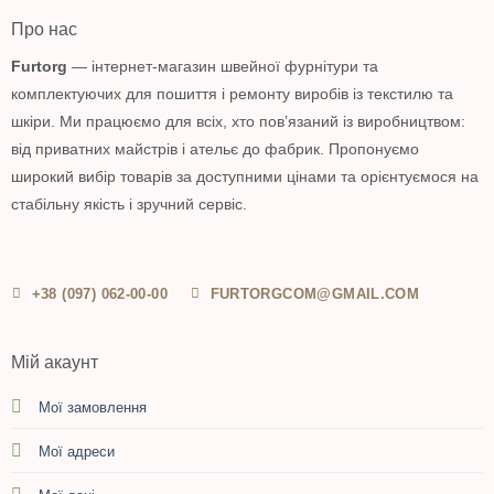
Про нас
Furtorg
— інтернет-магазин швейної фурнітури та
комплектуючих для пошиття і ремонту виробів із текстилю та
шкіри. Ми працюємо для всіх, хто пов’язаний із виробництвом:
від приватних майстрів і ательє до фабрик. Пропонуємо
широкий вибір товарів за доступними цінами та орієнтуємося на
стабільну якість і зручний сервіс.
+38 (097) 062-00-00
FURTORGCOM@GMAIL.COM
Мій акаунт
Мої замовлення
Мої адреси