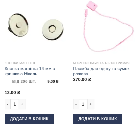
КНОПКИ МАГНІТНІ
МІКРОПЛОМБИ ТА БІРКОТРИМАЧІ
Кнопка магнітна 14 мм з
Пломба для одягу та сумок
кришкою Нікель
рожева
270.00
₴
ВІД 200 ШТ.
9.00
₴
12.00
₴
Кнопка магнітна 14 мм з кришкою Нікель кількість
Пломба для одягу та сумок рожева 
ДОДАТИ В КОШИК
ДОДАТИ В КОШИК