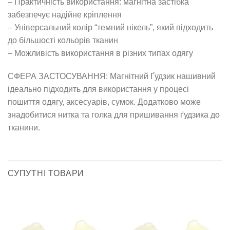
– Практичність використання: магнітна застібка
забезпечує надійне кріплення
– Універсальний колір “темний нікель”, який підходить
до більшості кольорів тканин
– Можливість використання в різних типах одягу
СФЕРА ЗАСТОСУВАННЯ: Магнітний Ґудзик нашивний
ідеально підходить для використання у процесі
пошиття одягу, аксесуарів, сумок. Додатково може
знадобитися нитка та голка для пришивання ґудзика до
тканини.
СУПУТНІ ТОВАРИ