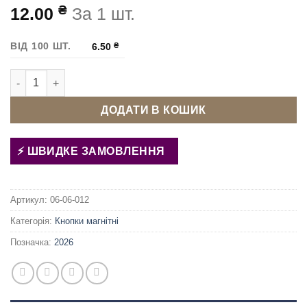
₴
12.00
За 1 шт.
ВІД 100 ШТ.
6.50
₴
Кнопка магнітна пришивна 14 мм Темний нікель кількість
ДОДАТИ В КОШИК
ШВИДКЕ ЗАМОВЛЕННЯ
Артикул:
06-06-012
Категорія:
Кнопки магнітні
Позначка:
2026