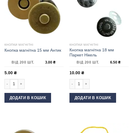
КНОПКИ МАГНІТНІ
КНОПКИ МАГНІТНІ
Кнопка магнітна 18 мм
Кнопка магнітна 15 мм Антик
Паркет Нікель
ВІД 200 ШТ.
3.00
₴
ВІД 200 ШТ.
6.50
₴
5.00
₴
10.00
₴
Кнопка магнітна 15 мм Антик кількість
Кнопка магнітна 18 мм Паркет Нікел
ДОДАТИ В КОШИК
ДОДАТИ В КОШИК