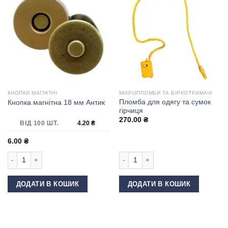
КНОПКИ МАГНІТНІ
МІКРОПЛОМБИ ТА БІРКОТРИМАЧІ
Пломба для одягу та сумок
Кнопка магнітна 18 мм Антик
гірчиця
270.00
₴
ВІД 100 ШТ.
4.20
₴
6.00
₴
Кнопка магнітна 18 мм Антик кількість
Пломба для одягу та сумок гірчиця 
ДОДАТИ В КОШИК
ДОДАТИ В КОШИК