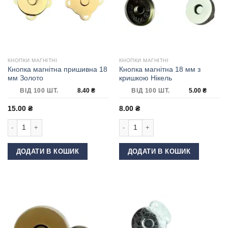
КНОПКИ МАГНІТНІ
КНОПКИ МАГНІТНІ
Кнопка магнітна пришивна 18
Кнопка магнітна 18 мм з
мм Золото
кришкою Нікель
ВІД 100 ШТ.
8.40
₴
ВІД 100 ШТ.
5.00
₴
15.00
₴
8.00
₴
Кнопка магнітна пришивна 18 мм Золото кількість
Кнопка магнітна 18 мм з кришкою Ні
ДОДАТИ В КОШИК
ДОДАТИ В КОШИК