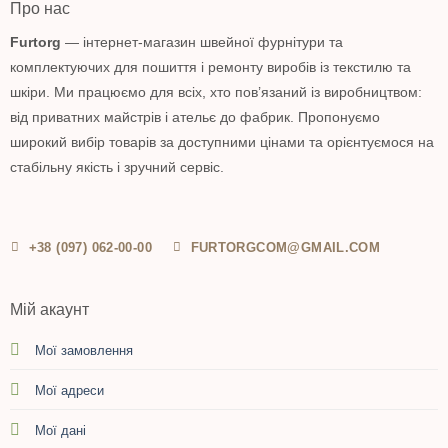
Про нас
Furtorg
— інтернет-магазин швейної фурнітури та
комплектуючих для пошиття і ремонту виробів із текстилю та
шкіри. Ми працюємо для всіх, хто пов’язаний із виробництвом:
від приватних майстрів і ательє до фабрик. Пропонуємо
широкий вибір товарів за доступними цінами та орієнтуємося на
стабільну якість і зручний сервіс.
+38 (097) 062-00-00
FURTORGCOM@GMAIL.COM
Мій акаунт
Мої замовлення
Мої адреси
Мої дані