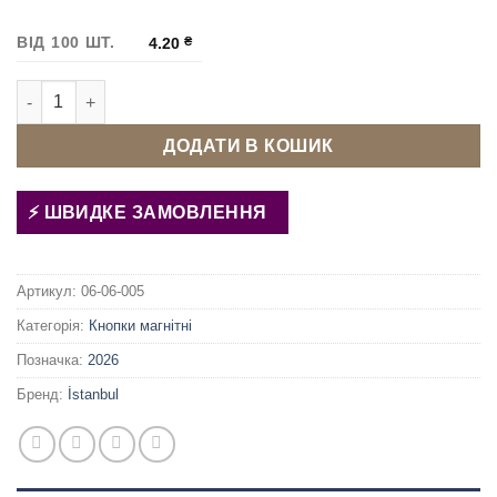
ВІД 100 ШТ.
4.20
₴
Кнопка магнітна 18 мм Темний нікель кількість
ДОДАТИ В КОШИК
ШВИДКЕ ЗАМОВЛЕННЯ
Артикул:
06-06-005
Категорія:
Кнопки магнітні
Позначка:
2026
Бренд:
İstanbul