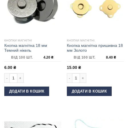
КНОПКИ МАГНІТНІ
КНОПКИ МАГНІТНІ
Кнопка магнітна 18 мм
Кнопка магнітна пришивна 18
Темний нікель
мм Золото
ВІД 100 ШТ.
4.20
₴
ВІД 100 ШТ.
8.40
₴
6.00
₴
15.00
₴
Кнопка магнітна 18 мм Темний нікель кількість
Кнопка магнітна пришивна 18 мм Зол
ДОДАТИ В КОШИК
ДОДАТИ В КОШИК