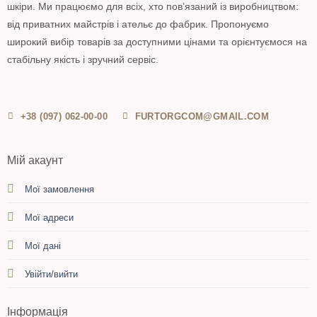
шкіри. Ми працюємо для всіх, хто пов’язаний із виробництвом:
від приватних майстрів і ательє до фабрик. Пропонуємо
широкий вибір товарів за доступними цінами та орієнтуємося на
стабільну якість і зручний сервіс.
+38 (097) 062-00-00
FURTORGCOM@GMAIL.COM
Мій акаунт
Мої замовлення
Мої адреси
Мої дані
Увійти/вийти
Інформація