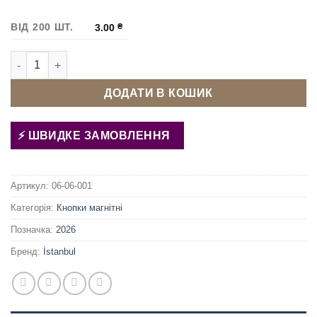
ВІД 200 ШТ.
3.00
₴
Кнопка магнітна 15 мм Антик кількість
ДОДАТИ В КОШИК
ШВИДКЕ ЗАМОВЛЕННЯ
Артикул:
06-06-001
Категорія:
Кнопки магнітні
Позначка:
2026
Бренд:
İstanbul