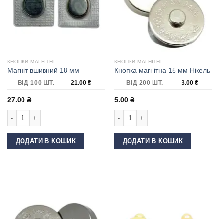
КНОПКИ МАГНІТНІ
КНОПКИ МАГНІТНІ
Магніт вшивний 18 мм
Кнопка магнітна 15 мм Нікель
ВІД 100 ШТ.
21.00
₴
ВІД 200 ШТ.
3.00
₴
27.00
₴
5.00
₴
Магніт вшивний 18 мм кількість
Кнопка магнітна 15 мм Нікель кількі
ДОДАТИ В КОШИК
ДОДАТИ В КОШИК