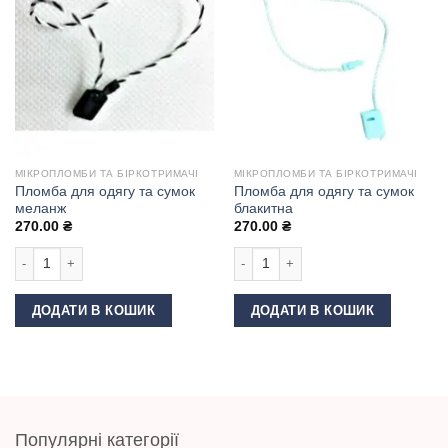
МІКРОПЛОМБИ ТА БІРКОТРИМАЧІ
МІКРОПЛОМБИ ТА БІРКОТРИМАЧІ
Пломба для одягу та сумок
Пломба для одягу та сумок
меланж
блакитна
270.00
₴
270.00
₴
Пломба для одягу та сумок меланж кількість
Пломба для одягу та сумок блакитн
ДОДАТИ В КОШИК
ДОДАТИ В КОШИК
Популярні категорії