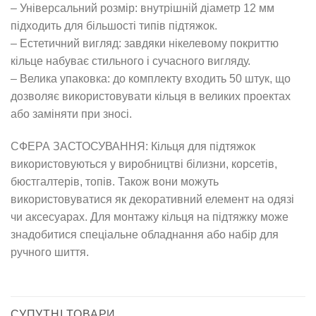
– Універсальний розмір: внутрішній діаметр 12 мм
підходить для більшості типів підтяжок.
– Естетичний вигляд: завдяки нікелевому покриттю
кільце набуває стильного і сучасного вигляду.
– Велика упаковка: до комплекту входить 50 штук, що
дозволяє використовувати кільця в великих проектах
або заміняти при зносі.
СФЕРА ЗАСТОСУВАННЯ: Кільця для підтяжок
використовуються у виробництві білизни, корсетів,
бюстгалтерів, топів. Також вони можуть
використовуватися як декоративний елемент на одязі
чи аксесуарах. Для монтажу кільця на підтяжку може
знадобитися спеціальне обладнання або набір для
ручного шиття.
СУПУТНІ ТОВАРИ