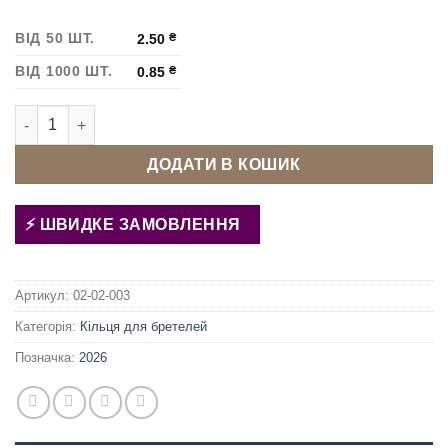
ВІД 50 ШТ.
2.50
₴
ВІД 1000 ШТ.
0.85
₴
Кільце для бретелей 12 мм Нікель кількість
ДОДАТИ В КОШИК
ШВИДКЕ ЗАМОВЛЕННЯ
Артикул:
02-02-003
Категорія:
Кільця для бретелей
Позначка:
2026