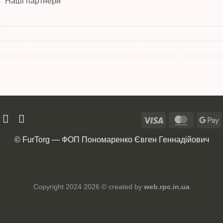
Наші партнери
© FurTorg — ФОП Пономаренко Євген Геннадійович
Copyright 2024 2026 © created by
web.rpc.in.ua