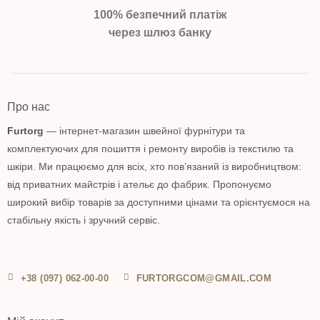
100% безпечний платіж
через шлюз банку
Про нас
Furtorg
— інтернет-магазин швейної фурнітури та
комплектуючих для пошиття і ремонту виробів із текстилю та
шкіри. Ми працюємо для всіх, хто пов’язаний із виробництвом:
від приватних майстрів і ательє до фабрик. Пропонуємо
широкий вибір товарів за доступними цінами та орієнтуємося на
стабільну якість і зручний сервіс.
+38 (097) 062-00-00
FURTORGCOM@GMAIL.COM