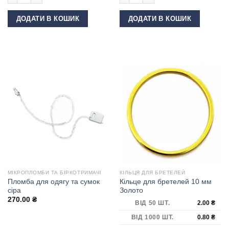
ДОДАТИ В КОШИК
ДОДАТИ В КОШИК
МІКРОПЛОМБИ ТА БІРКОТРИМАЧІ
КІЛЬЦЯ ДЛЯ БРЕТЕЛЕЙ
Пломба для одягу та сумок
Кільце для бретелей 10 мм
сіра
Золото
270.00
₴
ВІД 50 ШТ.
2.00
₴
ВІД 1000 ШТ.
0.80
₴