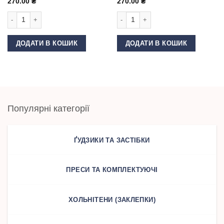
270.00
₴
270.00
₴
Пломба для одягу та сумок зелена кількість
Пломба для одягу та сумок бежева 
ДОДАТИ В КОШИК
ДОДАТИ В КОШИК
Популярні категорії
ҐУДЗИКИ ТА ЗАСТІБКИ
ПРЕСИ ТА КОМПЛЕКТУЮЧІ
ХОЛЬНІТЕНИ (ЗАКЛЕПКИ)