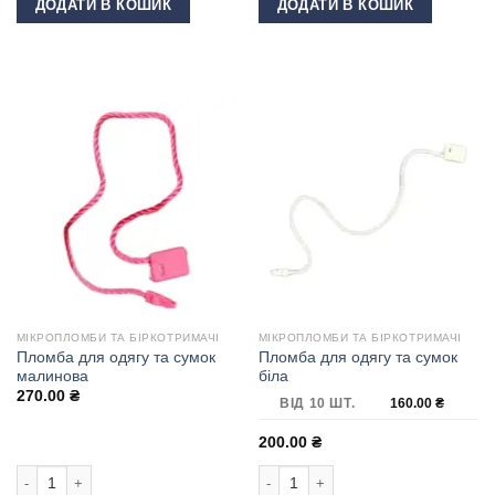
ДОДАТИ В КОШИК
ДОДАТИ В КОШИК
МІКРОПЛОМБИ ТА БІРКОТРИМАЧІ
МІКРОПЛОМБИ ТА БІРКОТРИМАЧІ
Пломба для одягу та сумок
Пломба для одягу та сумок
малинова
біла
270.00
₴
ВІД 10 ШТ.
160.00
₴
200.00
₴
Пломба для одягу та сумок малинова кількість
Пломба для одягу та сумок біла кіл