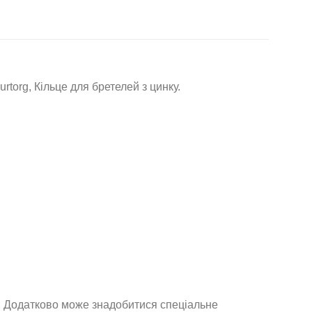
org, Кільце для бретелей з цинку.
 Додатково може знадобитися спеціальне