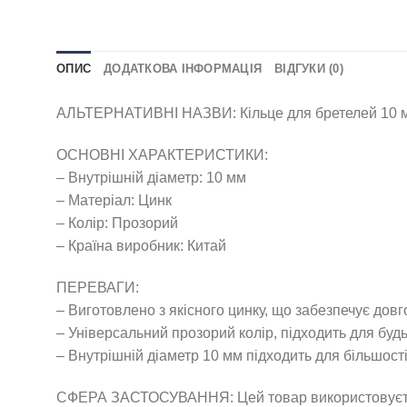
ОПИС
ДОДАТКОВА ІНФОРМАЦІЯ
ВІДГУКИ (0)
АЛЬТЕРНАТИВНІ НАЗВИ: Кільце для бретелей 10 мм П
ОСНОВНІ ХАРАКТЕРИСТИКИ:
– Внутрішній діаметр: 10 мм
– Матеріал: Цинк
– Колір: Прозорий
– Країна виробник: Китай
ПЕРЕВАГИ:
– Виготовлено з якісного цинку, що забезпечує довгові
– Універсальний прозорий колір, підходить для будь
– Внутрішній діаметр 10 мм підходить для більшості
СФЕРА ЗАСТОСУВАННЯ: Цей товар використовується