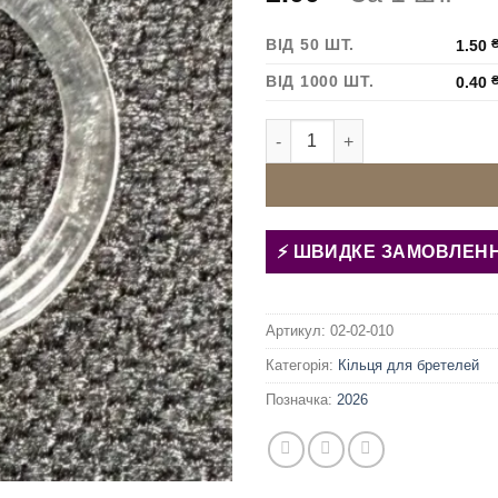
ВІД 50 ШТ.
1.50
ВІД 1000 ШТ.
0.40
Кільце для бретелей 10 мм П
ШВИДКЕ ЗАМОВЛЕН
Артикул:
02-02-010
Категорія:
Кільця для бретелей
Позначка:
2026