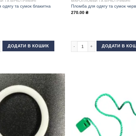
И ТА БІРКОТРИМАЧІ
МІКРОПЛОМБИ ТА БІРКОТРИМАЧІ
 одягу та сумок блакитна
Пломба для одягу та сумок чер
270.00
₴
одягу та сумок блакитна кількість
Пломба для одягу та сумок черв
ДОДАТИ В КОШИК
ДОДАТИ В КО