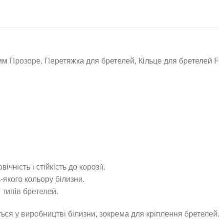
розоре, Перетяжка для бретелей, Кільце для бретелей Furt
чність і стійкість до корозії.
-якого кольору білизни.
 типів бретелей.
 у виробництві білизни, зокрема для кріплення бретелей.