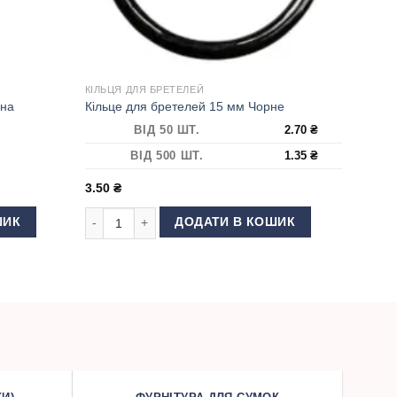
КІЛЬЦЯ ДЛЯ БРЕТЕЛЕЙ
ена
Кільце для бретелей 15 мм Чорне
ВІД 50 ШТ.
2.70
₴
ВІД 500 ШТ.
1.35
₴
3.50
₴
а кількість
Кільце для бретелей 15 мм Чорне кількість
ШИК
ДОДАТИ В КОШИК