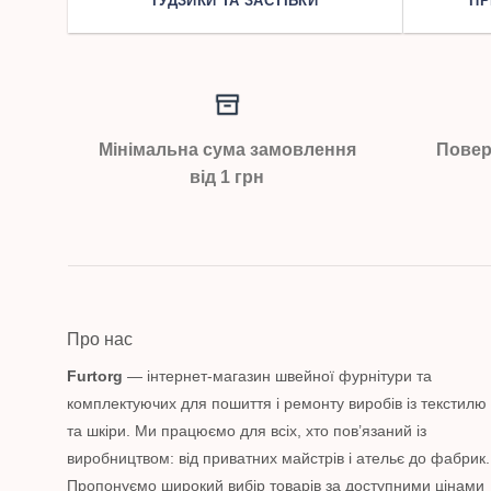
ҐУДЗИКИ ТА ЗАСТІБКИ
ПР
Мінімальна сума замовлення
Повер
від 1 грн
Про нас
Furtorg
— інтернет-магазин швейної фурнітури та
комплектуючих для пошиття і ремонту виробів із текстилю
та шкіри. Ми працюємо для всіх, хто пов’язаний із
виробництвом: від приватних майстрів і ательє до фабрик.
Пропонуємо широкий вибір товарів за доступними цінами