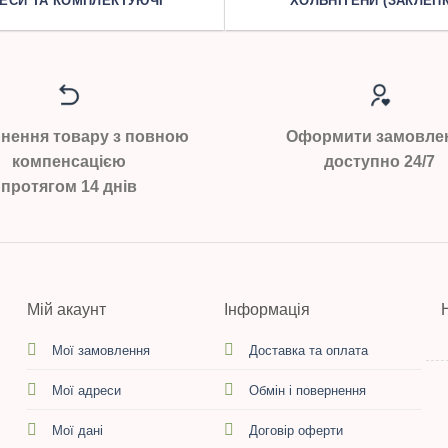
ЕСИ ТА КОМПЛЕКТУЮЧІ
ХОЛЬНІТЕНИ (ЗАКЛЕПК
нення товару з повною
Оформити замовле
компенсацією
доступно 24/7
протягом 14 днів
Мій акаунт
Інформація
Мої замовлення
Доставка та оплата
Мої адреси
Обмін і повернення
Мої дані
Договір оферти