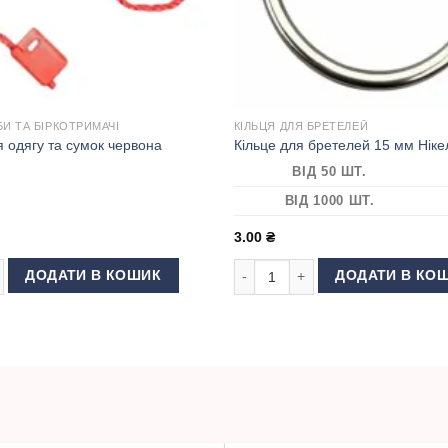
И ТА БІРКОТРИМАЧІ
КІЛЬЦЯ ДЛЯ БРЕТЕЛЕЙ
 одягу та сумок червона
Кільце для бретелей 15 мм Ніке
ВІД 50 ШТ.
ВІД 1000 ШТ.
3.00
₴
одягу та сумок червона кількість
Кільце для бретелей 15 мм Нікел
ДОДАТИ В КОШИК
ДОДАТИ В КО