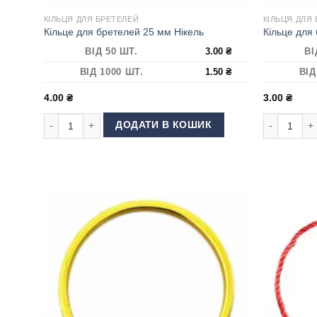
КІЛЬЦЯ ДЛЯ БРЕТЕЛЕЙ
КІЛЬЦЯ ДЛЯ
Кільце для бретелей 25 мм Нікель
Кільце для
ВІД 50 ШТ.
3.00
₴
ВІ
ВІД 1000 ШТ.
1.50
₴
ВІД
4.00
₴
3.00
₴
Кільце для бретелей 25 мм Нікель кількість
Кільце для 
ДОДАТИ В КОШИК