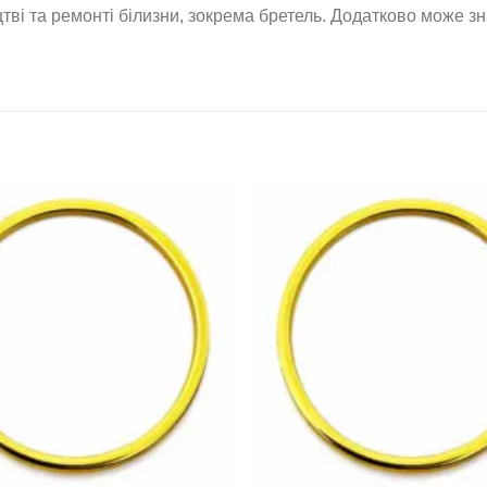
ві та ремонті білизни, зокрема бретель. Додатково може з