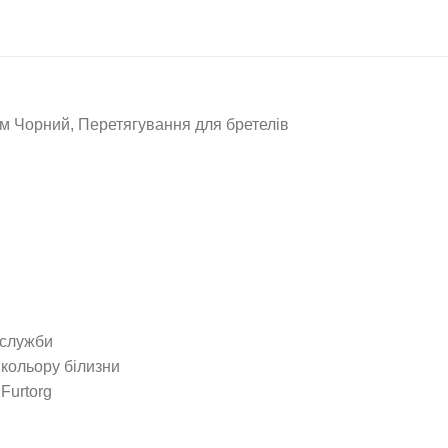
 Чорний, Перетягування для бретелів
 служби
 кольору білизни
Furtorg