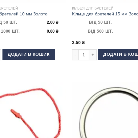
 БРЕТЕЛЕЙ
КІЛЬЦЯ ДЛЯ БРЕТЕЛЕЙ
 бретелей 10 мм Золото
Кільце для бретелей 15 мм Зол
Д 50 ШТ.
2.00
₴
ВІД 50 ШТ.
 1000 ШТ.
0.80
₴
ВІД 500 ШТ.
3.50
₴
бретелей 10 мм Золото кількість
Кільце для бретелей 15 мм Золот
ДОДАТИ В КОШИК
ДОДАТИ В КО