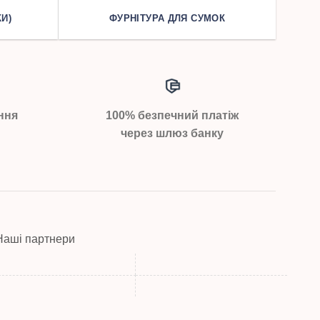
И)
ФУРНІТУРА ДЛЯ СУМОК
ння
100% безпечний платіж
через шлюз банку
Наші партнери