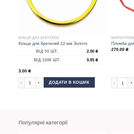
КІЛЬЦЯ ДЛЯ БРЕТЕЛЕЙ
МІКРОПЛОМБ
Кільце для бретелей 12 мм Золото
Пломба для
270.00
₴
ВІД 50 ШТ.
2.00
₴
ВІД 1000 ШТ.
0.85
₴
3.00
₴
Кільце для бретелей 12 мм Золото кількість
Пломба для 
ДОДАТИ В КОШИК
Популярні категорії