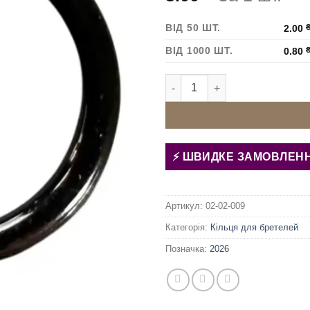
ВІД 50 ШТ.
2.00
ВІД 1000 ШТ.
0.80
Кільце для бретелей 10 мм Ч
ШВИДКЕ ЗАМОВЛЕН
Артикул:
02-02-009
Категорія:
Кільця для бретелей
Позначка:
2026