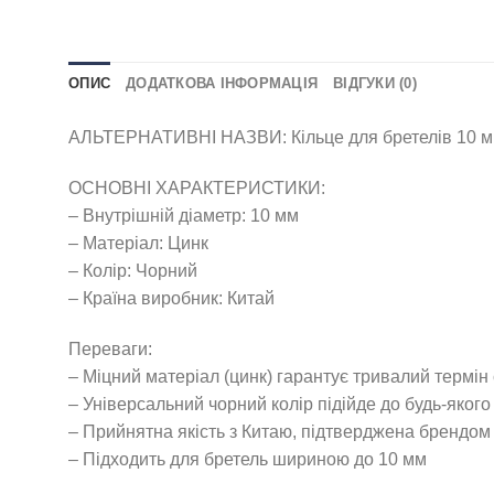
ОПИС
ДОДАТКОВА ІНФОРМАЦІЯ
ВІДГУКИ (0)
АЛЬТЕРНАТИВНІ НАЗВИ: Кільце для бретелів 10 мм
ОСНОВНІ ХАРАКТЕРИСТИКИ:
– Внутрішній діаметр: 10 мм
– Матеріал: Цинк
– Колір: Чорний
– Країна виробник: Китай
Переваги:
– Міцний матеріал (цинк) гарантує тривалий термін
– Універсальний чорний колір підійде до будь-якого
– Прийнятна якість з Китаю, підтверджена брендом 
– Підходить для бретель шириною до 10 мм