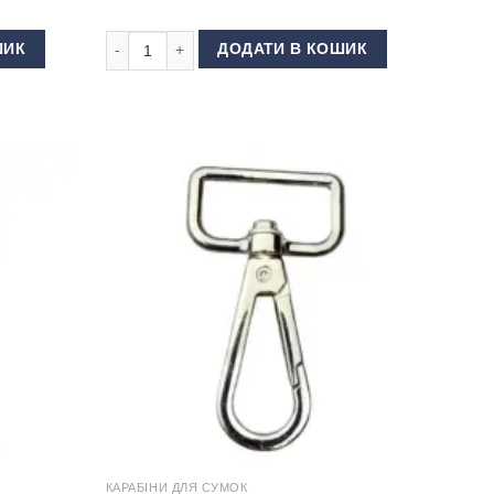
ковий Чорний кількість
Карабін для шлейки 25 мм Нікель кількість
ШИК
ДОДАТИ В КОШИК
КАРАБІНИ ДЛЯ СУМОК