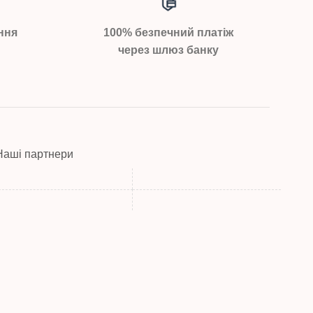
ння
100% безпечний платіж
через шлюз банку
Наші партнери