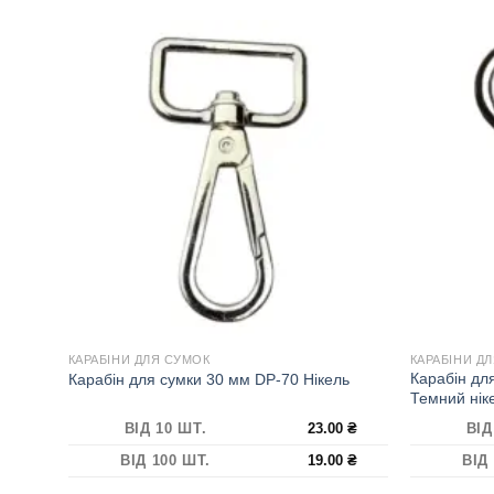
КАРАБІНИ ДЛЯ СУМОК
КАРАБІНИ Д
Карабін для
Карабін для сумки 30 мм DP-70 Нікель
Темний нік
ВІД 10 ШТ.
23.00
₴
ВІД
ВІД 100 ШТ.
19.00
₴
ВІД