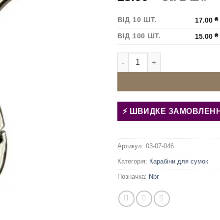
ВІД 10 ШТ.
17.00
₴
ВІД 100 ШТ.
15.00
₴
Карабін для сумки 25 мм Пари
ШВИДКЕ ЗАМОВЛЕН
Артикул:
03-07-046
Категорія:
Карабіни для сумок
Позначка:
Nbr