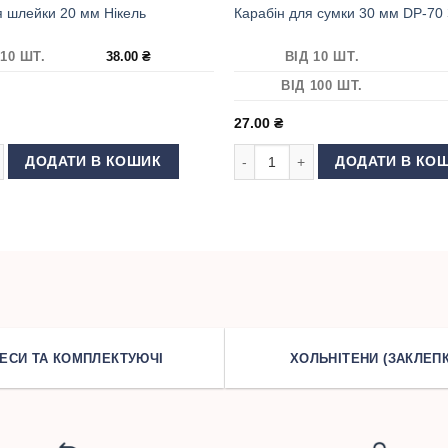
я шлейки 20 мм Нікель
Карабін для сумки 30 мм DP-70
 10 ШТ.
38.00
₴
ВІД 10 ШТ.
ВІД 100 ШТ.
27.00
₴
 шлейки 20 мм Нікель кількість
Карабін для сумки 30 мм DP-70 З
ДОДАТИ В КОШИК
ДОДАТИ В КО
ЕСИ ТА КОМПЛЕКТУЮЧІ
ХОЛЬНІТЕНИ (ЗАКЛЕПК