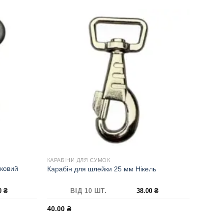
КАРАБІНИ ДЛЯ СУМОК
иковий
Карабін для шлейки 25 мм Нікель
00
₴
ВІД 10 ШТ.
38.00
₴
40.00
₴