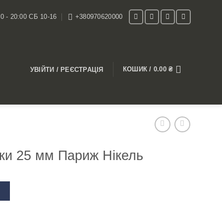
0 - 20:00 СБ 10-16
+380970620000
КОШИК /
0.00
₴
УВІЙТИ / РЕЄСТРАЦІЯ
ки 25 мм Париж Нікель
В