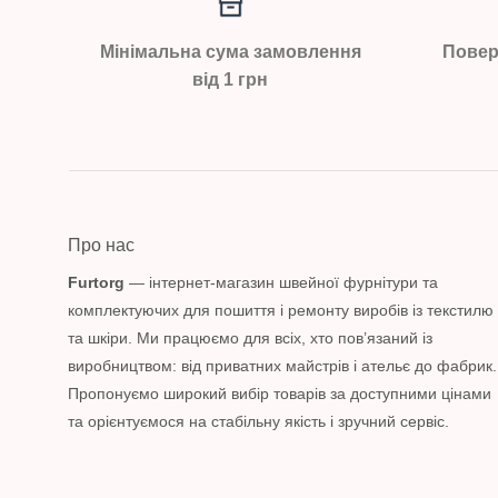
Мінімальна сума замовлення
Повер
від 1 грн
Про нас
Furtorg
— інтернет-магазин швейної фурнітури та
комплектуючих для пошиття і ремонту виробів із текстилю
та шкіри. Ми працюємо для всіх, хто пов’язаний із
виробництвом: від приватних майстрів і ательє до фабрик.
Пропонуємо широкий вибір товарів за доступними цінами
та орієнтуємося на стабільну якість і зручний сервіс.