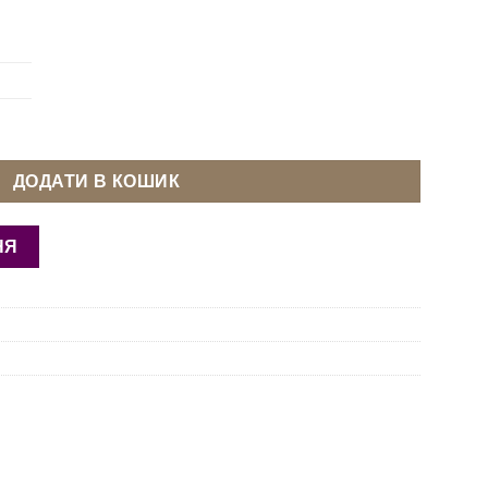
ж Нікель кількість
ДОДАТИ В КОШИК
НЯ