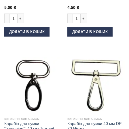
5.00
₴
4.50
₴
Карабін для сумки 25 мм пластиковий Хакі кількість
Карабін для сумки 30 мм пластикови
ДОДАТИ В КОШИК
ДОДАТИ В КОШИК
КАРАБІНИ ДЛЯ СУМОК
КАРАБІНИ ДЛЯ СУМОК
Карабін для сумки
Карабін для сумки 40 мм DP-
“”скорпіон”” 40 мм Темний
70 Нікель