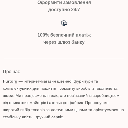
Оформити замовлення
доступно 24/7
100% безпечний платіж
через шлюз банку
Про нас
Furtorg
— інтернет-магазин швейної фурнітури та
комплектуючих для пошиття і ремонту виробів із текстилю та
шкіри. Ми працюємо для всіх, хто пов’язаний із виробництвом:
від приватних майстрів і ательє до фабрик. Пропонуємо
широкий вибір товарів за доступними цінами та орієнтуємося на
стабільну якість і зручний сервіс.