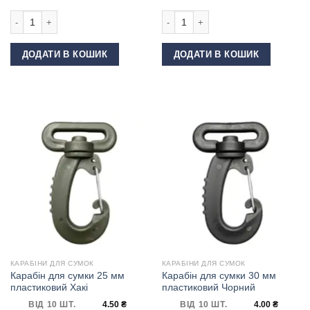
Карабін для сумки 25 мм пластиковий Койот кількість
Карабін для сумки 15 мм DP-70 Ніке
ДОДАТИ В КОШИК
ДОДАТИ В КОШИК
КАРАБІНИ ДЛЯ СУМОК
КАРАБІНИ ДЛЯ СУМОК
Карабін для сумки 25 мм
Карабін для сумки 30 мм
пластиковий Хакі
пластиковий Чорний
ВІД 10 ШТ.
4.50
₴
ВІД 10 ШТ.
4.00
₴