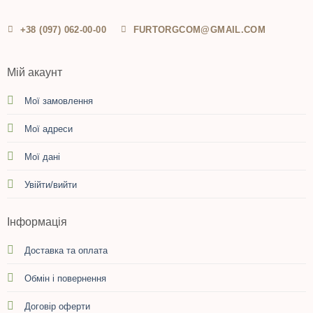
+38 (097) 062-00-00
FURTORGCOM@GMAIL.COM
Мій акаунт
Мої замовлення
Мої адреси
Мої дані
Увійти/вийти
Інформація
Доставка та оплата
Обмін і повернення
Договір оферти