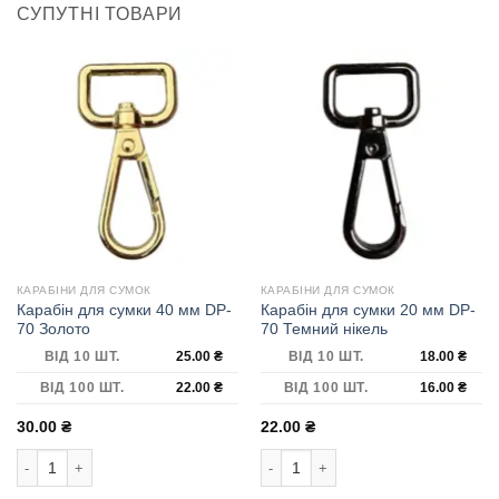
СУПУТНІ ТОВАРИ
КАРАБІНИ ДЛЯ СУМОК
КАРАБІНИ ДЛЯ СУМОК
Карабін для сумки 40 мм DP-
Карабін для сумки 20 мм DP-
70 Золото
70 Темний нікель
ВІД 10 ШТ.
25.00
₴
ВІД 10 ШТ.
18.00
₴
ВІД 100 ШТ.
22.00
₴
ВІД 100 ШТ.
16.00
₴
30.00
₴
22.00
₴
Карабін для сумки 40 мм DP-70 Золото кількість
Карабін для сумки 20 мм DP-70 Темн