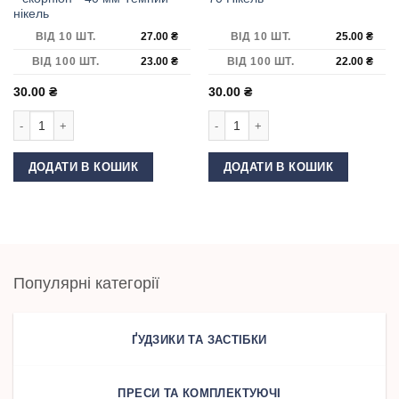
нікель
ВІД 10 ШТ.
27.00
₴
ВІД 10 ШТ.
25.00
₴
ВІД 100 ШТ.
23.00
₴
ВІД 100 ШТ.
22.00
₴
30.00
₴
30.00
₴
Карабін для сумки ""скорпіон"" 40 мм Темний нікель кількість
Карабін для сумки 40 мм DP-70 Ніке
ДОДАТИ В КОШИК
ДОДАТИ В КОШИК
Популярні категорії
ҐУДЗИКИ ТА ЗАСТІБКИ
ПРЕСИ ТА КОМПЛЕКТУЮЧІ