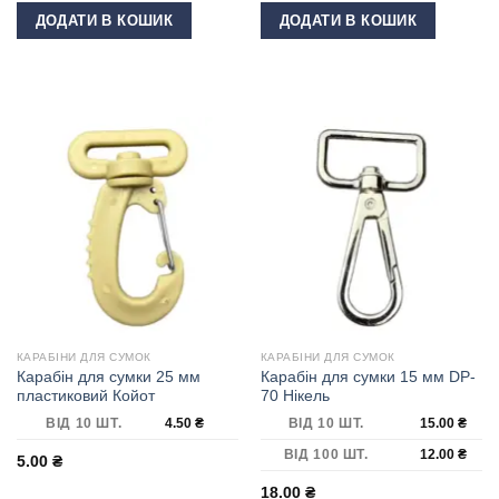
ДОДАТИ В КОШИК
ДОДАТИ В КОШИК
КАРАБІНИ ДЛЯ СУМОК
КАРАБІНИ ДЛЯ СУМОК
Карабін для сумки 25 мм
Карабін для сумки 15 мм DP-
пластиковий Койот
70 Нікель
ВІД 10 ШТ.
4.50
₴
ВІД 10 ШТ.
15.00
₴
ВІД 100 ШТ.
12.00
₴
5.00
₴
18.00
₴