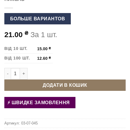
БОЛЬШЕ ВАРИАНТОВ
₴
21.00
За 1 шт.
ВІД 10 ШТ.
15.00
₴
ВІД 100 ШТ.
12.60
₴
Карабін для сумки 20 мм Париж Темный никель кількість
ДОДАТИ В КОШИК
ШВИДКЕ ЗАМОВЛЕННЯ
Артикул:
03-07-045