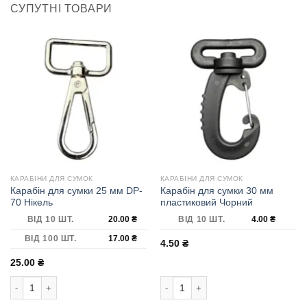
СУПУТНІ ТОВАРИ
КАРАБІНИ ДЛЯ СУМОК
КАРАБІНИ ДЛЯ СУМОК
Карабін для сумки 25 мм DP-
Карабін для сумки 30 мм
70 Нікель
пластиковий Чорний
ВІД 10 ШТ.
20.00
₴
ВІД 10 ШТ.
4.00
₴
ВІД 100 ШТ.
17.00
₴
4.50
₴
25.00
₴
Карабін для сумки 25 мм DP-70 Нікель кількість
Карабін для сумки 30 мм пластикови