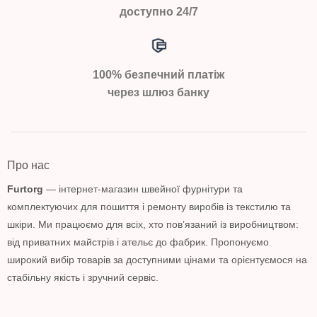
доступно 24/7
100% безпечний платіж
через шлюз банку
Про нас
Furtorg
— інтернет-магазин швейної фурнітури та
комплектуючих для пошиття і ремонту виробів із текстилю та
шкіри. Ми працюємо для всіх, хто пов’язаний із виробництвом:
від приватних майстрів і ательє до фабрик. Пропонуємо
широкий вибір товарів за доступними цінами та орієнтуємося на
стабільну якість і зручний сервіс.