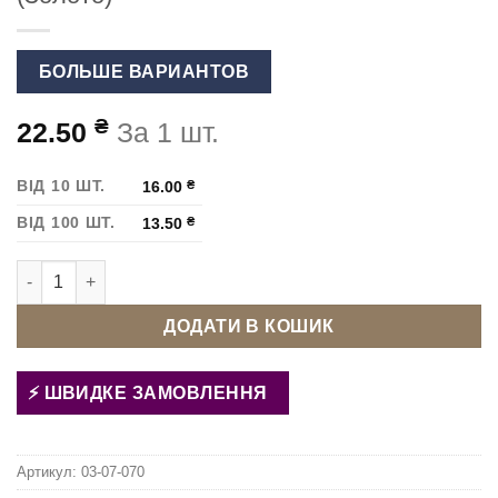
БОЛЬШЕ ВАРИАНТОВ
₴
22.50
За 1 шт.
ВІД 10 ШТ.
16.00
₴
ВІД 100 ШТ.
13.50
₴
Карабін для сумки 13 мм S-1913 (Золото) кількість
ДОДАТИ В КОШИК
ШВИДКЕ ЗАМОВЛЕННЯ
Артикул:
03-07-070