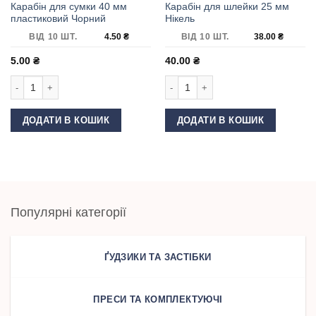
Карабін для сумки 40 мм
Карабін для шлейки 25 мм
пластиковий Чорний
Нікель
ВІД 10 ШТ.
4.50
₴
ВІД 10 ШТ.
38.00
₴
5.00
₴
40.00
₴
Карабін для сумки 40 мм пластиковий Чорний кількість
Карабін для шлейки 25 мм Нікель кі
ДОДАТИ В КОШИК
ДОДАТИ В КОШИК
Популярні категорії
ҐУДЗИКИ ТА ЗАСТІБКИ
ПРЕСИ ТА КОМПЛЕКТУЮЧІ