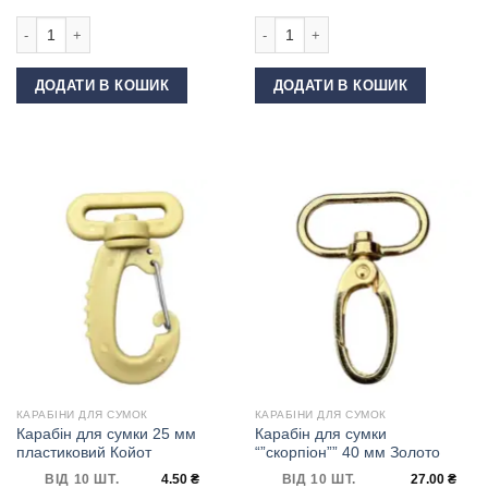
Карабін для сумки 25 мм DP-70 Темний нікель кількість
Карабін для сумки ""скорпіон"" 40 
ДОДАТИ В КОШИК
ДОДАТИ В КОШИК
КАРАБІНИ ДЛЯ СУМОК
КАРАБІНИ ДЛЯ СУМОК
Карабін для сумки 25 мм
Карабін для сумки
пластиковий Койот
“”скорпіон”” 40 мм Золото
ВІД 10 ШТ.
4.50
₴
ВІД 10 ШТ.
27.00
₴