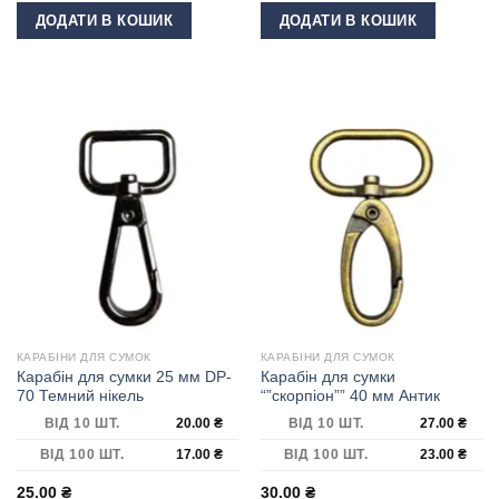
ДОДАТИ В КОШИК
ДОДАТИ В КОШИК
КАРАБІНИ ДЛЯ СУМОК
КАРАБІНИ ДЛЯ СУМОК
Карабін для сумки 25 мм DP-
Карабін для сумки
70 Темний нікель
“”скорпіон”” 40 мм Антик
ВІД 10 ШТ.
20.00
₴
ВІД 10 ШТ.
27.00
₴
ВІД 100 ШТ.
17.00
₴
ВІД 100 ШТ.
23.00
₴
25.00
₴
30.00
₴