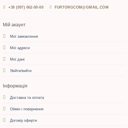
+38 (097) 062-00-00
FURTORGCOM@GMAIL.COM
Мій акаунт
Мої замовлення
Мої адреси
Мої дані
Увійти/вийти
Інформація
Доставка та оплата
Обмін і повернення
Договір оферти