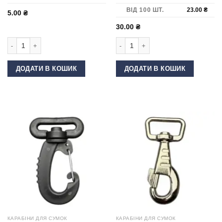
ВІД 100 ШТ.
23.00
₴
5.00
₴
30.00
₴
Карабін для сумки 25 мм пластиковий Койот кількість
Карабін для сумки ""скорпіон"" 40 
ДОДАТИ В КОШИК
ДОДАТИ В КОШИК
КАРАБІНИ ДЛЯ СУМОК
КАРАБІНИ ДЛЯ СУМОК