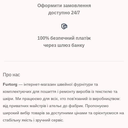
Оформити замовлення
доступно 24/7
100% безпечний платіж
через шлюз банку
Про нас
Furtorg
— інтернет-магазин швейної фурнітури та
комплектуючих для пошиття і ремонту виробів із текстилю та
шкіри. Ми працюємо для всіх, хто пов’язаний із виробництвом:
від приватних майстрів і ательє до фабрик. Пропонуємо
широкий вибір товарів за доступними цінами та орієнтуємося на
стабільну якість і зручний сервіс.