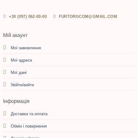
+38 (097) 062-00-00
FURTORGCOM@GMAIL.COM
Мій акаунт
Мої замовлення
Мої адреси
Мої дані
Увійти/вийти
Інформація
Доставка та оплата
Обмін і повернення