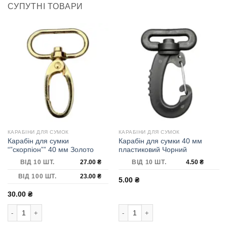
СУПУТНІ ТОВАРИ
КАРАБІНИ ДЛЯ СУМОК
КАРАБІНИ ДЛЯ СУМОК
Карабін для сумки
Карабін для сумки 40 мм
“”скорпіон”” 40 мм Золото
пластиковий Чорний
ВІД 10 ШТ.
27.00
₴
ВІД 10 ШТ.
4.50
₴
ВІД 100 ШТ.
23.00
₴
5.00
₴
30.00
₴
Карабін для сумки ""скорпіон"" 40 мм Золото кількість
Карабін для сумки 40 мм пластикови