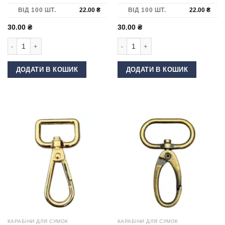
ВІД 100 ШТ.
22.00
₴
ВІД 100 ШТ.
22.00
₴
30.00
₴
30.00
₴
Карабін для сумки 40 мм DP-70 Золото кількість
Карабін для сумки 40 мм DP-70 Ніке
ДОДАТИ В КОШИК
ДОДАТИ В КОШИК
КАРАБІНИ ДЛЯ СУМОК
КАРАБІНИ ДЛЯ СУМОК