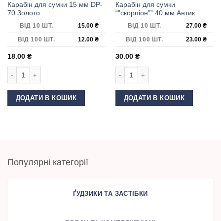
Карабін для сумки 15 мм DP-
Карабін для сумки
70 Золото
“”скорпіон”” 40 мм Антик
ВІД 10 ШТ.
15.00
₴
ВІД 10 ШТ.
27.00
₴
ВІД 100 ШТ.
12.00
₴
ВІД 100 ШТ.
23.00
₴
18.00
₴
30.00
₴
Карабін для сумки 15 мм DP-70 Золото кількість
Карабін для сумки ""скорпіон"" 40 
ДОДАТИ В КОШИК
ДОДАТИ В КОШИК
Популярні категорії
ҐУДЗИКИ ТА ЗАСТІБКИ