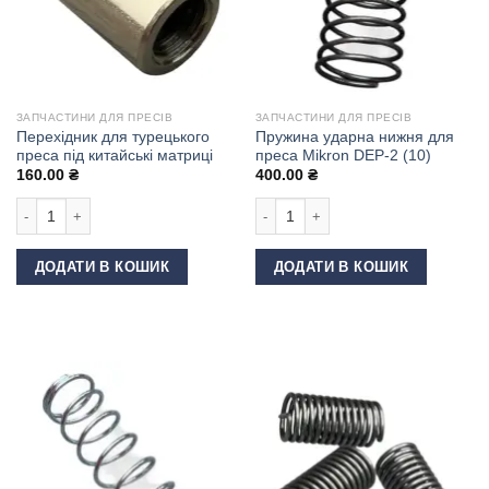
ЗАПЧАСТИНИ ДЛЯ ПРЕСІВ
ЗАПЧАСТИНИ ДЛЯ ПРЕСІВ
Перехідник для турецького
Пружина ударна нижня для
преса під китайські матриці
преса Mikron DEP-2 (10)
160.00
₴
400.00
₴
Перехідник для турецького преса під китайські матриці кількість
Пружина ударна нижня для преса Mik
ДОДАТИ В КОШИК
ДОДАТИ В КОШИК