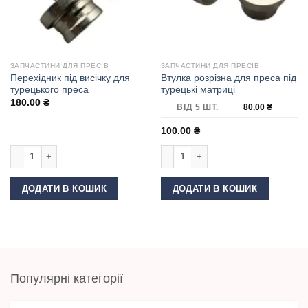
ЗАПЧАСТИНИ ДЛЯ ПРЕСІВ
ЗАПЧАСТИНИ ДЛЯ ПРЕСІВ
Перехідник під висічку для
Втулка розрізна для преса під
турецького преса
турецькі матриці
180.00
₴
ВІД 5 ШТ.
80.00
₴
100.00
₴
Перехідник під висічку для турецького преса кількість
Втулка розрізна для преса під турец
ДОДАТИ В КОШИК
ДОДАТИ В КОШИК
Популярні категорії