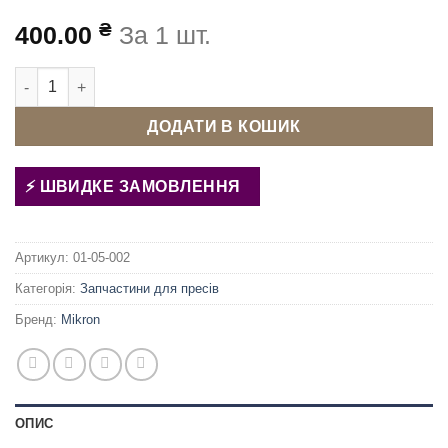
₴
400.00
За 1 шт.
Пружина ударна верхня для преса Mikron DEP-2 кількість
ДОДАТИ В КОШИК
ШВИДКЕ ЗАМОВЛЕННЯ
Артикул:
01-05-002
Категорія:
Запчастини для пресів
Бренд:
Mikron
ОПИС