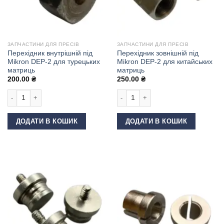
ЗАПЧАСТИНИ ДЛЯ ПРЕСІВ
ЗАПЧАСТИНИ ДЛЯ ПРЕСІВ
Перехідник внутрішній під
Перехідник зовнішній під
Mikron DEP-2 для турецьких
Mikron DEP-2 для китайських
матриць
матриць
200.00
₴
250.00
₴
Перехідник внутрішній під Mikron DEP-2 для турецьких матриць кількіст
Перехідник зовнішній під Mikron DE
ДОДАТИ В КОШИК
ДОДАТИ В КОШИК