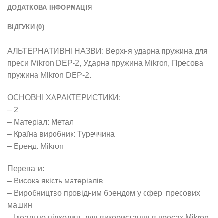
ДОДАТКОВА ІНФОРМАЦІЯ
ВІДГУКИ (0)
АЛЬТЕРНАТИВНІ НАЗВИ: Верхня ударна пружина для
преси Mikron DEP-2, Ударна пружина Mikron, Пресова
пружина Mikron DEP-2.
ОСНОВНІ ХАРАКТЕРИСТИКИ:
– 2
– Матеріал: Метал
– Країна виробник: Туреччина
– Бренд: Mikron
Переваги:
– Висока якість матеріалів
– Виробництво провідним брендом у сфері пресових
машин
– Ідеально підходить для використання в пресах Mikron