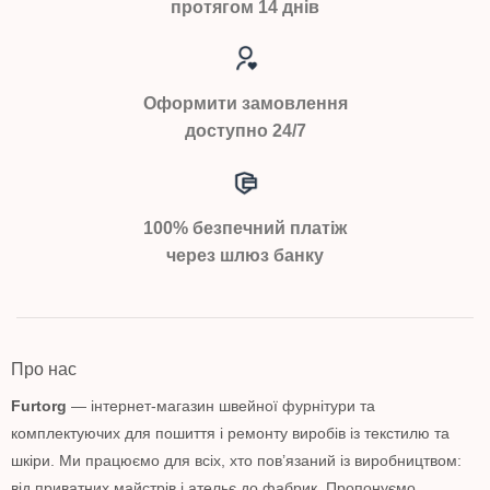
протягом 14 днів
Оформити замовлення
доступно 24/7
100% безпечний платіж
через шлюз банку
Про нас
Furtorg
— інтернет-магазин швейної фурнітури та
комплектуючих для пошиття і ремонту виробів із текстилю та
шкіри. Ми працюємо для всіх, хто пов’язаний із виробництвом:
від приватних майстрів і ательє до фабрик. Пропонуємо