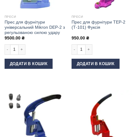
ПРЕСИ
ПРЕСИ
Прес для фурнітури
Прес для фурнітури ТЕР-2
універсальний Mikron DEP-2 з
(Т-101) Фуксія
регульованою силою удару
9500.00
₴
950.00
₴
Прес для фурнітури універсальний Mikron DEP-2 з регульованою силою 
Прес для фурнітури ТЕР-2 (Т-101) Фу
ДОДАТИ В КОШИК
ДОДАТИ В КОШИК