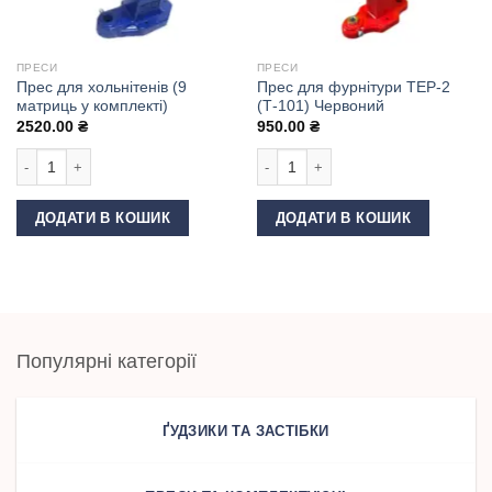
ПРЕСИ
ПРЕСИ
Прес для хольнітенів (9
Прес для фурнітури ТЕР-2
матриць у комплекті)
(Т-101) Червоний
2520.00
₴
950.00
₴
Прес для хольнітенів (9 матриць у комплекті) кількість
Прес для фурнітури ТЕР-2 (Т-101) Ч
ДОДАТИ В КОШИК
ДОДАТИ В КОШИК
Популярні категорії
ҐУДЗИКИ ТА ЗАСТІБКИ