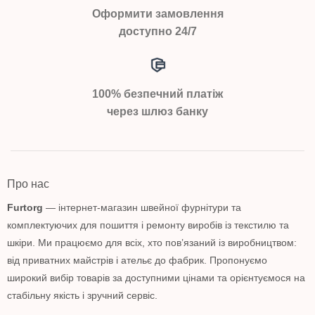
Оформити замовлення
доступно 24/7
100% безпечний платіж
через шлюз банку
Про нас
Furtorg
— інтернет-магазин швейної фурнітури та
комплектуючих для пошиття і ремонту виробів із текстилю та
шкіри. Ми працюємо для всіх, хто пов’язаний із виробництвом:
від приватних майстрів і ательє до фабрик. Пропонуємо
широкий вибір товарів за доступними цінами та орієнтуємося на
стабільну якість і зручний сервіс.