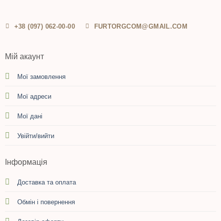
+38 (097) 062-00-00
FURTORGCOM@GMAIL.COM
Мій акаунт
Мої замовлення
Мої адреси
Мої дані
Увійти/вийти
Інформація
Доставка та оплата
Обмін і повернення