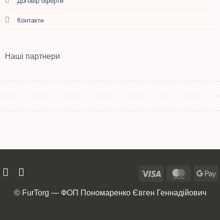
Договір оферти
Контакти
Наші партнери
© FurTorg — ФОП Пономаренко Євген Геннадійович