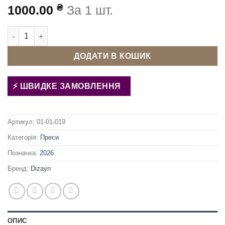
₴
1000.00
За 1 шт.
Прес для фурнітури ТЕР-2 універсальний Яблуко кількість
ДОДАТИ В КОШИК
ШВИДКЕ ЗАМОВЛЕННЯ
Артикул:
01-01-019
Категорія:
Преси
Позначка:
2026
Бренд:
Dizayn
ОПИС