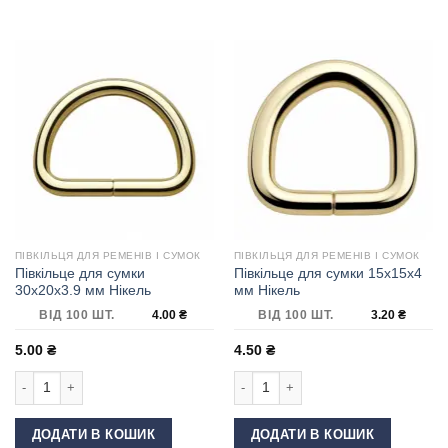
ПІВКІЛЬЦЯ ДЛЯ РЕМЕНІВ І СУМОК
ПІВКІЛЬЦЯ ДЛЯ РЕМЕНІВ І СУМОК
Півкільце для сумки
Півкільце для сумки 15х15х4
30х20х3.9 мм Нікель
мм Нікель
ВІД 100 ШТ.
4.00
₴
ВІД 100 ШТ.
3.20
₴
5.00
₴
4.50
₴
Півкільце для сумки 30х20х3.9 мм Нікель кількість
Півкільце для сумки 15х15х4 мм Нік
ДОДАТИ В КОШИК
ДОДАТИ В КОШИК