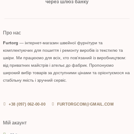
через шлюз банку
Про нас
Furtorg
— інтернет-магазин швейної фурнітури та
комплектуючих для пошиття і ремонту виробів із текстилю та
шкіри. Ми працюємо для всіх, хто пов’язаний із виробництвом:
від приватних майстрів і ательє до фабрик. Пропонуємо
широкий вибір товарів за доступними цінами та орієнтуємося на
стабільну якість і зручний сервіс.
+38 (097) 062-00-00
FURTORGCOM@GMAIL.COM
Мій акаунт