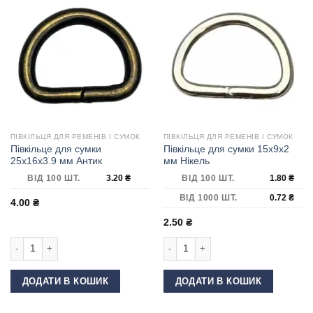
ПІВКІЛЬЦЯ ДЛЯ РЕМЕНІВ І СУМОК
ПІВКІЛЬЦЯ ДЛЯ РЕМЕНІВ І СУМОК
Півкільце для сумки
Півкільце для сумки 15х9х2
25х16х3.9 мм Антик
мм Нікель
ВІД 100 ШТ.
3.20
₴
ВІД 100 ШТ.
1.80
₴
ВІД 1000 ШТ.
0.72
₴
4.00
₴
2.50
₴
Півкільце для сумки 25х16х3.9 мм Антик кількість
Півкільце для сумки 15х9х2 мм Ніке
ДОДАТИ В КОШИК
ДОДАТИ В КОШИК