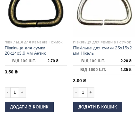
ПІВКІЛЬЦЯ ДЛЯ РЕМЕНІВ І СУМОК
ПІВКІЛЬЦЯ ДЛЯ РЕМЕНІВ І СУМОК
Півкільце для сумки
Півкільце для сумки 25х15х2
20х14х3.9 мм Антик
мм Нікель
ВІД 100 ШТ.
2.70
₴
ВІД 100 ШТ.
2.20
₴
ВІД 1000 ШТ.
1.35
₴
3.50
₴
3.00
₴
Півкільце для сумки 20х14х3.9 мм Антик кількість
Півкільце для сумки 25х15х2 мм Нік
ДОДАТИ В КОШИК
ДОДАТИ В КОШИК