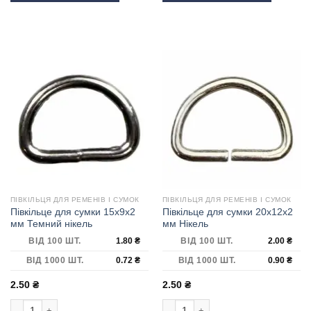
ПІВКІЛЬЦЯ ДЛЯ РЕМЕНІВ І СУМОК
ПІВКІЛЬЦЯ ДЛЯ РЕМЕНІВ І СУМОК
Півкільце для сумки 15х9х2
Півкільце для сумки 20х12х2
мм Темний нікель
мм Нікель
ВІД 100 ШТ.
1.80
₴
ВІД 100 ШТ.
2.00
₴
ВІД 1000 ШТ.
0.72
₴
ВІД 1000 ШТ.
0.90
₴
2.50
₴
2.50
₴
Півкільце для сумки 15х9х2 мм Темний нікель кількість
Півкільце для сумки 20х12х2 мм Нік