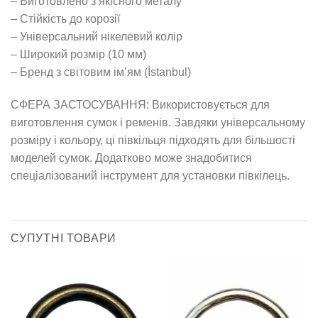
– Виготовлено з якісного металу
– Стійкість до корозії
– Універсальний нікелевий колір
– Широкий розмір (10 мм)
– Бренд з світовим ім’ям (İstanbul)
СФЕРА ЗАСТОСУВАННЯ: Використовується для
виготовлення сумок і ременів. Завдяки універсальному
розміру і кольору, ці півкільця підходять для більшості
моделей сумок. Додатково може знадобитися
спеціалізований інструмент для установки півкілець.
СУПУТНІ ТОВАРИ