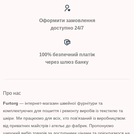
Оформити замовлення
доступно 24/7
100% безпечний платіж
через шлюз банку
Про нас
Furtorg
— інтернет-магазин швейної фурнітури та
комплектуючих для пошиття і ремонту виробів із текстилю та
шкіри. Ми працюємо для всіх, хто пов’язаний із виробництвом:
від приватних майстрів і ательє до фабрик. Пропонуємо
широкий вибір товарів за доступними цінами та орієнтуємося на