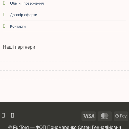
Обмін і повернення
Договір оферти
Контакти
Наші партнери
© FurTorg — ФОП Пономаренко Євген Геннадійович