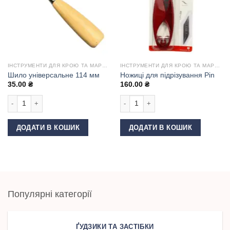
ІНСТРУМЕНТИ ДЛЯ КРОЮ ТА МАРКУВАННЯ
ІНСТРУМЕНТИ ДЛЯ КРОЮ ТА МАРКУВАННЯ
Шило універсальне 114 мм
Ножиці для підрізування Pin
35.00
₴
160.00
₴
Шило універсальне 114 мм кількість
Ножиці для підрізування Pin кількіс
ДОДАТИ В КОШИК
ДОДАТИ В КОШИК
Популярні категорії
ҐУДЗИКИ ТА ЗАСТІБКИ