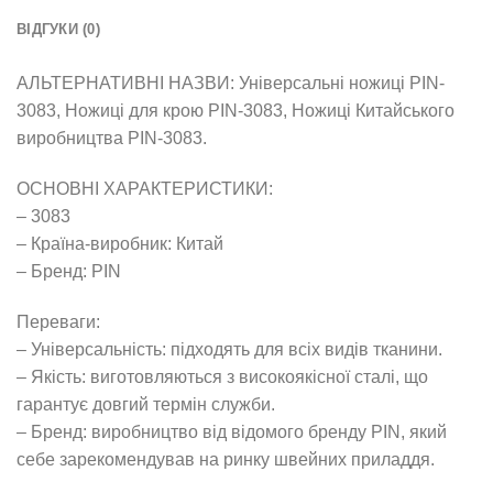
ВІДГУКИ (0)
АЛЬТЕРНАТИВНІ НАЗВИ: Універсальні ножиці PIN-
3083, Ножиці для крою PIN-3083, Ножиці Китайського
виробництва PIN-3083.
ОСНОВНІ ХАРАКТЕРИСТИКИ:
– 3083
– Країна-виробник: Китай
– Бренд: PIN
Переваги:
– Універсальність: підходять для всіх видів тканини.
– Якість: виготовляються з високоякісної сталі, що
гарантує довгий термін служби.
– Бренд: виробництво від відомого бренду PIN, який
себе зарекомендував на ринку швейних приладдя.