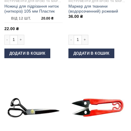
ІНСТРУМЕНТИ ДЛЯ КРОЮ ТА МАРКУВАННЯ
ІНСТРУМЕНТИ ДЛЯ КРОЮ ТА МАРКУВАННЯ
Ножиці для підрізання ниток
Маркер для тканини
(ниткоріз) 105 мм Пластик
(водорозчинний) рожевий
36.00
₴
ВІД 12 ШТ.
20.00
₴
22.00
₴
Ножиці для підрізання ниток (ниткоріз) 105 мм Пластик кількість
Маркер для тканини (водорозчинний
ДОДАТИ В КОШИК
ДОДАТИ В КОШИК