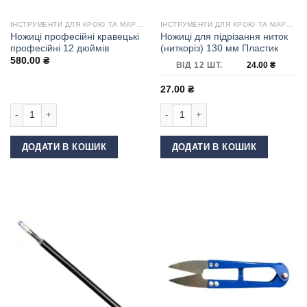
ІНСТРУМЕНТИ ДЛЯ КРОЮ ТА МАРКУВАННЯ
ІНСТРУМЕНТИ ДЛЯ КРОЮ ТА МАРКУВАННЯ
Ножиці професійні кравецькі
Ножиці для підрізання ниток
професійні 12 дюймів
(ниткоріз) 130 мм Пластик
580.00
₴
ВІД 12 ШТ.
24.00
₴
27.00
₴
Ножиці професійні кравецькі професійні 12 дюймів кількість
Ножиці для підрізання ниток (ниткор
ДОДАТИ В КОШИК
ДОДАТИ В КОШИК