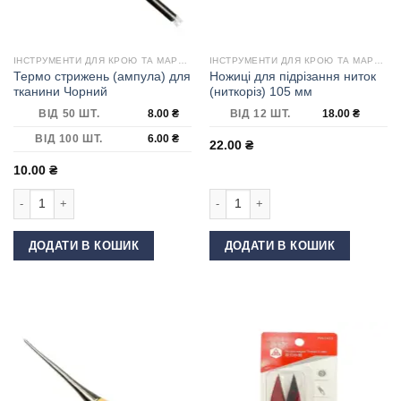
ІНСТРУМЕНТИ ДЛЯ КРОЮ ТА МАРКУВАННЯ
ІНСТРУМЕНТИ ДЛЯ КРОЮ ТА МАРКУВАННЯ
Термо стрижень (ампула) для
Ножиці для підрізання ниток
тканини Чорний
(ниткоріз) 105 мм
ВІД 50 ШТ.
8.00
₴
ВІД 12 ШТ.
18.00
₴
ВІД 100 ШТ.
6.00
₴
22.00
₴
10.00
₴
Термо стрижень (ампула) для тканини Чорний кількість
Ножиці для підрізання ниток (ниткор
ДОДАТИ В КОШИК
ДОДАТИ В КОШИК