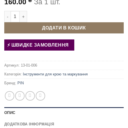
₴
160.00
За 1 шт.
Ножиці універсальні PIN-3083 кількість
ДОДАТИ В КОШИК
ШВИДКЕ ЗАМОВЛЕННЯ
Артикул:
13-01-006
Категорія:
Інструменти для крою та маркування
Бренд:
PIN
ОПИС
ДОДАТКОВА ІНФОРМАЦІЯ