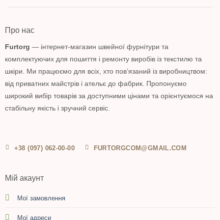
Про нас
Furtorg
— інтернет-магазин швейної фурнітури та
комплектуючих для пошиття і ремонту виробів із текстилю та
шкіри. Ми працюємо для всіх, хто пов’язаний із виробництвом:
від приватних майстрів і ательє до фабрик. Пропонуємо
широкий вибір товарів за доступними цінами та орієнтуємося на
стабільну якість і зручний сервіс.
+38 (097) 062-00-00
FURTORGCOM@GMAIL.COM
Мій акаунт
Мої замовлення
Мої адреси