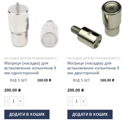
НАСАДКИ ДЛЯ ВСТАНОВЛЕННЯ ХОЛЬНІТЕНІВ
НАСАДКИ ДЛЯ ВСТАНОВЛЕННЯ ХОЛЬНІТЕНІВ
Матриця (насадка) для
Матриця (насадка) для
встановлення хольнітенів 9
встановлення хольнітенів 9
мм односторонній
мм двосторонній
ВІД 5 ШТ.
160.00
₴
ВІД 5 ШТ.
160.00
₴
200.00
₴
200.00
₴
Матриця (насадка) для встановлення хольнітенів 9 мм односторонній кі
Матриця (насадка) для встановлення
ДОДАТИ В КОШИК
ДОДАТИ В КОШИК