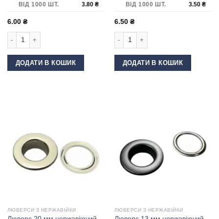
ВІД 1000 ШТ.
3.80
₴
ВІД 1000 ШТ.
3.50
₴
6.00
₴
6.50
₴
Люверс 13 мм нержавіючий Сатин кількість
Люверс 15 мм нержавіючий Чорний к
ДОДАТИ В КОШИК
ДОДАТИ В КОШИК
ЛЮВЕРСИ З НЕРЖАВІЙКИ
ЛЮВЕРСИ З НЕРЖАВІЙКИ
Люверс 20 мм нержавіючий
Люверс 13 мм нержавіючий