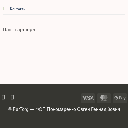
Контакти
Наші партнери
© FurTorg — ФОП Пономаренко Євген Геннадійович