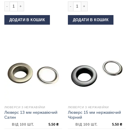
Люверс 13 мм нержавіючий Темний нікель кількість
Люверс 20 мм нержавіючий Нікель к
ДОДАТИ В КОШИК
ДОДАТИ В КОШИК
ЛЮВЕРСИ З НЕРЖАВІЙКИ
ЛЮВЕРСИ З НЕРЖАВІЙКИ
Люверс 13 мм нержавіючий
Люверс 15 мм нержавіючий
Сатин
Чорний
ВІД 100 ШТ.
5.50
₴
ВІД 100 ШТ.
5.50
₴