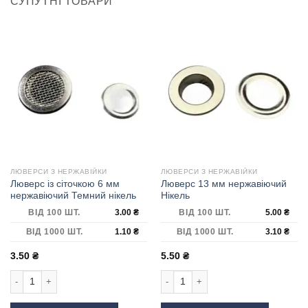
СУПУТНІ ТОВАРИ
ЛЮВЕРСИ З НЕРЖАВІЙКИ
ЛЮВЕРСИ З НЕРЖАВІЙКИ
Люверс із сіточкою 6 мм
Люверс 13 мм нержавіючий
нержавіючий Темний нікель
Нікель
ВІД 100 ШТ.
3.00
₴
ВІД 100 ШТ.
5.00
₴
ВІД 1000 ШТ.
1.10
₴
ВІД 1000 ШТ.
3.10
₴
3.50
₴
5.50
₴
Люверс із сіточкою 6 мм нержавіючий Темний нікель кількість
Люверс 13 мм нержавіючий Нікель к