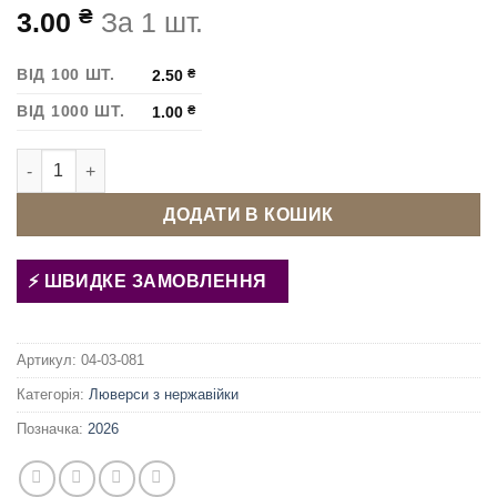
₴
3.00
За 1 шт.
ВІД 100 ШТ.
2.50
₴
ВІД 1000 ШТ.
1.00
₴
Люверс із сіточкою 5 мм нержавіючий Нікель кількість
ДОДАТИ В КОШИК
ШВИДКЕ ЗАМОВЛЕННЯ
Артикул:
04-03-081
Категорія:
Люверси з нержавійки
Позначка:
2026