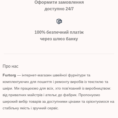
Оформити замовлення
доступно 24/7
100% безпечний платіж
через шлюз банку
Про нас
Furtorg
— інтернет-магазин швейної фурнітури та
комплектуючих для пошиття і ремонту виробів із текстилю та
шкіри. Ми працюємо для всіх, хто пов’язаний із виробництвом:
від приватних майстрів і ательє до фабрик. Пропонуємо
широкий вибір товарів за доступними цінами та орієнтуємося на
стабільну якість і зручний сервіс.