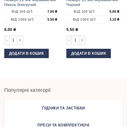
Нікель блискучий
Чорний
ВІД 100 ШТ.
7.00
₴
ВІД 100 ШТ.
5.00
₴
ВІД 1000 ШТ.
5.50
₴
ВІД 1000 ШТ.
3.10
₴
8.00
₴
5.50
₴
Люверс 20 мм нержавіючий Нікель блискучий кількість
Люверс 13 мм нержавіючий Чорний к
ДОДАТИ В КОШИК
ДОДАТИ В КОШИК
Популярні категорії
ҐУДЗИКИ ТА ЗАСТІБКИ
ПРЕСИ ТА КОМПЛЕКТУЮЧІ