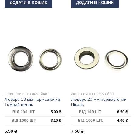
ДОДАТИ В КОШИК
ДОДАТИ В КОШИК
ЛЮВЕРСИ З НЕРЖАВІЙКИ
ЛЮВЕРСИ З НЕРЖАВІЙКИ
Люверс 13 мм нержавіючий
Люверс 20 мм нержавіючий
Темний нікель
Нікель
ВІД 100 ШТ.
5.00
₴
ВІД 100 ШТ.
6.50
₴
ВІД 1000 ШТ.
3.10
₴
ВІД 1000 ШТ.
4.00
₴
5.50
₴
7.50
₴