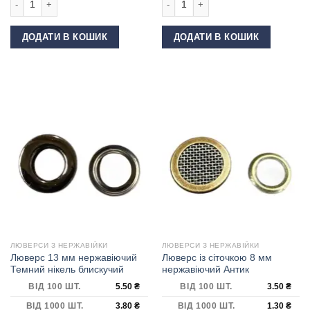
ДОДАТИ В КОШИК
ДОДАТИ В КОШИК
ЛЮВЕРСИ З НЕРЖАВІЙКИ
ЛЮВЕРСИ З НЕРЖАВІЙКИ
Люверс 13 мм нержавіючий
Люверс із сіточкою 8 мм
Темний нікель блискучий
нержавіючий Антик
ВІД 100 ШТ.
5.50
₴
ВІД 100 ШТ.
3.50
₴
ВІД 1000 ШТ.
3.80
₴
ВІД 1000 ШТ.
1.30
₴