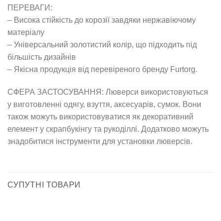
ПЕРЕВАГИ:
– Висока стійкість до корозії завдяки нержавіючому
матеріалу
– Універсальний золотистий колір, що підходить під
більшість дизайнів
– Якісна продукція від перевіреного бренду Furtorg.
СФЕРА ЗАСТОСУВАННЯ: Люверси використовуються
у виготовленні одягу, взуття, аксесуарів, сумок. Вони
також можуть використовуватися як декоративний
елемент у скрапбукінгу та рукоділлі. Додатково можуть
знадобитися інструменти для установки люверсів.
СУПУТНІ ТОВАРИ