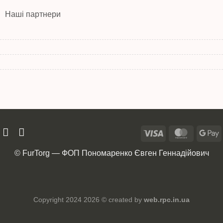
Наші партнери
© FurTorg — ФОП Пономаренко Євген Геннадійович
Copyright 2024 2026 © created by
web.rpc.in.ua