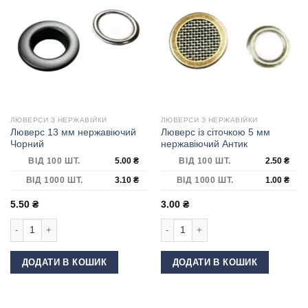
ЛЮВЕРСИ З НЕРЖАВІЙКИ
ЛЮВЕРСИ З НЕРЖАВІЙКИ
Люверс 13 мм нержавіючий
Люверс із сіточкою 5 мм
Чорний
нержавіючий Антик
ВІД 100 ШТ.
5.00
₴
ВІД 100 ШТ.
2.50
₴
ВІД 1000 ШТ.
3.10
₴
ВІД 1000 ШТ.
1.00
₴
5.50
₴
3.00
₴
Люверс 13 мм нержавіючий Чорний кількість
Люверс із сіточкою 5 мм нержавіючи
ДОДАТИ В КОШИК
ДОДАТИ В КОШИК