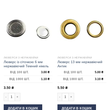
ЛЮВЕРСИ З НЕРЖАВІЙКИ
ЛЮВЕРСИ З НЕРЖАВІЙКИ
Люверс із сіточкою 6 мм
Люверс 13 мм нержавіючий
нержавіючий Темний нікель
Антик
ВІД 100 ШТ.
3.00
₴
ВІД 100 ШТ.
5.00
₴
ВІД 1000 ШТ.
1.10
₴
ВІД 1000 ШТ.
3.10
₴
3.50
₴
5.50
₴
Люверс із сіточкою 6 мм нержавіючий Темний нікель кількість
Люверс 13 мм нержавіючий Антик кі
ДОДАТИ В КОШИК
ДОДАТИ В КОШИК