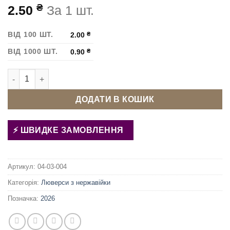
₴
2.50
За 1 шт.
ВІД 100 ШТ.
2.00
₴
ВІД 1000 ШТ.
0.90
₴
Люверс Блочка 4 мм нержавіючий Золото кількість
ДОДАТИ В КОШИК
ШВИДКЕ ЗАМОВЛЕННЯ
Артикул:
04-03-004
Категорія:
Люверси з нержавійки
Позначка:
2026