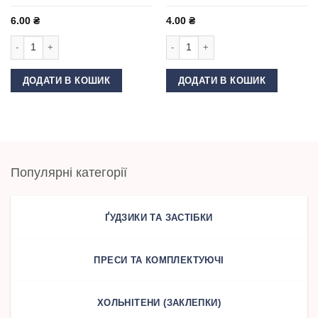
6.00
₴
4.00
₴
Люверс 13 мм нержавіючий Темний нікель блискучий кількість
Люверс із сіточкою 8 мм нержавіючи
ДОДАТИ В КОШИК
ДОДАТИ В КОШИК
Популярні категорії
ҐУДЗИКИ ТА ЗАСТІБКИ
ПРЕСИ ТА КОМПЛЕКТУЮЧІ
ХОЛЬНІТЕНИ (ЗАКЛЕПКИ)