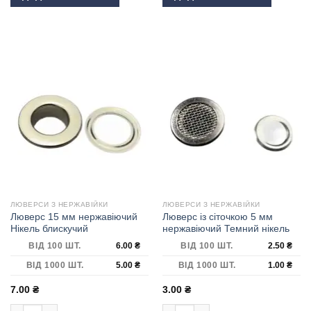
ЛЮВЕРСИ З НЕРЖАВІЙКИ
ЛЮВЕРСИ З НЕРЖАВІЙКИ
Люверс 15 мм нержавіючий
Люверс із сіточкою 5 мм
Нікель блискучий
нержавіючий Темний нікель
ВІД 100 ШТ.
6.00
₴
ВІД 100 ШТ.
2.50
₴
ВІД 1000 ШТ.
5.00
₴
ВІД 1000 ШТ.
1.00
₴
7.00
₴
3.00
₴
Люверс 15 мм нержавіючий Нікель блискучий кількість
Люверс із сіточкою 5 мм нержавіючи