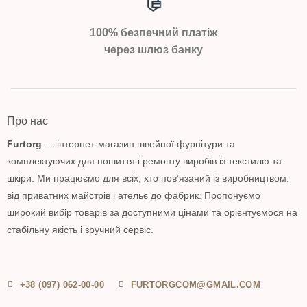
100% безпечний платіж
через шлюз банку
Про нас
Furtorg
— інтернет-магазин швейної фурнітури та
комплектуючих для пошиття і ремонту виробів із текстилю та
шкіри. Ми працюємо для всіх, хто пов’язаний із виробництвом:
від приватних майстрів і ательє до фабрик. Пропонуємо
широкий вибір товарів за доступними цінами та орієнтуємося на
стабільну якість і зручний сервіс.
+38 (097) 062-00-00
FURTORGCOM@GMAIL.COM