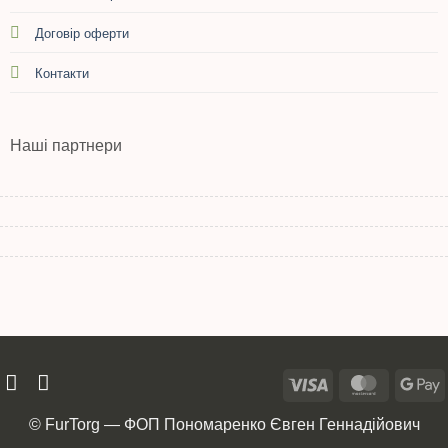
Договір оферти
Контакти
Наші партнери
© FurTorg — ФОП Пономаренко Євген Геннадійович