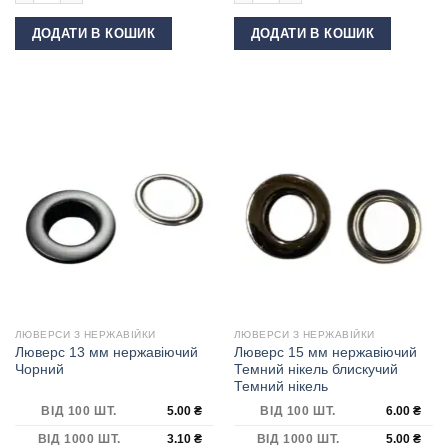
ДОДАТИ В КОШИК
ДОДАТИ В КОШИК
ЛЮВЕРСИ З НЕРЖАВІЙКИ
ЛЮВЕРСИ З НЕРЖАВІЙКИ
Люверс 13 мм нержавіючий
Люверс 15 мм нержавіючий
Чорний
Темний нікель блискучий
Темний нікель
ВІД 100 ШТ.
5.00
₴
ВІД 100 ШТ.
6.00
₴
ВІД 1000 ШТ.
3.10
₴
ВІД 1000 ШТ.
5.00
₴