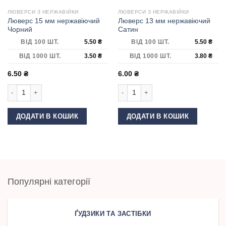
ЛЮВЕРСИ З НЕРЖАВІЙКИ
ЛЮВЕРСИ З НЕРЖАВІЙКИ
Люверс 15 мм нержавіючий
Люверс 13 мм нержавіючий
Чорний
Сатин
ВІД 100 ШТ.
5.50
₴
ВІД 100 ШТ.
5.50
₴
ВІД 1000 ШТ.
3.50
₴
ВІД 1000 ШТ.
3.80
₴
6.50
₴
6.00
₴
Люверс 15 мм нержавіючий Чорний кількість
Люверс 13 мм нержавіючий Сатин кі
ДОДАТИ В КОШИК
ДОДАТИ В КОШИК
Популярні категорії
ҐУДЗИКИ ТА ЗАСТІБКИ