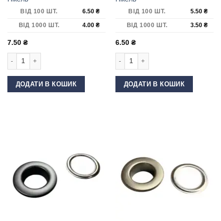
ВІД 100 ШТ.
6.50
₴
ВІД 100 ШТ.
5.50
₴
ВІД 1000 ШТ.
4.00
₴
ВІД 1000 ШТ.
3.50
₴
7.50
₴
6.50
₴
Люверс 20 мм нержавіючий Нікель кількість
Люверс 15 мм нержавіючий Нікель к
ДОДАТИ В КОШИК
ДОДАТИ В КОШИК