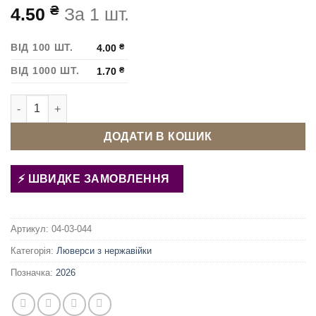
₴
4.50
За 1 шт.
ВІД 100 ШТ.
4.00
₴
ВІД 1000 ШТ.
1.70
₴
Люверс 10 мм нержавіючий Темний нікель кількість
ДОДАТИ В КОШИК
ШВИДКЕ ЗАМОВЛЕННЯ
Артикул:
04-03-044
Категорія:
Люверси з нержавійки
Позначка:
2026