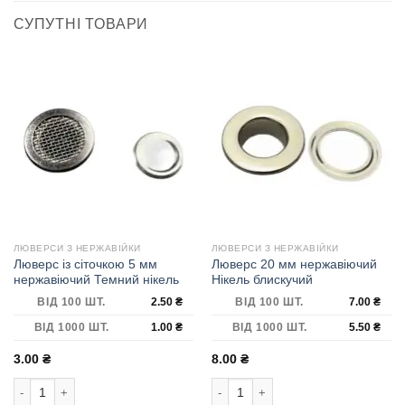
СУПУТНІ ТОВАРИ
ЛЮВЕРСИ З НЕРЖАВІЙКИ
ЛЮВЕРСИ З НЕРЖАВІЙКИ
Люверс із сіточкою 5 мм
Люверс 20 мм нержавіючий
нержавіючий Темний нікель
Нікель блискучий
ВІД 100 ШТ.
2.50
₴
ВІД 100 ШТ.
7.00
₴
ВІД 1000 ШТ.
1.00
₴
ВІД 1000 ШТ.
5.50
₴
3.00
₴
8.00
₴
Люверс із сіточкою 5 мм нержавіючий Темний нікель кількість
Люверс 20 мм нержавіючий Нікель б