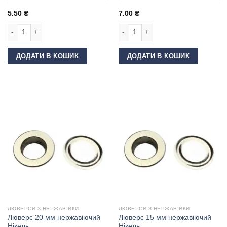
5.50
₴
7.00
₴
Люверс 13 мм нержавіючий Чорний кількість
Люверс 15 мм нержавіючий Темний н
ДОДАТИ В КОШИК
ДОДАТИ В КОШИК
ЛЮВЕРСИ З НЕРЖАВІЙКИ
ЛЮВЕРСИ З НЕРЖАВІЙКИ
Люверс 20 мм нержавіючий
Люверс 15 мм нержавіючий
Нікель
Нікель