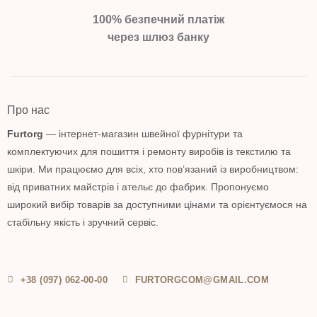
100% безпечний платіж
через шлюз банку
Про нас
Furtorg
— інтернет-магазин швейної фурнітури та
комплектуючих для пошиття і ремонту виробів із текстилю та
шкіри. Ми працюємо для всіх, хто пов’язаний із виробництвом:
від приватних майстрів і ательє до фабрик. Пропонуємо
широкий вибір товарів за доступними цінами та орієнтуємося на
стабільну якість і зручний сервіс.
+38 (097) 062-00-00
FURTORGCOM@GMAIL.COM