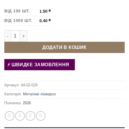
ВІД 100 ШТ.
1.50
₴
ВІД 1000 ШТ.
0.40
₴
Люверс 10 мм Антик кількість
ДОДАТИ В КОШИК
ШВИДКЕ ЗАМОВЛЕННЯ
Артикул:
04-02-029
Категорія:
Металеві люверси
Позначка:
2026