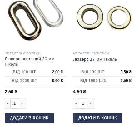
МЕТАЛЕВІ ЛЮВЕРСИ
МЕТАЛЕВІ ЛЮВЕРСИ
Люверс овальний 20 мм
Люверс 17 мм Нікель
Нікель
ВІД 100 ШТ.
2.00
₴
ВІД 100 ШТ.
3.50
₴
ВІД 1000 ШТ.
0.60
₴
ВІД 1000 ШТ.
2.50
₴
2.50
₴
4.50
₴
Люверс овальний 20 мм Нікель кількість
Люверс 17 мм Нікель кількість
ДОДАТИ В КОШИК
ДОДАТИ В КОШИК