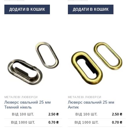
ДОДАТИ В КОШИК
ДОДАТИ В КОШИК
МЕТАЛЕВІ ЛЮВЕРСИ
МЕТАЛЕВІ ЛЮВЕРСИ
Люверс овальний 25 мм
Люверс овальний 25 мм
Темний нікель
Антик
ВІД 100 ШТ.
2.50
₴
ВІД 100 ШТ.
2.50
₴
ВІД 1000 ШТ.
0.70
₴
ВІД 1000 ШТ.
0.70
₴