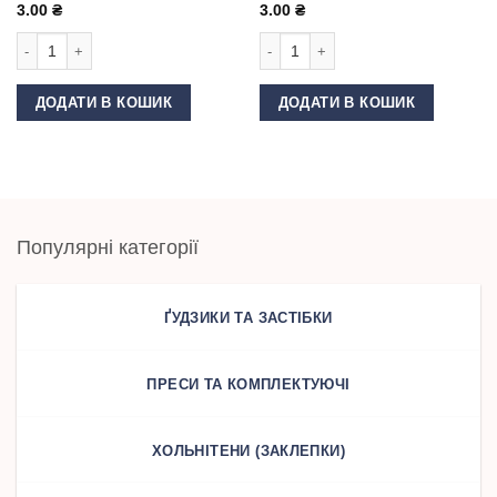
3.00
₴
3.00
₴
Люверс овальний 25 мм Темний нікель кількість
Люверс овальний 25 мм Антик кільк
ДОДАТИ В КОШИК
ДОДАТИ В КОШИК
Популярні категорії
ҐУДЗИКИ ТА ЗАСТІБКИ
ПРЕСИ ТА КОМПЛЕКТУЮЧІ
ХОЛЬНІТЕНИ (ЗАКЛЕПКИ)