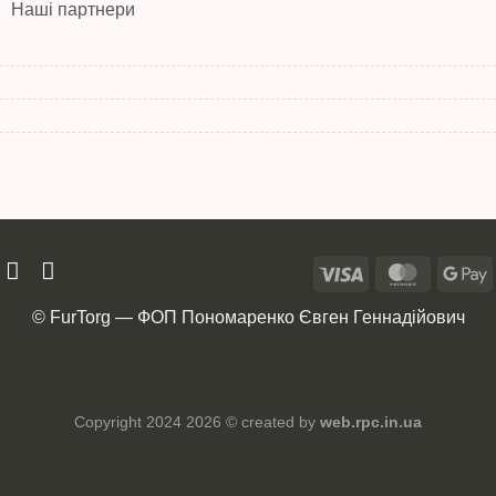
Наші партнери
© FurTorg — ФОП Пономаренко Євген Геннадійович
Copyright 2024 2026 © created by
web.rpc.in.ua