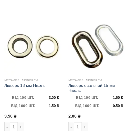
МЕТАЛЕВІ ЛЮВЕРСИ
МЕТАЛЕВІ ЛЮВЕРСИ
Люверс овальний 15 мм
Люверс 13 мм Нікель
Нікель
ВІД 100 ШТ.
3.00
₴
ВІД 100 ШТ.
1.50
₴
ВІД 1000 ШТ.
1.50
₴
ВІД 1000 ШТ.
0.50
₴
3.50
₴
2.00
₴
Люверс 13 мм Нікель кількість
Люверс овальний 15 мм Нікель кіль