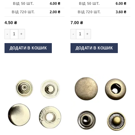
ВІД 50 ШТ.
4.00
₴
ВІД 50 ШТ.
6.00
₴
ВІД 720 ШТ.
2.00
₴
ВІД 720 ШТ.
3.60
₴
4.50
₴
7.00
₴
Кнопка Альфа 12,5 мм Чорний оксид Нержавійка кількість
Кнопка Альфа 12,5 мм Антик Латунь
ДОДАТИ В КОШИК
ДОДАТИ В КОШИК