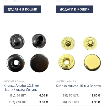
ДОДАТИ В КОШИК
ДОДАТИ В КОШИК
КНОПКИ АЛЬФА
КНОПКИ АЛЬФА
Кнопка Альфа 12,5 мм
Кнопка Альфа 15 мм Золото
Чорний оксид Латунь
ВІД 50 ШТ.
6.00
₴
ВІД 50 ШТ.
2.80
₴
ВІД 720 ШТ.
3.60
₴
ВІД 720 ШТ.
1.35
₴