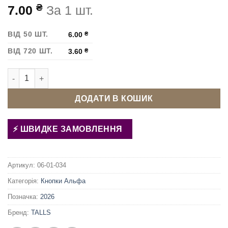
₴
7.00
За 1 шт.
ВІД 50 ШТ.
6.00
₴
ВІД 720 ШТ.
3.60
₴
Кнопка Альфа 12,5 мм Темний нікель Латунь кількість
ДОДАТИ В КОШИК
ШВИДКЕ ЗАМОВЛЕННЯ
Артикул:
06-01-034
Категорія:
Кнопки Альфа
Позначка:
2026
Бренд:
TALLS