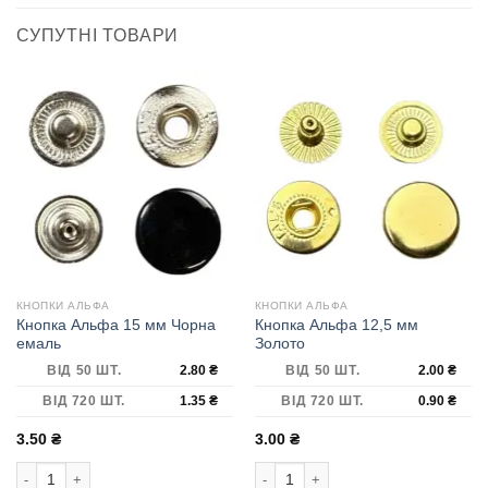
СУПУТНІ ТОВАРИ
КНОПКИ АЛЬФА
КНОПКИ АЛЬФА
Кнопка Альфа 15 мм Чорна
Кнопка Альфа 12,5 мм
емаль
Золото
ВІД 50 ШТ.
2.80
₴
ВІД 50 ШТ.
2.00
₴
ВІД 720 ШТ.
1.35
₴
ВІД 720 ШТ.
0.90
₴
3.50
₴
3.00
₴
Кнопка Альфа 15 мм Чорна емаль кількість
Кнопка Альфа 12,5 мм Золото кільк