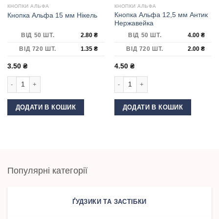
КНОПКИ АЛЬФА
КНОПКИ АЛЬФА
Кнопка Альфа 12,5 мм Антик
Кнопка Альфа 15 мм Нікель
Нержавейка
ВІД 50 ШТ.
2.80
₴
ВІД 50 ШТ.
4.00
₴
ВІД 720 ШТ.
1.35
₴
ВІД 720 ШТ.
2.00
₴
3.50
₴
4.50
₴
Кнопка Альфа 15 мм Нікель кількість
Кнопка Альфа 12,5 мм Антик Нержав
ДОДАТИ В КОШИК
ДОДАТИ В КОШИК
Популярні категорії
ҐУДЗИКИ ТА ЗАСТІБКИ