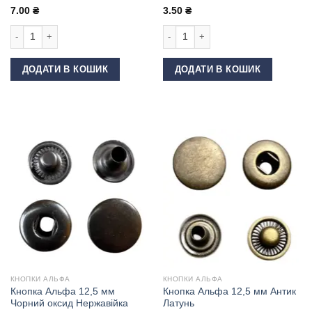
7.00
₴
3.50
₴
Кнопка Альфа 12,5 мм Чорний оксид Латунь кількість
Кнопка Альфа 15 мм Золото кількіс
ДОДАТИ В КОШИК
ДОДАТИ В КОШИК
КНОПКИ АЛЬФА
КНОПКИ АЛЬФА
Кнопка Альфа 12,5 мм
Кнопка Альфа 12,5 мм Антик
Чорний оксид Нержавійка
Латунь