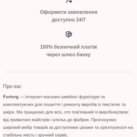
Оформити замовлення
доступно 24/7
100% безпечний платіж
через шлюз банку
Про нас
Furtorg
— інтернет-магазин швейної фурнітури та
комплектуючих для пошиття і ремонту виробів із текстилю та
шкіри. Ми працюємо для всіх, хто пов’язаний із виробництвом:
від приватних майстрів і ательє до фабрик. Пропонуємо
широкий вибір товарів за доступними цінами та орієнтуємося на
стабільну якість і зручний сервіс.