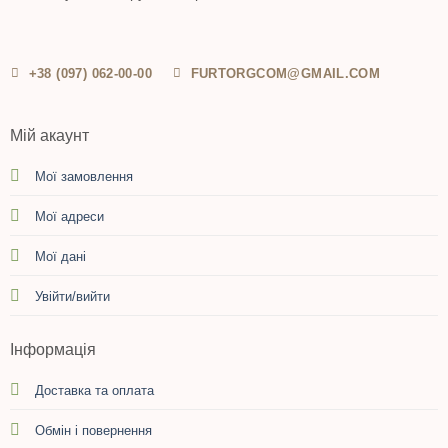
+38 (097) 062-00-00
FURTORGCOM@GMAIL.COM
Мій акаунт
Мої замовлення
Мої адреси
Мої дані
Увійти/вийти
Інформація
Доставка та оплата
Обмін і повернення