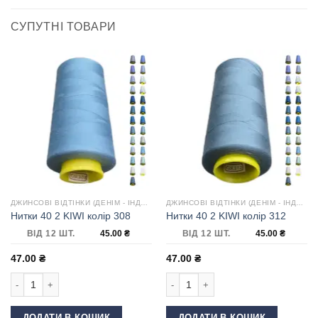
СУПУТНІ ТОВАРИ
ДЖИНСОВІ ВІДТІНКИ (ДЕНІМ - ІНДИГО)
ДЖИНСОВІ ВІДТІНКИ (ДЕНІМ - ІНДИГО)
Нитки 40 2 KIWI колір 308
Нитки 40 2 KIWI колір 312
ВІД 12 ШТ.
45.00
₴
ВІД 12 ШТ.
45.00
₴
47.00
₴
47.00
₴
Нитки 40 2 KIWI колір 308 кількість
Нитки 40 2 KIWI колір 312 кількість
ДОДАТИ В КОШИК
ДОДАТИ В КОШИК