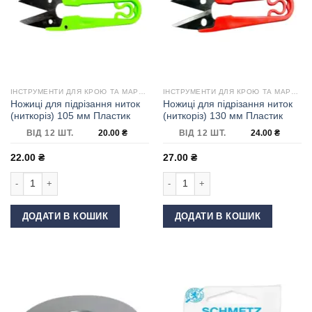
ІНСТРУМЕНТИ ДЛЯ КРОЮ ТА МАРКУВАННЯ
ІНСТРУМЕНТИ ДЛЯ КРОЮ ТА МАРКУВАННЯ
Ножиці для підрізання ниток
Ножиці для підрізання ниток
(ниткоріз) 105 мм Пластик
(ниткоріз) 130 мм Пластик
ВІД 12 ШТ.
20.00
₴
ВІД 12 ШТ.
24.00
₴
22.00
₴
27.00
₴
Ножиці для підрізання ниток (ниткоріз) 105 мм Пластик кількість
Ножиці для підрізання ниток (ниткор
ДОДАТИ В КОШИК
ДОДАТИ В КОШИК