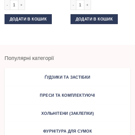
Нитки 40 2 KIWI колір 331 кількість
Нитки 40 2 KIWI колір 326 кількість
ДОДАТИ В КОШИК
ДОДАТИ В КОШИК
Популярні категорії
ҐУДЗИКИ ТА ЗАСТІБКИ
ПРЕСИ ТА КОМПЛЕКТУЮЧІ
ХОЛЬНІТЕНИ (ЗАКЛЕПКИ)
ФУРНІТУРА ДЛЯ СУМОК