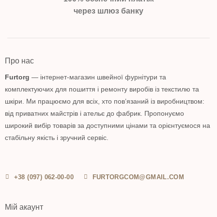
через шлюз банку
Про нас
Furtorg
— інтернет-магазин швейної фурнітури та
комплектуючих для пошиття і ремонту виробів із текстилю та
шкіри. Ми працюємо для всіх, хто пов’язаний із виробництвом:
від приватних майстрів і ательє до фабрик. Пропонуємо
широкий вибір товарів за доступними цінами та орієнтуємося на
стабільну якість і зручний сервіс.
+38 (097) 062-00-00
FURTORGCOM@GMAIL.COM
Мій акаунт