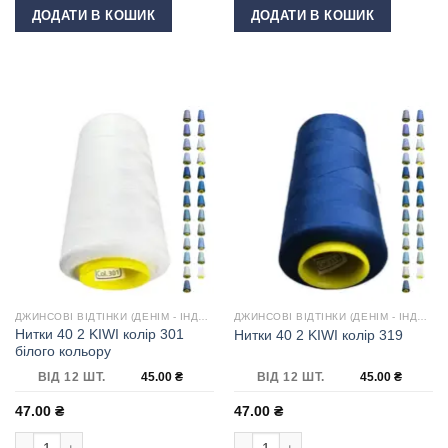
ДОДАТИ В КОШИК
ДОДАТИ В КОШИК
ДЖИНСОВІ ВІДТІНКИ (ДЕНІМ - ІНДИГО)
ДЖИНСОВІ ВІДТІНКИ (ДЕНІМ - ІНДИГО)
Нитки 40 2 KIWI колір 301
Нитки 40 2 KIWI колір 319
білого кольору
ВІД 12 ШТ.
45.00
₴
ВІД 12 ШТ.
45.00
₴
47.00
₴
47.00
₴
Нитки 40 2 KIWI колір 301 білого кольору кількість
Нитки 40 2 KIWI колір 319 кількість