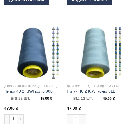
ДЖИНСОВІ ВІДТІНКИ (ДЕНІМ - ІНДИГО)
ДЖИНСОВІ ВІДТІНКИ (ДЕНІМ - ІНДИГО)
Нитки 40 2 KIWI колір 300
Нитки 40 2 KIWI колір 311
ВІД 12 ШТ.
45.00
₴
ВІД 12 ШТ.
45.00
₴
47.00
₴
47.00
₴
Нитки 40 2 KIWI колір 300 кількість
Нитки 40 2 KIWI колір 311 кількість