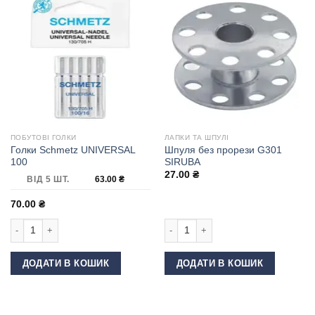
ПОБУТОВІ ГОЛКИ
ЛАПКИ ТА ШПУЛІ
Голки Schmetz UNIVERSAL
Шпуля без прорези G301
100
SIRUBA
27.00
₴
ВІД 5 ШТ.
63.00
₴
70.00
₴
Голки Schmetz UNIVERSAL 100 кількість
Шпуля без прорези G301 SIRUBA кіл
ДОДАТИ В КОШИК
ДОДАТИ В КОШИК