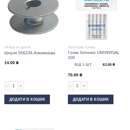
ЛАПКИ ТА ШПУЛІ
ПОБУТОВІ ГОЛКИ
Голки Schmetz UNIVERSAL
Шпуля 55623А Алюмінієва
100
14.00
₴
ВІД 5 ШТ.
63.00
₴
70.00
₴
Шпуля 55623А Алюмінієва кількість
Голки Schmetz UNIVERSAL 100 кільк
ДОДАТИ В КОШИК
ДОДАТИ В КОШИК