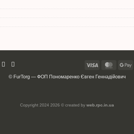
© FurTorg — ФОП Пономаренко Євген Геннадійович
Copyright 2024 2026 © created by
web.rpc.in.ua