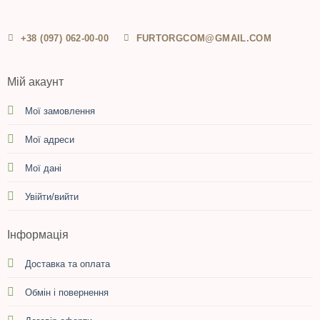
+38 (097) 062-00-00
FURTORGCOM@GMAIL.COM
Мій акаунт
Мої замовлення
Мої адреси
Мої дані
Увійти/вийти
Інформація
Доставка та оплата
Обмін і повернення