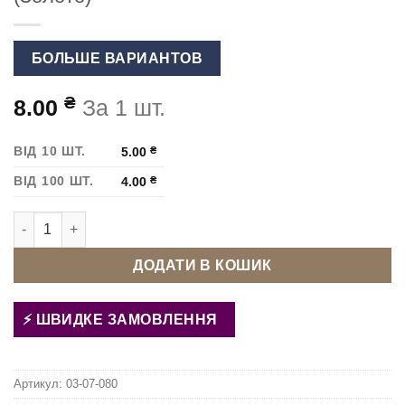
БОЛЬШЕ ВАРИАНТОВ
₴
8.00
За 1 шт.
ВІД 10 ШТ.
5.00
₴
ВІД 100 ШТ.
4.00
₴
Карабін для сумки 15 мм 2040.0043 (Золото) кількість
ДОДАТИ В КОШИК
ШВИДКЕ ЗАМОВЛЕННЯ
Артикул:
03-07-080