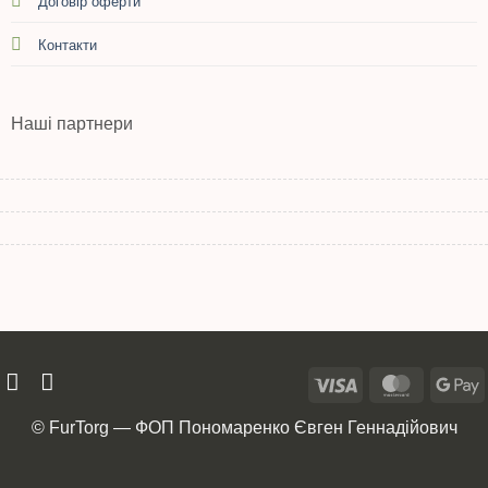
Договір оферти
Контакти
Наші партнери
© FurTorg — ФОП Пономаренко Євген Геннадійович