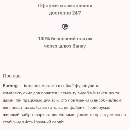
Оформити замовлення
доступно 24/7
100% безпечний платіж
через шлюз банку
Про нас
Furtorg
— інтернет-магазин швейної фурнітури та
комплектуючих для пошиття і ремонту виробів із текстилю та
шкіри. Ми працюємо для всіх, хто пов’язаний із виробництвом:
від приватних майстрів і ательє до фабрик. Пропонуємо
широкий вибір товарів за доступними цінами та орієнтуємося на
стабільну якість і зручний сервіс.