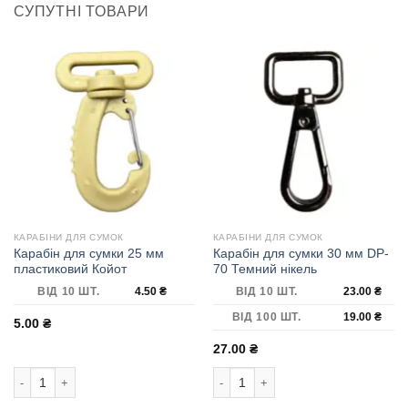
СУПУТНІ ТОВАРИ
КАРАБІНИ ДЛЯ СУМОК
КАРАБІНИ ДЛЯ СУМОК
Карабін для сумки 25 мм
Карабін для сумки 30 мм DP-
пластиковий Койот
70 Темний нікель
ВІД 10 ШТ.
4.50
₴
ВІД 10 ШТ.
23.00
₴
ВІД 100 ШТ.
19.00
₴
5.00
₴
27.00
₴
Карабін для сумки 25 мм пластиковий Койот кількість
Карабін для сумки 30 мм DP-70 Темн