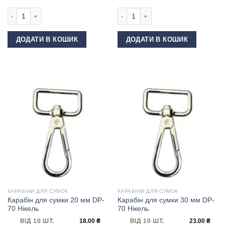
Карабін для сумки 25 мм пластиковий Хакі кількість
Карабін для сумки ""скорпіон"" 40 
ДОДАТИ В КОШИК
ДОДАТИ В КОШИК
КАРАБІНИ ДЛЯ СУМОК
КАРАБІНИ ДЛЯ СУМОК
Карабін для сумки 20 мм DP-
Карабін для сумки 30 мм DP-
70 Нікель
70 Нікель
ВІД 10 ШТ.
18.00
₴
ВІД 10 ШТ.
23.00
₴