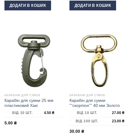
ДОДАТИ В КОШИК
ДОДАТИ В КОШИК
КАРАБІНИ ДЛЯ СУМОК
КАРАБІНИ ДЛЯ СУМОК
Карабін для сумки 25 мм
Карабін для сумки
пластиковий Хакі
“”скорпіон”” 40 мм Золото
ВІД 10 ШТ.
4.50
₴
ВІД 10 ШТ.
27.00
₴
ВІД 100 ШТ.
23.00
₴
5.00
₴
30.00
₴