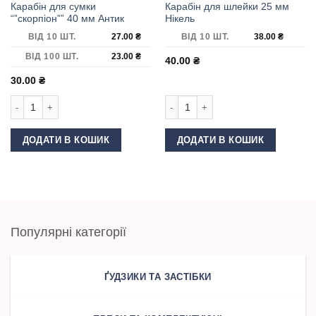
Карабін для сумки
Карабін для шлейки 25 мм
“”скорпіон”” 40 мм Антик
Нікель
ВІД 10 ШТ.
27.00
₴
ВІД 10 ШТ.
38.00
₴
ВІД 100 ШТ.
23.00
₴
40.00
₴
30.00
₴
Карабін для сумки ""скорпіон"" 40 мм Антик кількість
Карабін для шлейки 25 мм Нікель кі
ДОДАТИ В КОШИК
ДОДАТИ В КОШИК
Популярні категорії
ҐУДЗИКИ ТА ЗАСТІБКИ