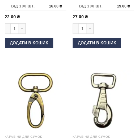
ВІД 100 ШТ.
16.00
₴
ВІД 100 ШТ.
19.00
₴
22.00
₴
27.00
₴
Карабін для сумки 20 мм DP-70 Нікель кількість
Карабін для сумки 30 мм DP-70 Ніке
ДОДАТИ В КОШИК
ДОДАТИ В КОШИК
КАРАБІНИ ДЛЯ СУМОК
КАРАБІНИ ДЛЯ СУМОК