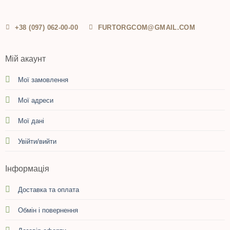
+38 (097) 062-00-00
FURTORGCOM@GMAIL.COM
Мій акаунт
Мої замовлення
Мої адреси
Мої дані
Увійти/вийти
Інформація
Доставка та оплата
Обмін і повернення