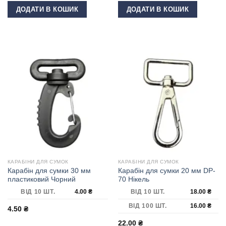
ДОДАТИ В КОШИК
ДОДАТИ В КОШИК
КАРАБІНИ ДЛЯ СУМОК
КАРАБІНИ ДЛЯ СУМОК
Карабін для сумки 30 мм
Карабін для сумки 20 мм DP-
пластиковий Чорний
70 Нікель
ВІД 10 ШТ.
4.00
₴
ВІД 10 ШТ.
18.00
₴
ВІД 100 ШТ.
16.00
₴
4.50
₴
22.00
₴