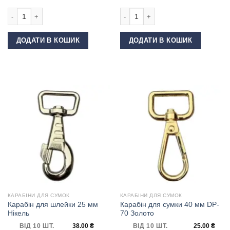
Карабін для сумки 30 мм пластиковий Чорний кількість
Карабін для сумки 20 мм DP-70 Ніке
ДОДАТИ В КОШИК
ДОДАТИ В КОШИК
КАРАБІНИ ДЛЯ СУМОК
КАРАБІНИ ДЛЯ СУМОК
Карабін для шлейки 25 мм
Карабін для сумки 40 мм DP-
Нікель
70 Золото
ВІД 10 ШТ.
38.00
₴
ВІД 10 ШТ.
25.00
₴