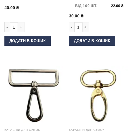
ВІД 100 ШТ.
22.00
₴
40.00
₴
30.00
₴
Карабін для шлейки 25 мм Нікель кількість
Карабін для сумки 40 мм DP-70 Золо
ДОДАТИ В КОШИК
ДОДАТИ В КОШИК
КАРАБІНИ ДЛЯ СУМОК
КАРАБІНИ ДЛЯ СУМОК