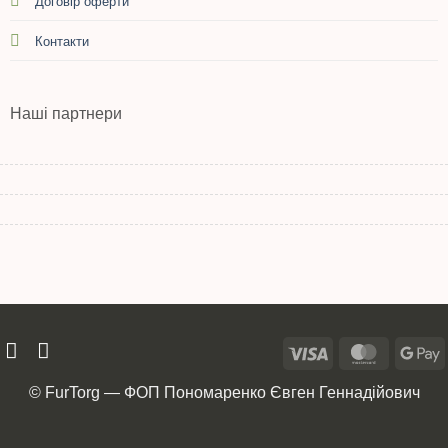
Договір оферти
Контакти
Наші партнери
© FurTorg — ФОП Пономаренко Євген Геннадійович