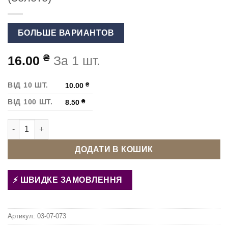
БОЛЬШЕ ВАРИАНТОВ
₴
16.00
За 1 шт.
ВІД 10 ШТ.
10.00
₴
ВІД 100 ШТ.
8.50
₴
Карабін для сумки 10 мм 2040.0108 (Золото) кількість
ДОДАТИ В КОШИК
ШВИДКЕ ЗАМОВЛЕННЯ
Артикул:
03-07-073