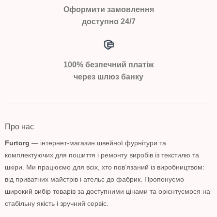
Оформити замовлення
доступно 24/7
100% безпечний платіж
через шлюз банку
Про нас
Furtorg
— інтернет-магазин швейної фурнітури та
комплектуючих для пошиття і ремонту виробів із текстилю та
шкіри. Ми працюємо для всіх, хто пов’язаний із виробництвом:
від приватних майстрів і ательє до фабрик. Пропонуємо
широкий вибір товарів за доступними цінами та орієнтуємося на
стабільну якість і зручний сервіс.