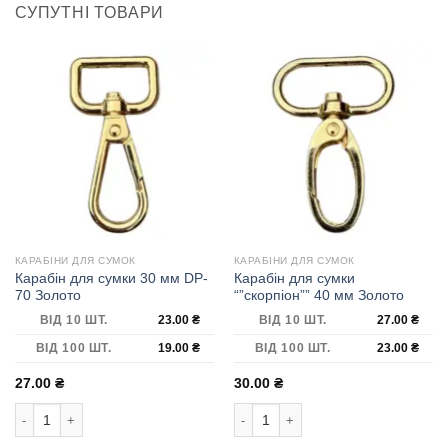
СУПУТНІ ТОВАРИ
КАРАБІНИ ДЛЯ СУМОК
КАРАБІНИ ДЛЯ СУМОК
Карабін для сумки 30 мм DP-
Карабін для сумки
70 Золото
“”скорпіон”” 40 мм Золото
ВІД 10 ШТ.
23.00
₴
ВІД 10 ШТ.
27.00
₴
ВІД 100 ШТ.
19.00
₴
ВІД 100 ШТ.
23.00
₴
27.00
₴
30.00
₴
Карабін для сумки 30 мм DP-70 Золото кількість
Карабін для сумки ""скорпіон"" 40 