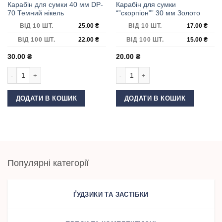
Карабін для сумки 40 мм DP-
Карабін для сумки
70 Темний нікель
“”скорпіон”” 30 мм Золото
ВІД 10 ШТ.
25.00
₴
ВІД 10 ШТ.
17.00
₴
ВІД 100 ШТ.
22.00
₴
ВІД 100 ШТ.
15.00
₴
30.00
₴
20.00
₴
Карабін для сумки 40 мм DP-70 Темний нікель кількість
Карабін для сумки ""скорпіон"" 30 
ДОДАТИ В КОШИК
ДОДАТИ В КОШИК
Популярні категорії
ҐУДЗИКИ ТА ЗАСТІБКИ