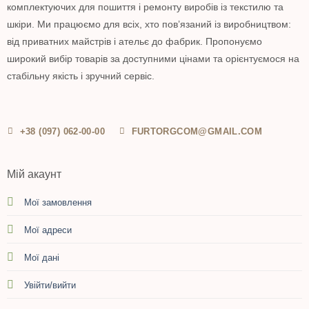
комплектуючих для пошиття і ремонту виробів із текстилю та
шкіри. Ми працюємо для всіх, хто пов’язаний із виробництвом:
від приватних майстрів і ательє до фабрик. Пропонуємо
широкий вибір товарів за доступними цінами та орієнтуємося на
стабільну якість і зручний сервіс.
+38 (097) 062-00-00
FURTORGCOM@GMAIL.COM
Мій акаунт
Мої замовлення
Мої адреси
Мої дані
Увійти/вийти