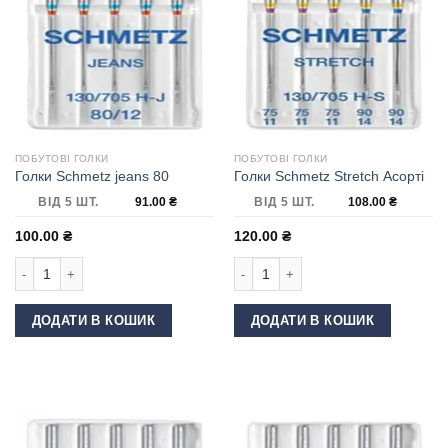
ПОБУТОВІ ГОЛКИ
ПОБУТОВІ ГОЛКИ
Голки Schmetz jeans 80
Голки Schmetz Stretch Асорті
ВІД 5 ШТ.
91.00
₴
ВІД 5 ШТ.
108.00
₴
100.00
₴
120.00
₴
Голки Schmetz jeans 80 кількість
Голки Schmetz Stretch Асорті кількі
ДОДАТИ В КОШИК
ДОДАТИ В КОШИК