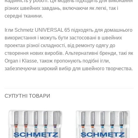
надійність у роботі. Ця модель підходить для виконання
різних швейних завдань, включаючи як легкі, так і
середні тканини.
Ігли Schmetz UNIVERSAL 65 підходять для домашнього
використання і можуть бути застосовані в швейних
проектах різної складності, від ремонту одягу до
створення нових виробів. Альтернативні бренди, такі як
Organ і Klasse, також пропонують подібні ігли,
забезпечуючи широкий вибір для швейного творчества.
СУПУТНІ ТОВАРИ