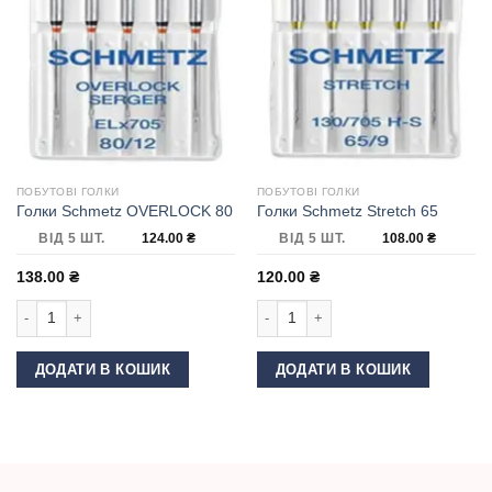
ПОБУТОВІ ГОЛКИ
ПОБУТОВІ ГОЛКИ
Голки Schmetz OVERLOCK 80
Голки Schmetz Stretch 65
ВІД 5 ШТ.
124.00
₴
ВІД 5 ШТ.
108.00
₴
138.00
₴
120.00
₴
Голки Schmetz OVERLOCK 80 кількість
Голки Schmetz Stretch 65 кількість
ДОДАТИ В КОШИК
ДОДАТИ В КОШИК