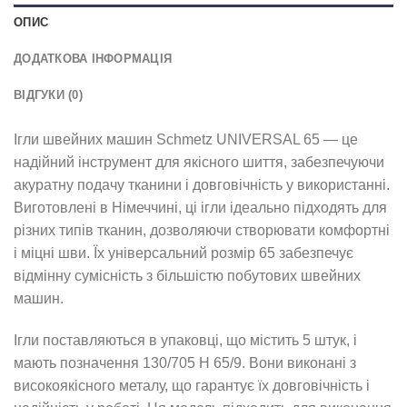
ОПИС
ДОДАТКОВА ІНФОРМАЦІЯ
ВІДГУКИ (0)
Ігли швейних машин Schmetz UNIVERSAL 65 — це
надійний інструмент для якісного шиття, забезпечуючи
акуратну подачу тканини і довговічність у використанні.
Виготовлені в Німеччині, ці ігли ідеально підходять для
різних типів тканин, дозволяючи створювати комфортні
і міцні шви. Їх універсальний розмір 65 забезпечує
відмінну сумісність з більшістю побутових швейних
машин.
Ігли поставляються в упаковці, що містить 5 штук, і
мають позначення 130/705 H 65/9. Вони виконані з
високоякісного металу, що гарантує їх довговічність і