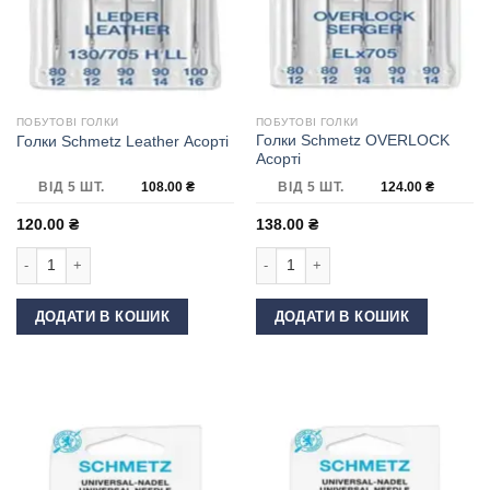
ПОБУТОВІ ГОЛКИ
ПОБУТОВІ ГОЛКИ
Голки Schmetz OVERLOCK
Голки Schmetz Leather Асорті
Асорті
ВІД 5 ШТ.
108.00
₴
ВІД 5 ШТ.
124.00
₴
120.00
₴
138.00
₴
Голки Schmetz Leather Асорті кількість
Голки Schmetz OVERLOCK Асорті кі
ДОДАТИ В КОШИК
ДОДАТИ В КОШИК