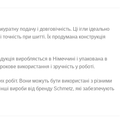
ратну подачу і довговічність. Ці ігли ідеально
 точність при шитті. Їх продумана конструкція
дукція виробляється в Німеччині і упакована в
окове використання і зручність у роботі.
х робіт. Вони можуть бути використані з різними
 інші вироби від бренду Schmetz, які забезпечують