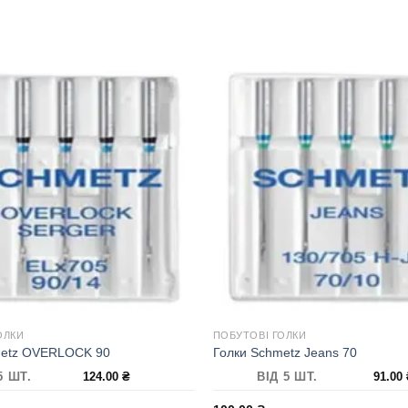
ОЛКИ
ПОБУТОВІ ГОЛКИ
metz OVERLOCK 90
Голки Schmetz Jeans 70
5 ШТ.
124.00
₴
ВІД 5 ШТ.
91.00