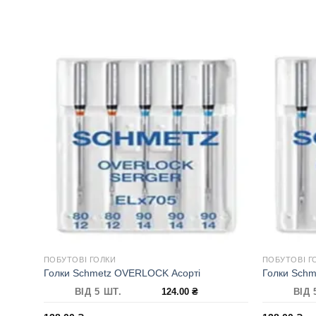
ПОБУТОВІ ГОЛКИ
ПОБУТОВІ Г
Голки Schmetz OVERLOCK Асорті
Голки Sch
ВІД 5 ШТ.
124.00
₴
ВІД 