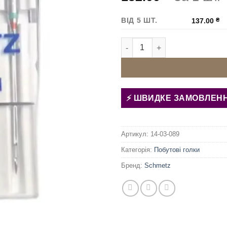
ВІД 5 ШТ.
137.00
₴
Голки швейних машин Schmetz
ШВИДКЕ ЗАМОВЛЕН
Артикул:
14-03-089
Категорія:
Побутові голки
Бренд:
Schmetz