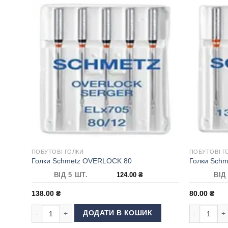
ПОБУТОВІ ГОЛКИ
ПОБУТОВІ Г
Голки Schmetz OVERLOCK 80
Голки Schm
ВІД 5 ШТ.
124.00
₴
ВІД
138.00
₴
80.00
₴
Голки Schmetz OVERLOCK 80 кількість
Голки Schme
ДОДАТИ В КОШИК