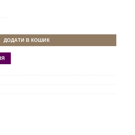
 Topstitch 80 кількість
ДОДАТИ В КОШИК
НЯ