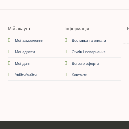
Мій акаунт
Інформація
Мої замовлення
Доставка та оплата
Мої адреси
Обмін і повернення
Мої дані
Договір оферти
Увійти/вийти
Контакти