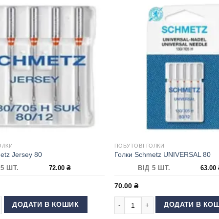
ОЛКИ
ПОБУТОВІ ГОЛКИ
etz Jersey 80
Голки Schmetz UNIVERSAL 80
 5 ШТ.
72.00
₴
ВІД 5 ШТ.
63.00
70.00
₴
tz Jersey 80 кількість
Голки Schmetz UNIVERSAL 80 кіл
ДОДАТИ В КОШИК
ДОДАТИ В КО