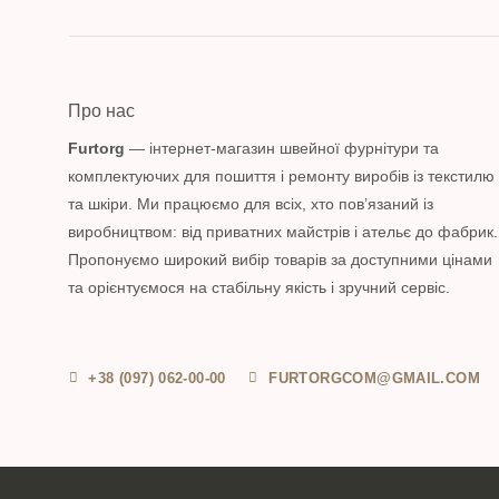
Про нас
Furtorg
— інтернет-магазин швейної фурнітури та
комплектуючих для пошиття і ремонту виробів із текстилю
та шкіри. Ми працюємо для всіх, хто пов’язаний із
виробництвом: від приватних майстрів і ательє до фабрик.
Пропонуємо широкий вибір товарів за доступними цінами
та орієнтуємося на стабільну якість і зручний сервіс.
+38 (097) 062-00-00
FURTORGCOM@GMAIL.COM