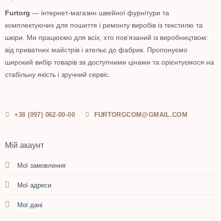
Furtorg
— інтернет-магазин швейної фурнітури та
комплектуючих для пошиття і ремонту виробів із текстилю та
шкіри. Ми працюємо для всіх, хто пов’язаний із виробництвом:
від приватних майстрів і ательє до фабрик. Пропонуємо
широкий вибір товарів за доступними цінами та орієнтуємося на
стабільну якість і зручний сервіс.
+38 (097) 062-00-00
FURTORGCOM@GMAIL.COM
Мій акаунт
Мої замовлення
Мої адреси
Мої дані