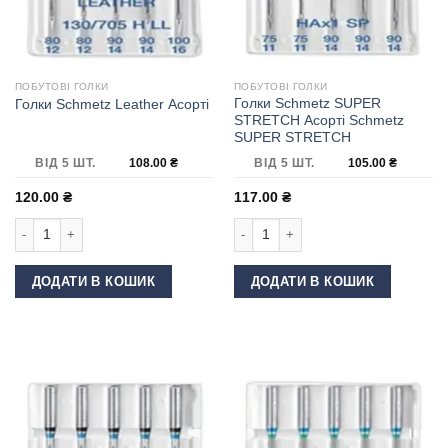
ПОБУТОВІ ГОЛКИ
ПОБУТОВІ ГОЛКИ
Голки Schmetz SUPER
Голки Schmetz Leather Асорті
STRETCH Асорті Schmetz
SUPER STRETCH
ВІД 5 ШТ.
108.00
₴
ВІД 5 ШТ.
105.00
₴
120.00
₴
117.00
₴
Голки Schmetz Leather Асорті кількість
Голки Schmetz SUPER STRETCH Асо
ДОДАТИ В КОШИК
ДОДАТИ В КОШИК