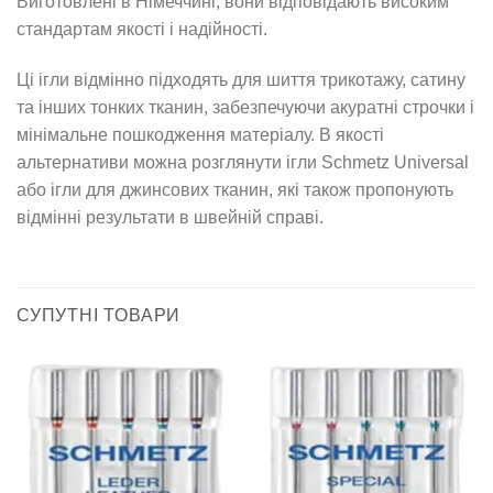
Виготовлені в Німеччині, вони відповідають високим
стандартам якості і надійності.
Ці ігли відмінно підходять для шиття трикотажу, сатину
та інших тонких тканин, забезпечуючи акуратні строчки і
мінімальне пошкодження матеріалу. В якості
альтернативи можна розглянути ігли Schmetz Universal
або ігли для джинсових тканин, які також пропонують
відмінні результати в швейній справі.
СУПУТНІ ТОВАРИ