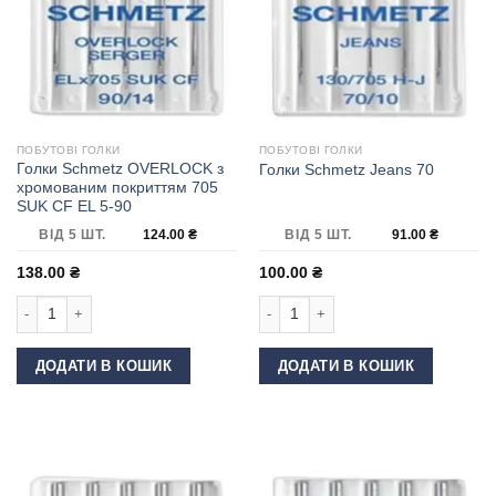
ПОБУТОВІ ГОЛКИ
ПОБУТОВІ ГОЛКИ
Голки Schmetz OVERLOCK з
Голки Schmetz Jeans 70
хромованим покриттям 705
SUK CF EL 5-90
ВІД 5 ШТ.
124.00
₴
ВІД 5 ШТ.
91.00
₴
138.00
₴
100.00
₴
Голки Schmetz OVERLOCK з хромованим покриттям 705 SUK CF EL 5-90 к
Голки Schmetz Jeans 70 кількість
ДОДАТИ В КОШИК
ДОДАТИ В КОШИК