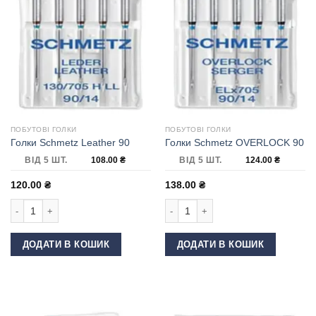
ПОБУТОВІ ГОЛКИ
ПОБУТОВІ ГОЛКИ
Голки Schmetz Leather 90
Голки Schmetz OVERLOCK 90
ВІД 5 ШТ.
108.00
₴
ВІД 5 ШТ.
124.00
₴
120.00
₴
138.00
₴
Голки Schmetz Leather 90 кількість
Голки Schmetz OVERLOCK 90 кількі
ДОДАТИ В КОШИК
ДОДАТИ В КОШИК