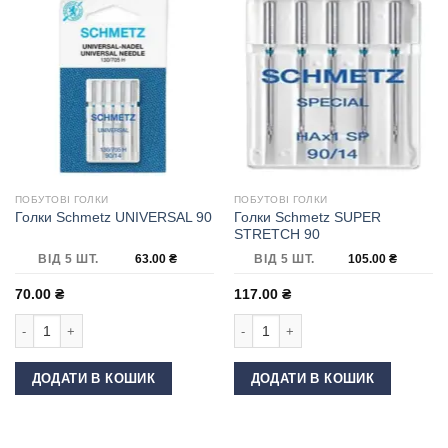
ПОБУТОВІ ГОЛКИ
ПОБУТОВІ ГОЛКИ
Голки Schmetz SUPER
Голки Schmetz UNIVERSAL 90
STRETCH 90
ВІД 5 ШТ.
63.00
₴
ВІД 5 ШТ.
105.00
₴
70.00
₴
117.00
₴
Голки Schmetz UNIVERSAL 90 кількість
Голки Schmetz SUPER STRETCH 90 к
ДОДАТИ В КОШИК
ДОДАТИ В КОШИК