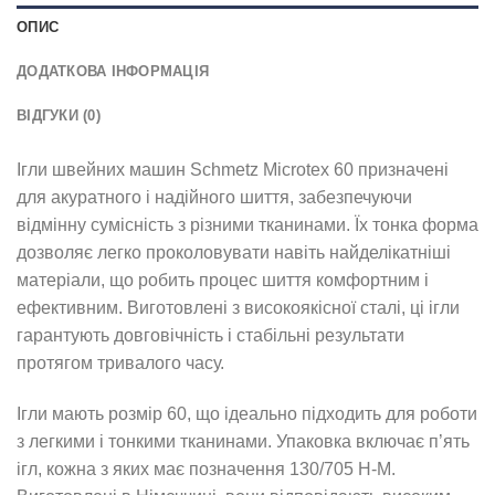
ОПИС
ДОДАТКОВА ІНФОРМАЦІЯ
ВІДГУКИ (0)
Ігли швейних машин Schmetz Microtex 60 призначені
для акуратного і надійного шиття, забезпечуючи
відмінну сумісність з різними тканинами. Їх тонка форма
дозволяє легко проколовувати навіть найделікатніші
матеріали, що робить процес шиття комфортним і
ефективним. Виготовлені з високоякісної сталі, ці ігли
гарантують довговічність і стабільні результати
протягом тривалого часу.
Ігли мають розмір 60, що ідеально підходить для роботи
з легкими і тонкими тканинами. Упаковка включає п’ять
ігл, кожна з яких має позначення 130/705 H-M.