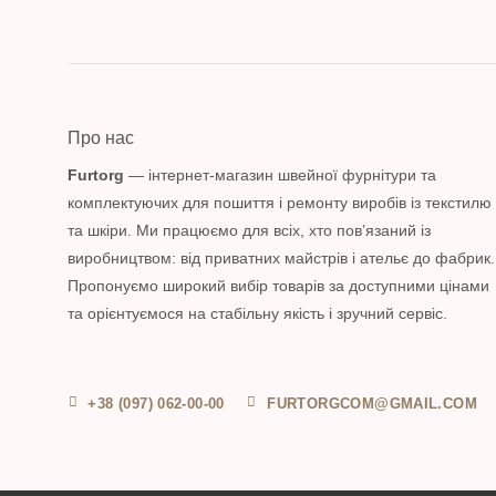
Про нас
Furtorg
— інтернет-магазин швейної фурнітури та
комплектуючих для пошиття і ремонту виробів із текстилю
та шкіри. Ми працюємо для всіх, хто пов’язаний із
виробництвом: від приватних майстрів і ательє до фабрик.
Пропонуємо широкий вибір товарів за доступними цінами
та орієнтуємося на стабільну якість і зручний сервіс.
+38 (097) 062-00-00
FURTORGCOM@GMAIL.COM