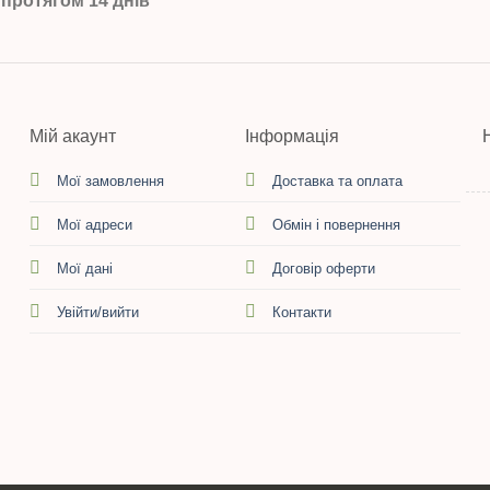
протягом 14 днів
Мій акаунт
Інформація
Мої замовлення
Доставка та оплата
Мої адреси
Обмін і повернення
Мої дані
Договір оферти
Увійти/вийти
Контакти