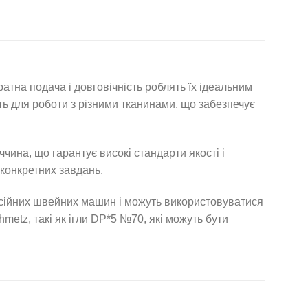
атна подача і довговічність роблять їх ідеальним
ять для роботи з різними тканинами, що забезпечує
ччина, що гарантує високі стандарти якості і
конкретних завдань.
офесійних швейних машин і можуть використовуватися
metz, такі як ігли DP*5 №70, які можуть бути