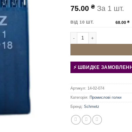
₴
75.00
За 1 шт.
ВІД 10 ШТ.
68.00
₴
Голки для швейної машини S
ШВИДКЕ ЗАМОВЛЕН
Артикул:
14-02-074
Категорія:
Промислові голки
Бренд:
Schmetz