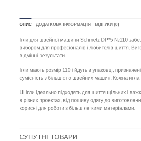
ОПИС
ДОДАТКОВА ІНФОРМАЦІЯ
ВІДГУКИ (0)
Ігли для швейної машини Schmetz DP*5 №110 забезпе
вибором для професіоналів і любителів шиття. Виго
відмінні результати.
Ігли мають розмір 110 і йдуть в упаковці, призначе
сумісність з більшістю швейних машин. Кожна игла
Ці ігли ідеально підходять для шиття щільних і ва
в різних проектах, від пошиву одягу до виготовленн
корисні для роботи з більш легкими матеріалами.
СУПУТНІ ТОВАРИ