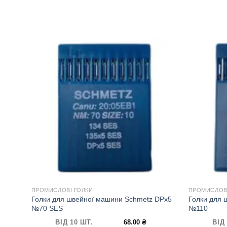
ПРОМИСЛОВІ ГОЛКИ
ПРОМИСЛОВІ
Голки для швейної машини Schmetz DPx5
Голки для 
№70 SES
№110
ВІД 10 ШТ.
68.00
₴
ВІД