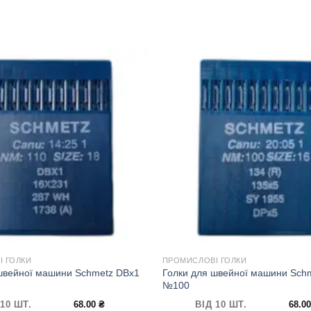
 ГОЛКИ
ПРОМИСЛОВІ ГОЛКИ
швейної машини Schmetz DBx1
Голки для швейної машини Sch
№100
 10 ШТ.
68.00
₴
ВІД 10 ШТ.
68.0