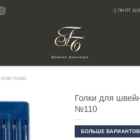
ПН-ПТ 10:0
И
Швейная фурнитура
ЛОВІ ГОЛКИ
Голки для швей
№110
БОЛЬШЕ ВАРИАНТО