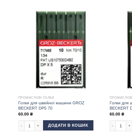
ПРОМИСЛОВІ ГОЛКИ
ПРОМИСЛОВІ
Голки для швейної машини GROZ
Голки для
BECKERT DP5 70
BECKERT D
60.00
₴
60.00
₴
Голки для швейної машини GROZ BECKERT DP5 70 кількіс
Голки для 
ДОДАТИ В КОШИК